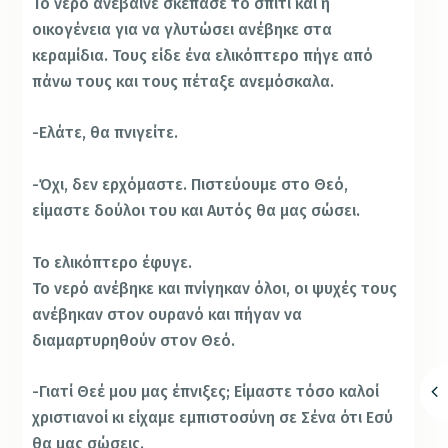
Το νερό ανέβαινε σκέπασε το σπίτι και η
οικογένεια για να γλυτώσει ανέβηκε στα
κεραμίδια. Τους είδε ένα ελικόπτερο πήγε από
πάνω τους και τους πέταξε ανεμόσκαλα.
-Ελάτε, θα πνιγείτε.
-Όχι, δεν ερχόμαστε. Πιστεύουμε στο Θεό,
είμαστε δούλοι του και Aυτός θα μας σώσει.
Το ελικόπτερο έφυγε.
Το νερό ανέβηκε και πνίγηκαν όλοι, οι ψυχές τους
ανέβηκαν στον ουρανό και πήγαν να
διαμαρτυρηθούν στον Θεό.
-Γιατί Θεέ μου μας έπνιξες; Eίμαστε τόσο καλοί
χριστιανοί κι είχαμε εμπιστοσύνη σε Σένα ότι Eσύ
θα μας σώσεις.