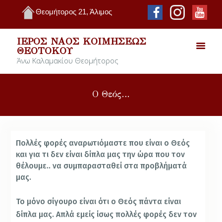
Θεομήτορος 21, Άλιμος
ΙΕΡΌΣ ΝΑΌΣ ΚΟΙΜΉΣΕΩΣ
ΘΕΟΤΌΚΟΥ
Άνω Καλαμακίου Θεομήτορος
Ο Θεός…
Πολλές φορές αναρωτιόμαστε που είναι ο Θεός
και για τι δεν είναι δίπλα μας την ώρα που τον
θέλουμε.. να συμπαρασταθεί στα προβλήματά
μας.
Το μόνο σίγουρο είναι ότι ο Θεός πάντα είναι
δίπλα μας. Απλά εμείς ίσως πολλές φορές δεν τον