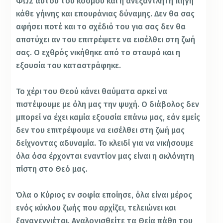
ΦΩΣ αυτού του κόσμου και η ανεξάντλητη πηγή
κάθε γήινης και επουράνιας δύναμης. Δεν θα σας
αφήσει ποτέ και το σχέδιό του για σας δεν θα
αποτύχει αν του επιτρέψετε να εισέλθει στη ζωή
σας. Ο εχθρός νικήθηκε από το σταυρό και η
εξουσία του καταστράφηκε.
Το χέρι του Θεού κάνει θαύματα αρκεί να
πιστέψουμε με όλη μας την ψυχή. Ο διάβολος δεν
μπορεί να έχει καμία εξουσία επάνω μας, εάν εμείς
δεν του επιτρέψουμε να εισέλθει στη ζωή μας
δείχνοντας αδυναμία. Το κλειδί για να νικήσουμε
όλα όσα έρχονται εναντίον μας είναι η ακλόνητη
πίστη στο Θεό μας.
Όλα ο Κύριος εν σοφία εποίησε, όλα είναι μέρος
ενός κύκλου ζωής που αρχίζει, τελειώνει και
ξαναγεννιέται. Αναλογισθείτε τα Θεία πάθη του