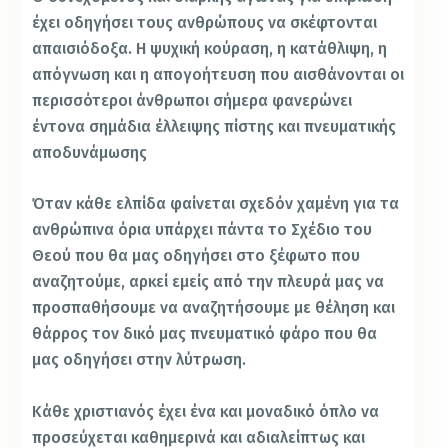
έχει οδηγήσει τους ανθρώπους να σκέφτονται
απαισιόδοξα. Η ψυχική κούραση, η κατάθλιψη, η
απόγνωση και η απογοήτευση που αισθάνονται οι
περισσότεροι άνθρωποι σήμερα φανερώνει
έντονα σημάδια έλλειψης πίστης και πνευματικής
αποδυνάμωσης
Όταν κάθε ελπίδα φαίνεται σχεδόν χαμένη για τα
ανθρώπινα όρια υπάρχει πάντα το Σχέδιο του
Θεού που θα μας οδηγήσει στο ξέφωτο που
αναζητούμε, αρκεί εμείς από την πλευρά μας να
προσπαθήσουμε να αναζητήσουμε με θέληση και
θάρρος τον δικό μας πνευματικό φάρο που θα
μας οδηγήσει στην λύτρωση.
Κάθε χριστιανός έχει ένα και μοναδικό όπλο να
προσεύχεται καθημερινά και αδιαλείπτως και