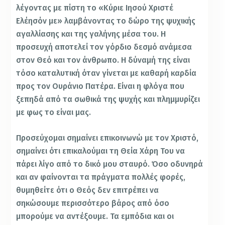
λέγοντας με πίστη το «Κύριε Ιησού Χριστέ
Ελέησόν με» λαμβάνοντας το δώρο της ψυχικής
αγαλλίασης και της γαλήνης μέσα του. H
προσευχή αποτελεί τον γόρδιο δεσμό ανάμεσα
στον Θεό και τον άνθρωπο. Η δύναμή της είναι
τόσο καταλυτική όταν γίνεται με καθαρή καρδία
προς τον Ουράνιο Πατέρα. Είναι η φλόγα που
ξεπηδά από τα σωθικά της ψυχής και πλημμυρίζει
με φως το είναι μας.
Προσεύχομαι σημαίνει επικοινωνώ με τον Χριστό,
σημαίνει ότι επικαλούμαι τη Θεία Χάρη Του να
πάρει λίγο από το δικό μου σταυρό. Όσο οδυνηρά
και αν φαίνονται τα πράγματα πολλές φορές,
θυμηθείτε ότι ο Θεός δεν επιτρέπει να
σηκώσουμε περισσότερο βάρος από όσο
μπορούμε να αντέξουμε. Τα εμπόδια και οι