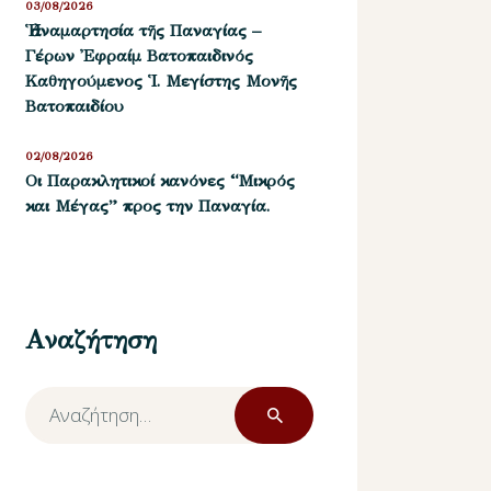
03/08/2026
Ἡ ἀναμαρτησία τῆς Παναγίας –
Γέρων Ἐφραίμ Βατοπαιδινός
Καθηγούμενος Ἱ. Μεγίστης Μονῆς
Βατοπαιδίου
02/08/2026
Οι Παρακλητικοί κανόνες “Μικρός
και Μέγας” προς την Παναγία.
Αναζήτηση
Αναζήτηση
για: