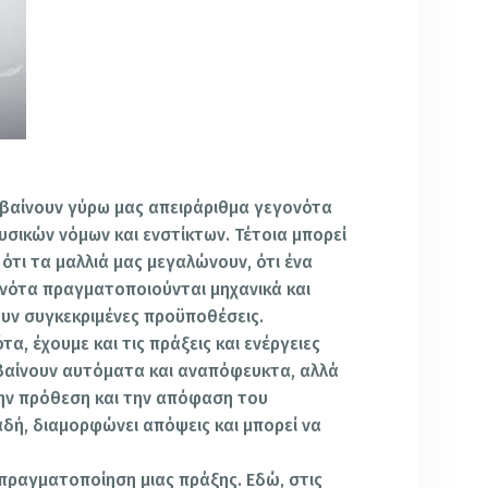
μβαίνουν γύρω μας απειράριθμα γεγονότα
σικών νόμων και ενστίκτων. Τέτοια μπορεί
, ότι τα μαλλιά μας μεγαλώνουν, ότι ένα
γονότα πραγματοποιούνται μηχανικά και
υν συγκεκριμένες προϋποθέσεις.
α, έχουμε και τις πράξεις και ενέργειες
βαίνουν αυτόματα και αναπόφευκτα, αλλά
την πρόθεση και την απόφαση του
ή, διαμορφώνει απόψεις και μπορεί να
πραγματοποίηση μιας πράξης. Εδώ, στις