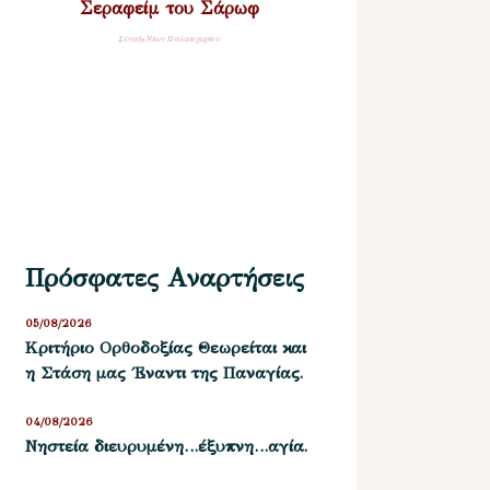
Σεραφείμ του Σάρωφ
Σύναξη Νέων Παλαιοχωρίου
Πρόσφατες Αναρτήσεις
05/08/2026
Kριτήριο Oρθοδοξίας Θεωρείται και
η Στάση μας ΄Εναντι της Παναγίας.
04/08/2026
Νηστεία διευρυμένη…έξυπνη…αγία.