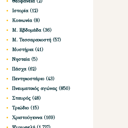
Θεοφάνεια
(2)
Ιστορία
(12)
Κοινωνία
(8)
Μ. Εβδομάδα
(36)
Μ. Τεσσαρακοστή
(57)
Μυστήρια
(41)
Νηστεία
(5)
Πάσχα
(62)
Πεντηκοστάριο
(43)
Πνευματικός αγώνας
(850)
Σταυρός
(48)
Τριώδιο
(15)
Χριστούγεννα
(169)
Ψυχωφελή
(1,727)