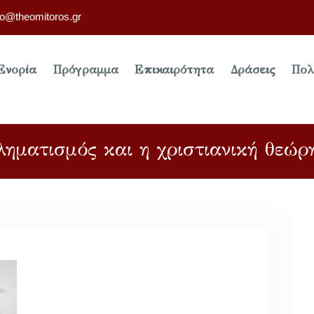
fo@theomitoros.gr
Ενορία
Πρόγραμμα
Επικαιρότητα
Δράσεις
Πολ
ηματισμός και η χριστιανική θεώρ