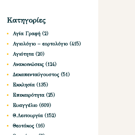
Κατηγορίες
Αγία Γραφή
(2)
Αγιολόγιο – εορτολόγιο
(415)
Αγιότητα
(20)
Ανακοινώσεις
(124)
Δεκαπενταύγουστος
(51)
Εκκλησία
(135)
Επικαιρότητα
(25)
Ευαγγέλιο
(609)
Θ.Λειτουργία
(152)
Θεοτόκος
(16)