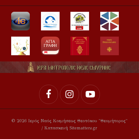
© 2026 Ιερός Ναός Κοιμήσεως Θεοτόκου "Θεομήτορος"
/ Κατασκευή Sitematters.gr