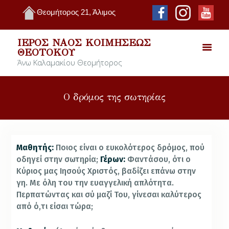
Θεομήτορος 21, Άλιμος
ΙΕΡΌΣ ΝΑΌΣ ΚΟΙΜΉΣΕΩΣ
ΘΕΟΤΌΚΟΥ
Άνω Καλαμακίου Θεομήτορος
Ο δρόμος της σωτηρίας
Μαθητής:
Ποιος είναι ο ευκολότερος δρόμος, πού
οδηγεί στην σωτηρία;
Γέρων:
Φαντάσου, ότι ο
Κύριος μας Ιησούς Χριστός, βαδίζει επάνω στην
γη. Με όλη του την ευαγγελική απλότητα.
Περπατώντας και σύ μαζί Του, γίνεσαι καλύτερος
από ό,τι είσαι τώρα;