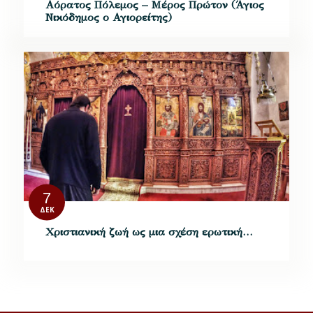
Αόρατος Πόλεμος – Μέρος Πρώτον (Άγιος
Νικόδημος ο Αγιορείτης)
7
ΔΕΚ
Χριστιανική ζωή ως μια σχέση ερωτική…