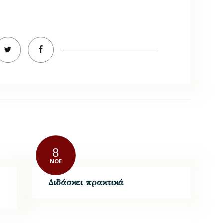
8
ΝΟΈ
Διδάσκει πρακτικά