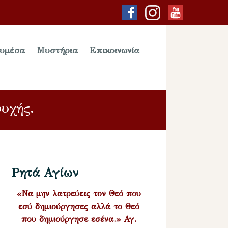
υμέσα
Μυστήρια
Επικοινωνία
υχής.
Ρητά Αγίων
«Να μην λατρεύεις τον Θεό που
εσύ δημιούργησες αλλά το Θεό
που δημιούργησε εσένα.» Αγ.