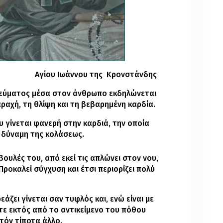
Αγίου Ιωάννου της Κρονστάνδης
νεύματος μέσα στον άνθρωπο εκδηλώνεται
αραχή, τη θλίψη και τη βεβαρημένη καρδία.
 γίνεται φανερή στην καρδιά, την οποία
τη δύναμη της κολάσεως.
ιβουλές του, από εκεί τις απλώνει στον νου,
Προκαλεί σύγχυση και έτσι περιορίζει πολύ
άζει γίνεται σαν τυφλός και, ενώ είναι με
οτε εκτός από το αντικείμενο του πόθου
υτόν τίποτα άλλο.