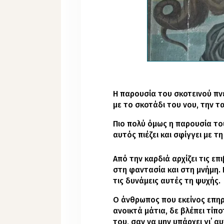
Η παρουσία του σκοτεινού π
με το σκοτάδι του νου, την τ
Πιο πολύ όμως η παρουσία του
αυτός πιέζει και σφίγγει με 
Από την καρδιά αρχίζει τις επ
στη φαντασία και στη μνήμη. 
τις δυνάμεις αυτές τη ψυχής.
Ο άνθρωπος που εκείνος επηρε
ανοικτά μάτια, δε βλέπει τίπ
του, σαν να μην υπάρχει γι΄ α