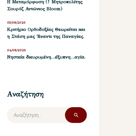
Η Μεταμόρφωση († Μητροπολίτης
Σουρόζ Αντώνιος Bloom)
05/08/2026
Kριτήριο Oρθοδοξίας Θεωρείται και
η Στάση μας ΄Εναντι της Παναγίας.
04/08/2026
Νηστεία διευρυμένη…έξυπνη…αγία.
Αναζήτηση
Αναζήτηση
για: