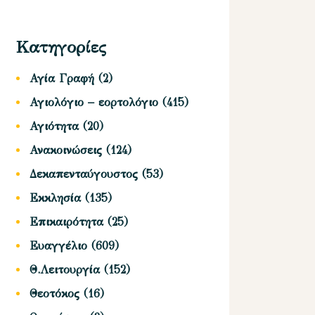
Κατηγορίες
Αγία Γραφή
(2)
Αγιολόγιο – εορτολόγιο
(415)
Αγιότητα
(20)
Ανακοινώσεις
(124)
Δεκαπενταύγουστος
(53)
Εκκλησία
(135)
Επικαιρότητα
(25)
Ευαγγέλιο
(609)
Θ.Λειτουργία
(152)
Θεοτόκος
(16)