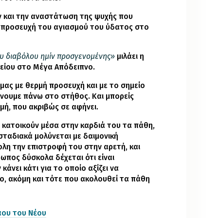
ν και την αναστάτωση της ψυχής που
 η προσευχή του αγιασμού του ύδατος στο
του διαβόλου ημίν προσγενομένης»
μιλάει η
είου στο Μέγα Απόδειπνο.
μας με θερμή προσευχή και με το σημείο
άνουμε πάνω στο στήθος. Και μπορείς
μή, που ακριβώς σε αφήνει.
 κατοικούν μέσα στην καρδιά του τα πάθη,
σταδιακά μολύνεται με δαιμονική
ολη την επιστροφή του στην αρετή, και
ρωπος δύσκολα δέχεται ότι είναι
 κάνει κάτι για το οποίο αξίζει να
αιο, ακόμη και τότε που ακολουθεί τα πάθη
άου του Νέου