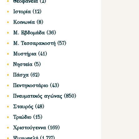
Θεοφάνεια
(2)
Ιστορία
(12)
Κοινωνία
(8)
Μ. Εβδομάδα
(36)
Μ. Τεσσαρακοστή
(57)
Μυστήρια
(41)
Νηστεία
(5)
Πάσχα
(62)
Πεντηκοστάριο
(43)
Πνευματικός αγώνας
(850)
Σταυρός
(48)
Τριώδιο
(15)
Χριστούγεννα
(169)
Ψυχωφελή
(1,727)