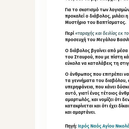
Για το σκοτισμό των λογισμώ
προκαλεί ο διάβολος, μιλάει
Μυστήριο του Βαπτίσματος.
Περί
«ταραχής και δειλίας εκ 
προσευχή του Μεγάλου Βασιλ
Ο διάβολος βγαίνει από μέσα 
του Σταυρού, που με πίστη κ
εύκολα να καταλάβεις τη στιγ
Ο άνθρωπος που επιτρέπει να
τα γεννήματα του διαβόλου, 
υπερηφάνεια, που κάνει δύσκ
αυτό, γιατί ένας τέτοιος άνθ
αμαρτωλός, και νομίζει ότι δεν
κατακρίνεται και ότι έχει δίκ
και αμαρτάνει.
Πηγή:
Ιερός Ναός Αγίου Νικολ