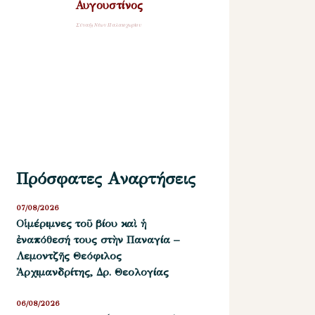
Αυγουστίνος
Σύναξη Νέων Παλαιοχωρίου
Πρόσφατες Αναρτήσεις
07/08/2026
Οἱ μέριμνες τοῦ βίου καὶ ἡ
ἐναπόθεσή τους στὴν Παναγία –
Λεμοντζῆς Θεόφιλος
Ἀρχιμανδρίτης, Δρ. Θεολογίας
06/08/2026