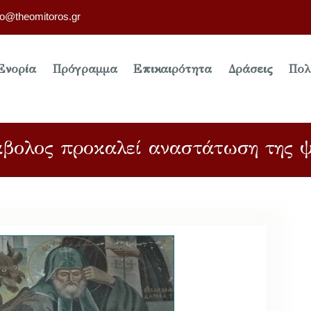
fo@theomitoros.gr
Ενορία
Πρόγραμμα
Επικαιρότητα
Δράσεις
Πολ
άβολος προκαλεί αναστάτωση της ψ