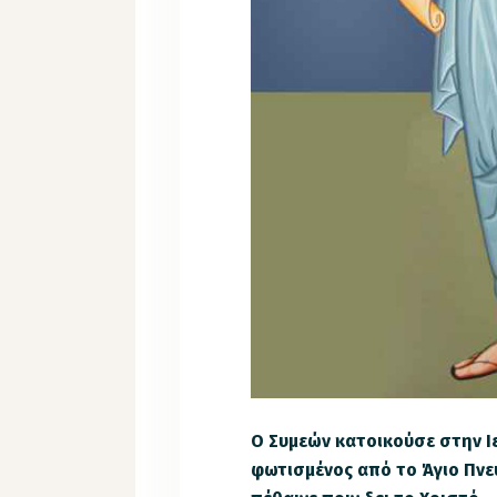
Ο Συμεών κατοικούσε στην Ι
φωτισμένος από το Άγιο Πνεύ