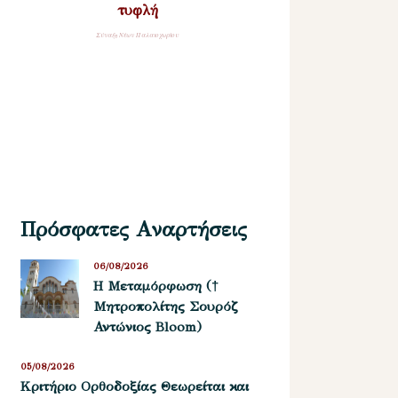
τυφλή
Σύναξη Νέων Παλαιοχωρίου
Πρόσφατες Αναρτήσεις
06/08/2026
Η Μεταμόρφωση (†
Μητροπολίτης Σουρόζ
Αντώνιος Bloom)
05/08/2026
Kριτήριο Oρθοδοξίας Θεωρείται και