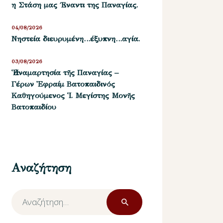
η Στάση μας ΄Εναντι της Παναγίας.
04/08/2026
Νηστεία διευρυμένη…έξυπνη…αγία.
03/08/2026
Ἡ ἀναμαρτησία τῆς Παναγίας –
Γέρων Ἐφραίμ Βατοπαιδινός
Καθηγούμενος Ἱ. Μεγίστης Μονῆς
Βατοπαιδίου
Αναζήτηση
Αναζήτηση
για: