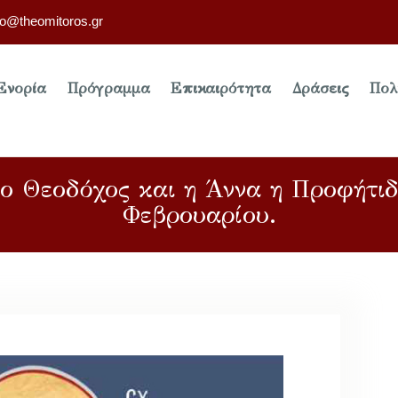
fo@theomitoros.gr
Ενορία
Πρόγραμμα
Επικαιρότητα
Δράσεις
Πολ
ο Θεοδόχος και η Άννα η Προφήτιδ
Φεβρουαρίου.