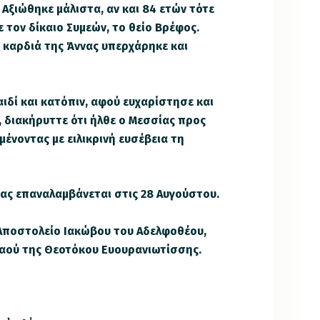
Αξιώθηκε μάλιστα, αν και 84 ετών τότε
ε τον δίκαιο Συμεών, το θείο Βρέφος.
η καρδιά της Άννας υπερχάρηκε και
ιδί και κατόπιν, αφού ευχαρίστησε και
, διακήρυττε ότι ήλθε ο Μεσσίας προς
μένοντας με ειλικρινή ευσέβεια τη
ας επαναλαμβάνεται στις 28 Αυγούστου.
 Αποστολείο Ιακώβου του Αδελφοθέου,
ναού της Θεοτόκου Ευουρανιωτίσσης.