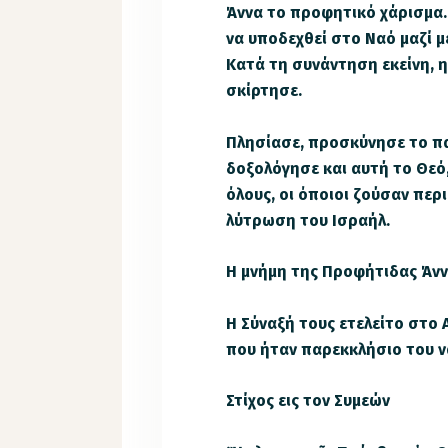
Άννα το προφητικό χάρισμα. 
να υποδεχθεί στο Ναό μαζί μ
Κατά τη συνάντηση εκείνη, 
σκίρτησε.
Πλησίασε, προσκύνησε το πα
δοξολόγησε και αυτή το Θεό
όλους, οι όποιοι ζούσαν περι
λύτρωση του Ισραήλ.
Η μνήμη της Προφήτιδας Άνν
Η Σύναξή τους ετελείτο στο
που ήταν παρεκκλήσιο του 
Στίχος εις τον Συμεών