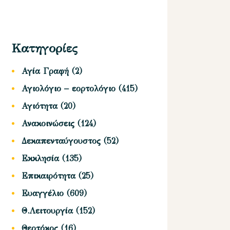
Κατηγορίες
Αγία Γραφή
(2)
Αγιολόγιο – εορτολόγιο
(415)
Αγιότητα
(20)
Ανακοινώσεις
(124)
Δεκαπενταύγουστος
(52)
Εκκλησία
(135)
Επικαιρότητα
(25)
Ευαγγέλιο
(609)
Θ.Λειτουργία
(152)
Θεοτόκος
(16)