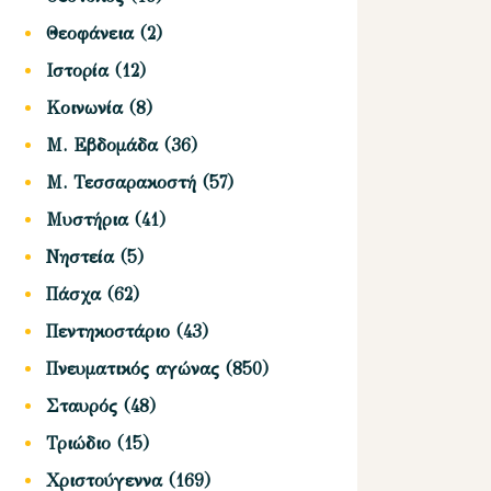
Θεοφάνεια
(2)
Ιστορία
(12)
Κοινωνία
(8)
Μ. Εβδομάδα
(36)
Μ. Τεσσαρακοστή
(57)
Μυστήρια
(41)
Νηστεία
(5)
Πάσχα
(62)
Πεντηκοστάριο
(43)
Πνευματικός αγώνας
(850)
Σταυρός
(48)
Τριώδιο
(15)
Χριστούγεννα
(169)