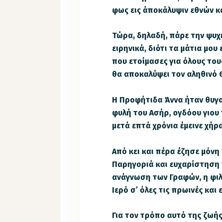
φως εις άποκάλυψιν εθνών κ
Τώρα, δηλαδή, πάρε την ψυχ
ειρηνικά, διότι τα μάτια μο
που ετοίμασες για όλους τους
θα αποκαλύψει τον αληθινό Θ
Η Προφήτιδα Άννα ήταν θυγ
φυλή του Ασήρ, ογδόου γιου 
μετά επτά χρόνια έμεινε χήρα
Από κει και πέρα έζησε μόνη 
Παρηγοριά και ευχαρίστηση 
ανάγνωση των Γραφών, η φι
Ιερό σ’ όλες τις πρωινές και
Για τον τρόπο αυτό της ζωής