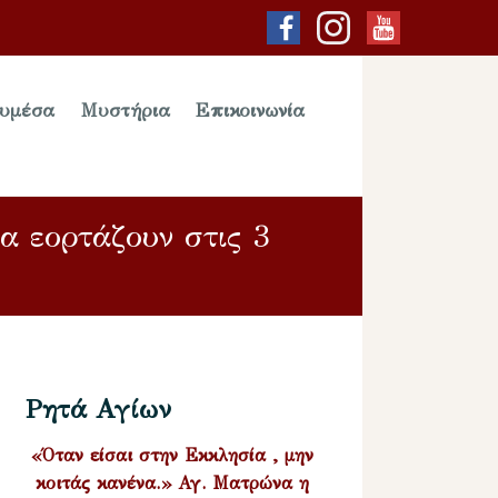
υμέσα
Μυστήρια
Επικοινωνία
α εορτάζουν στις 3
Ρητά Αγίων
«Όταν είσαι στην Εκκλησία , μην
κοιτάς κανένα.» Αγ. Ματρώνα η