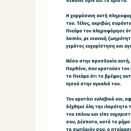
πέθαινε πριν δει το Χριστό.
Η χαρμόσυνη αυτή πληροφορ
του. Τέλος, ακριβώς σαράντα
Πνεύμα τον πληροφόρησε ότι
λοιπόν, με νεανική ζωηρότητ
γεμάτος ευχαρίστηση και αγ
Μέσα στην προσδοκία αυτή, 
Παρθένο, που κρατούσε τον
το Πνεύμα ότι το βρέφος αυτό
Ιησού στην αγκαλιά του.
Τον κρατάει ευλαβικά και, α
δέχθηκε όλη την ιλαρότητα 
του επάνω και είπε ευχαρισ
σου, Δέσποτα, κατά το ρήμα 
το σωτήριόν σου, ο ητοίμα