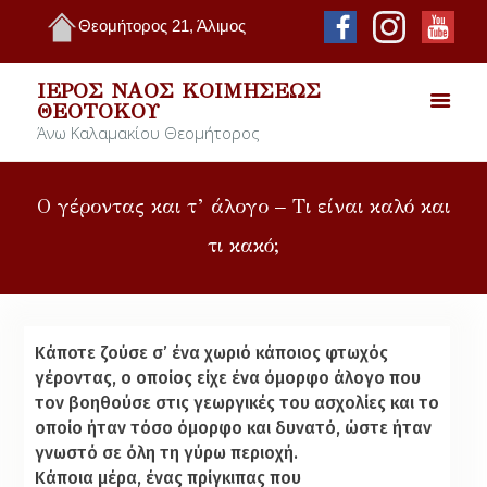
Θεομήτορος 21, Άλιμος
ΙΕΡΌΣ ΝΑΌΣ ΚΟΙΜΉΣΕΩΣ
ΘΕΟΤΌΚΟΥ
Άνω Καλαμακίου Θεομήτορος
Ο γέροντας και τ’ άλογο – Τι είναι καλό και
τι κακό;
Κάποτε ζούσε σ’ ένα χωριό κάποιος φτωχός
γέροντας, ο οποίος είχε ένα όμορφο άλογο που
τον βοηθούσε στις γεωργικές του ασχολίες και το
οποίο ήταν τόσο όμορφο και δυνατό, ώστε ήταν
γνωστό σε όλη τη γύρω περιοχή.
Κάποια μέρα, ένας πρίγκιπας
που