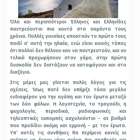
Όλο και περισσότεροι Έλληνες και Ελληνίδες
παντρεύονται πια κοντά στα σαράντα τους
χρόνια. Πολλές γυναίκες αποκτούν το πρώτο τους
παιδί σ’ αυτή την ηλικία, ενώ είναι κοινός τόπος
ότι πολλοί δεν θέλουν καν να παντρευτούν, και αν
τελικά προχωρήσουν στον γάμο, στην πρώτη
δυσκολία δεν διστάζουν να καταφύγουν και στο
διαζύγιο.
Στις μέρες μας γίνεται πολύς λόγος για τις
σχέσεις. Ίσως ποτέ δεν υπήρξε τόσο μεγάλο
ενδιαφέρον για την αγάπη και τον έρωτα μεταξύ
των δύο φύλων. Η λογοτεχνία, το τραγούδι, η
ψυχολογία, περιοδικά, ραδιοφωνικές και
τηλεοπτικές εκπομπές ασχολούνται – σε βαθμό
που προδίδει ακόμη και εμμονή – με τον έρωτα.
Υπ’ αυτές τις συνθήκες θα περίμενε κανείς οι
σχέσεις να έχουν γίνει ακόμη πιο σταθερές και