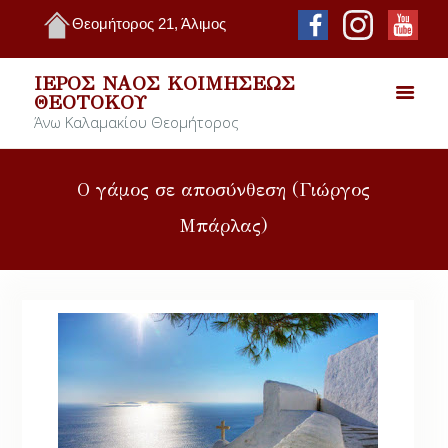
Θεομήτορος 21, Άλιμος
ΙΕΡΌΣ ΝΑΌΣ ΚΟΙΜΉΣΕΩΣ
ΘΕΟΤΌΚΟΥ
Άνω Καλαμακίου Θεομήτορος
Ο γάμος σε αποσύνθεση (Γιώργος
Μπάρλας)