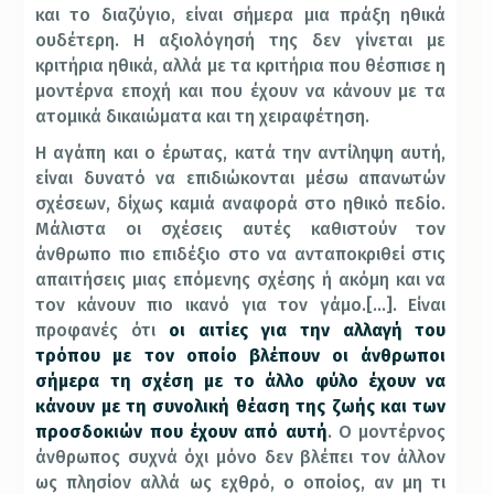
και το διαζύγιο, είναι σήμερα μια πράξη ηθικά
ουδέτερη. Η αξιολόγησή της δεν γίνεται με
κριτήρια ηθικά, αλλά με τα κριτήρια που θέσπισε η
μοντέρνα εποχή και που έχουν να κάνουν με τα
ατομικά δικαιώματα και τη χειραφέτηση.
Η αγάπη και ο έρωτας, κατά την αντίληψη αυτή,
είναι δυνατό να επιδιώκονται μέσω απανωτών
σχέσεων, δίχως καμιά αναφορά στο ηθικό πεδίο.
Μάλιστα οι σχέσεις αυτές καθιστούν τον
άνθρωπο πιο επιδέξιο στο να ανταποκριθεί στις
απαιτήσεις μιας επόμενης σχέσης ή ακόμη και να
τον κάνουν πιο ικανό για τον γάμο.[…]. Είναι
προφανές ότι
οι αιτίες για την αλλαγή του
τρόπου με τον οποίο βλέπουν οι άνθρωποι
σήμερα τη σχέση με το άλλο φύλο έχουν να
κάνουν με τη συνολική θέαση της ζωής και των
προσδοκιών που έχουν από αυτή
. Ο μοντέρνος
άνθρωπος συχνά όχι μόνο δεν βλέπει τον άλλον
ως πλησίον αλλά ως εχθρό, ο οποίος, αν μη τι