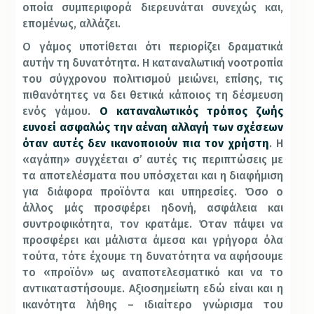
οποία συμπεριφορά διερευνάται συνεχώς και,
επομένως, αλλάζει.
Ο γάμος υποτίθεται ότι περιορίζει δραματικά
αυτήν τη δυνατότητα. Η καταναλωτική νοοτροπία
του σύγχρονου πολιτισμού μειώνει, επίσης, τις
πιθανότητες να δει θετικά κάποιος τη δέσμευση
ενός γάμου.
Ο καταναλωτικός τρόπος ζωής
ευνοεί ασφαλώς την αέναη αλλαγή των σχέσεων
όταν αυτές δεν ικανοποιούν πια τον χρήστη
. Η
«αγάπη» συγχέεται σ’ αυτές τις περιπτώσεις με
τα αποτελέσματα που υπόσχεται και η διαφήμιση
για διάφορα προϊόντα και υπηρεσίες. Όσο ο
άλλος μάς προσφέρει ηδονή, ασφάλεια και
συντροφικότητα, τον κρατάμε. Όταν πάψει να
προσφέρει και μάλιστα άμεσα και γρήγορα όλα
τούτα, τότε έχουμε τη δυνατότητα να αφήσουμε
το «προϊόν» ως αναποτελεσματικό και να το
αντικαταστήσουμε. Αξιοσημείωτη εδώ είναι και η
ικανότητα λήθης – ιδιαίτερο γνώρισμα του