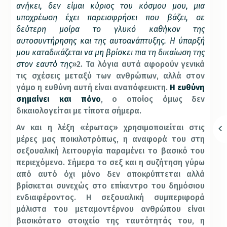
ανήκει, δεν είμαι κύριος του κόσμου μου, μια
υποχρέωση έχει παρεισφρήσει που βάζει, σε
δεύτερη μοίρα το γλυκό καθήκον της
αυτοσυντήρησης και της αυτοανάπτυξης. Η ύπαρξή
μου καταδικάζεται να μη βρίσκει πια τη δικαίωση της
στον εαυτό της
»2. Τα λόγια αυτά αφορούν γενικά
τις σχέσεις μεταξύ των ανθρώπων, αλλά στον
γάμο η ευθύνη αυτή είναι αναπόφευκτη.
Η ευθύνη
σημαίνει και πόνο
, ο οποίος όμως δεν
δικαιολογείται με τίποτα σήμερα.
Αν και η λέξη «έρωτας» χρησιμοποιείται στις
μέρες μας ποικιλοτρόπως, η αναφορά του στη
σεξουαλική λειτουργία παραμένει το βασικό του
περιεχόμενο. Σήμερα το σεξ και η συζήτηση γύρω
από αυτό όχι μόνο δεν αποκρύπτεται αλλά
βρίσκεται συνεχώς στο επίκεντρο του δημόσιου
ενδιαφέροντος. Η σεξουαλική συμπεριφορά
μάλιστα του μεταμοντέρνου ανθρώπου είναι
βασικότατο στοιχείο της ταυτότητάς του, η