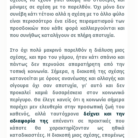
μόνιμες σε σχέση με το παρελθόν. Όχι μόνο δεν
συνέβη κάτι τέτοιο αλλά η σχέση με το άλλο φύλο
είναι περισσότερο ένα είδος πειραματισμού των
προσδοκιών που κάθε φορά καλλιεργούνται και
που συνήθως καταλήγουν σε πλήρη αποτυχία.
Στο όχι πολύ μακρινό παρελθόν η διάλυση μιας
σχέσης, και προ του γάμου, ήταν κάτι σπάνιο και
πάντως δεν περνούσε απαρατήρητη από την
τοπική κοινωνία. Σήμερα, η διακοπή της σχέσης
κατανοείται με όρους ανανέωσης και αλλαγής και
σίγουρα όχι σαν αποτυχία, γι’ αυτό και δεν
προκαλεί καμιά δυσαρέσκεια στον κοινωνικό
περίγυρο. Θα έλεγε κανείς ότι η κοινωνία σήμερα
παρέχει μεν ελευθερία στην προσωπική ζωή του
καθενός, αλλά ταυτόχρονα
δείχνει και την
αδιαφορία της
απέναντι σε πρακτικές που
κάποτε θα χαρακτηρίζονταν ως ηθικά
καταδικαστέες. Η διακοπή μιας σχέσης, επομένως