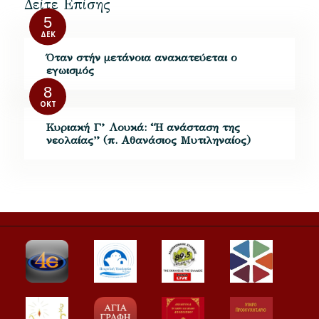
Δείτε Επίσης
5
ΔΕΚ
Όταν στήν μετάνοια ανακατεύεται ο
εγωισμός
8
ΟΚΤ
Κυριακή Γ’ Λουκά: “Η ανάσταση της
νεολαίας” (π. Αθανάσιος Μυτιληναίος)