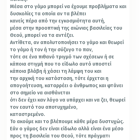
Μέσα στο γάμο μπορεί να έχουμε προβλήματα και
δυσκολίες τα οποία αν τα βλέπει
κανείς πέρα από την εγκοσμιότητα αυτή,
μέσα στην προοπτική της αιώνιας βασιλείας του
Θεού, μπορεί να τα αντέξει.
Αντίθετα, αν απολυτοποιήσει το γάμο και θεωρεί
το γάμο ή τον ή την σύζυγο το παν,
τότε σε ένα πιθανό τριγμό των σχέσεων ή σε
κάποια στιγμή που το είδωλο αυτό υποστεί
κάποια βλάβη ή χάσει τη λάμψη του και
την αρχική του κατάσταση, τότε έρχεται η
απογοήτευση, καταρρέει ο άνθρωπος και φτάνει
στο σημείο να αισθάνεται
ότι δεν έχει καν λόγο να υπάρχει και να ζει, θεωρεί
τον εαυτό του αποτυχημένο,
καταστρεμένο.
Το ακούμε και το βλέπουμε κάθε μέρα δυστυχώς.
Εάν ο γάμος δεν είναι είδωλο αλλά είναι ένα μέσο
προς τη βασιλεία του Θεού, τότε πράγματι