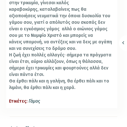
στην τρικυμία, γίνεσαι καλός
καραβοκύρης, καταλαβαίνεις πως θα
αξιοποιήσεις νευματικά την όποια δυσκολία του
γάμου σου, γιατί ο απόλυτός σου σκοπός δεν
είναι ο εγκόσμιος γάμος αλλά ο αιώνιος γάμος
σου με το Νυμφίο Χριστό και μπορείς να
κάνεις υπομονή, να αντέξεις και να δεις με αγάπη
και να συνεχίσεις το δρόμο σου.
Η ζωή έχει πολλές αλλαγές· σήμερα τα πράγματα
είναι έτσι, αύριο αλλάζουν, όπως η θάλασσα,
σήμερα έχει τρικυμίες και φουρτούνες αλλά δεν
είναι πάντα έτσι.
Θα έρθει πάλι και η γαλήνη, θα έρθει πάλι και το
λιμάνι, θα έρθει πάλι και η χαρά.
Ετικέτες:
Γάμος