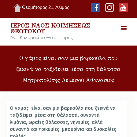
Θεομήτορος 21, Άλιμος
ΙΕΡΌΣ ΝΑΌΣ ΚΟΙΜΉΣΕΩΣ
ΘΕΟΤΌΚΟΥ
Άνω Καλαμακίου Θεομήτορος
Ο γάμος είναι σαν μια βαρκούλα που
ξεκινά να ταξιδέψει μέσα στη θάλασσα
Μητροπολίτης Λεμεσού Αθανάσιος
Ο
γάμος είναι σαν μια βαρκούλα που ξεκινά να
ταξιδέψει μέσα στη θάλασσα, συναντά
λιμάνια, ωραίες θάλασσες, νηνεμίες, αλλά
συναντά και τρικυμίες, μπουρίνια και δυσκολίες
πολλές.