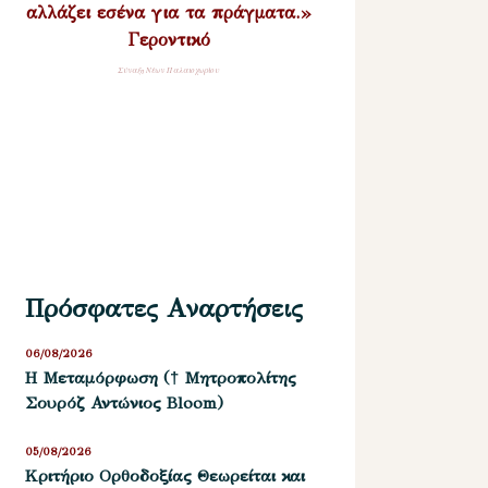
αλλάζει εσένα για τα πράγματα.»
Γεροντικό
Σύναξη Νέων Παλαιοχωρίου
Πρόσφατες Αναρτήσεις
06/08/2026
Η Μεταμόρφωση († Μητροπολίτης
Σουρόζ Αντώνιος Bloom)
05/08/2026
Kριτήριο Oρθοδοξίας Θεωρείται και