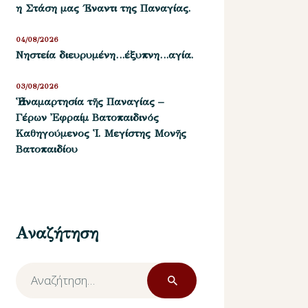
η Στάση μας ΄Εναντι της Παναγίας.
04/08/2026
Νηστεία διευρυμένη…έξυπνη…αγία.
03/08/2026
Ἡ ἀναμαρτησία τῆς Παναγίας –
Γέρων Ἐφραίμ Βατοπαιδινός
Καθηγούμενος Ἱ. Μεγίστης Μονῆς
Βατοπαιδίου
Αναζήτηση
Αναζήτηση
για: