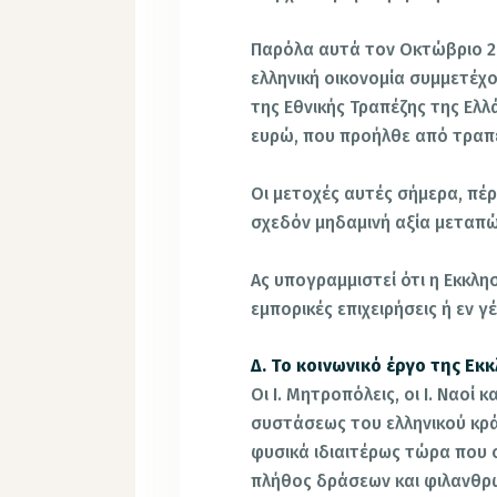
Παρόλα αυτά τον Οκτώβριο 20
ελληνική οικονομία συμμετέχ
της Εθνικής Τραπέζης της Ελ
ευρώ, που προήλθε από τραπε
Οι μετοχές αυτές σήμερα, πέρ
σχεδόν μηδαμινή αξία μεταπ
Ας υπογραμμιστεί ότι η Εκκλη
εμπορικές επιχειρήσεις ή εν γ
Δ. Το κοινωνικό έργο της Εκκ
Οι Ι. Μητροπόλεις, οι Ι. Ναοί
συστάσεως του ελληνικού κράτ
φυσικά ιδιαιτέρως τώρα που 
πλήθος δράσεων και φιλανθρ