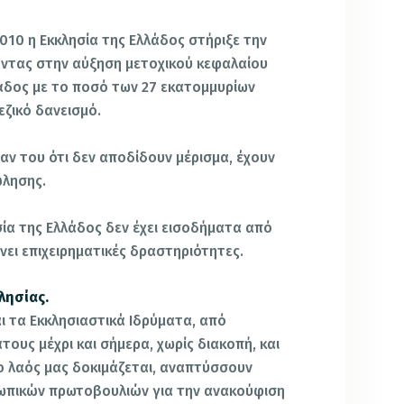
10 η Εκκλησία της Ελλάδος στήριξε την
οντας στην αύξηση μετοχικού κεφαλαίου
λάδος με το ποσό των 27 εκατομμυρίων
ζικό δανεισμό.
αν του ότι δεν αποδίδουν μέρισμα, έχουν
ώλησης.
σία της Ελλάδος δεν έχει εισοδήματα από
ένει επιχειρηματικές δραστηριότητες.
λησίας.
 και τα Εκκλησιαστικά Ιδρύματα, από
ους μέχρι και σήμερα, χωρίς διακοπή, και
ο λαός μας δοκιμάζεται, αναπτύσσουν
ωπικών πρωτοβουλιών για την ανακούφιση