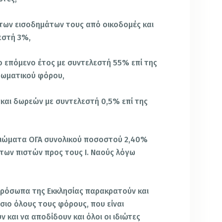
των εισοδημάτων τους από οικοδομές και
εστή 3%,
 επόμενο έτος με συντελεστή 55% επί της
ρωματικού φόρου,
 και δωρεών με συντελεστή 0,5% επί της
καιώματα ΟΓΑ συνολικού ποσοστού 2,40%
 των πιστών προς τους Ι. Ναούς λόγω
πρόσωπα της Εκκλησίας παρακρατούν και
σιο όλους τους φόρους, που είναι
και να αποδίδουν και όλοι οι ιδιώτες