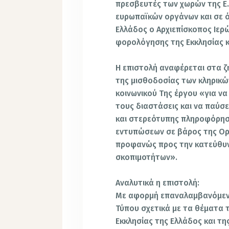
πρεσβευτές των χωρών της Ε.
ευρωπαϊκών οργάνων και σε ό
Ελλάδος ο Αρχιεπίσκοπος Ιερ
φορολόγησης
της Εκκλησίας 
Η επιστολή αναφέρεται στα ζ
της μισθοδοσίας των κληρικώ
κοινωνικού Της έργου «για ν
τους διαστάσεις και να παύ
και στερεότυπης πληροφόρησ
εντυπώσεων σε βάρος της Ορ
προφανώς προς την κατεύθυ
σκοπιμοτήτων».
Αναλυτικά η επιστολή:
Με αφορμή επαναλαμβανόμεν
Τύπου σχετικά με τα θέματα
Εκκλησίας της Ελλάδος και τη