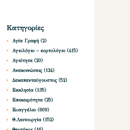
Κατηγορίες
Αγία Γραφή
(2)
Αγιολόγιο – εορτολόγιο
(415)
Αγιότητα
(20)
Ανακοινώσεις
(124)
Δεκαπενταύγουστος
(52)
Εκκλησία
(135)
Επικαιρότητα
(25)
Ευαγγέλιο
(609)
Θ.Λειτουργία
(152)
Θεοτόκος
(16)