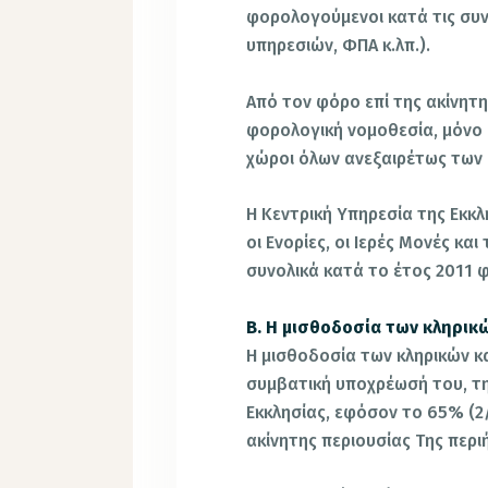
φορολογούμενοι κατά τις συ
υπηρεσιών, ΦΠΑ κ.λπ.).
Από τον φόρο επί της ακίνητ
φορολογική νομοθεσία, μόνο 
χώροι όλων ανεξαιρέτως των
Η Κεντρική Υπηρεσία της Εκκλ
οι Ενορίες, οι Ιερές Μονές κ
συνολικά κατά το έτος 2011 
Β. Η μισθοδοσία των κληρικώ
Η μισθοδοσία των κληρικών κ
συμβατική υποχρέωσή του, τη
Εκκλησίας, εφόσον το 65% (2/
ακίνητης περιουσίας Της περι