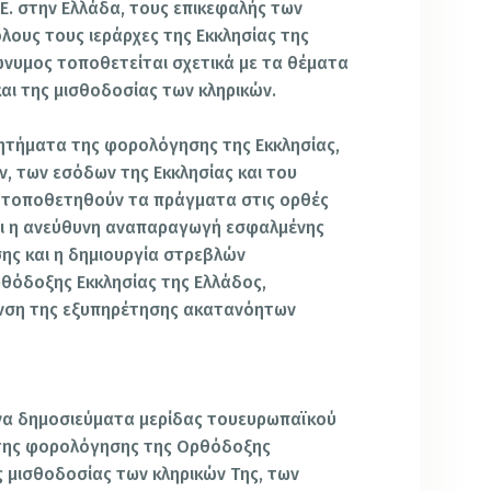
Ε. στην Ελλάδα, τους επικεφαλής των
λους τους ιεράρχες της Εκκλησίας της
ώνυμος τοποθετείται σχετικά με τα θέματα
και της μισθοδοσίας των κληρικών.
ητήματα της φορολόγησης της Εκκλησίας,
ν, των εσόδων της Εκκλησίας και του
α τοποθετηθούν τα πράγματα στις ορθές
σει η ανεύθυνη αναπαραγωγή εσφαλμένης
ης και η δημιουργία στρεβλών
θόδοξης Εκκλησίας της Ελλάδος,
νση της εξυπηρέτησης ακατανόητων
α δημοσιεύματα μερίδας το
υ
ευρωπαϊκού
 της φορολόγησης της Ορθόδοξης
ς μισθοδοσίας των κληρικών Της, των