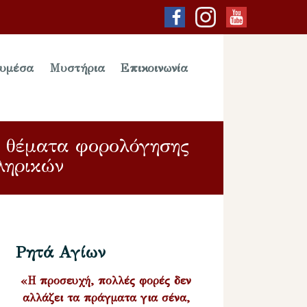
υμέσα
Μυστήρια
Επικοινωνία
α θέματα φορολόγησης
ληρικών
Ρητά Αγίων
«Η προσευχή, πολλές φορές δεν
αλλάζει τα πράγματα για σένα,