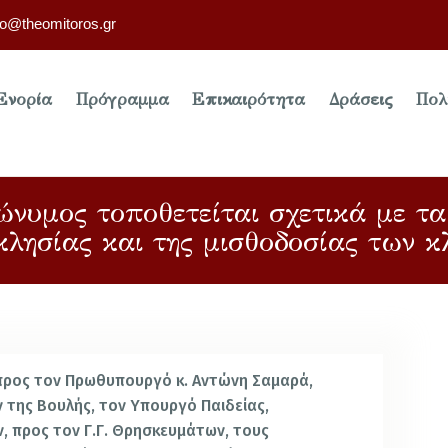
fo@theomitoros.gr
Ενορία
Πρόγραμμα
Επικαιρότητα
Δράσεις
Πολ
ώνυμος τοποθετείται σχετικά με τ
κλησίας και της μισθοδοσίας των κ
 προς τον Πρωθυπουργό κ. Αντώνη Σαμαρά,
της Βουλής, τον Υπουργό Παιδείας,
, προς τον Γ.Γ. Θρησκευμάτων, τους