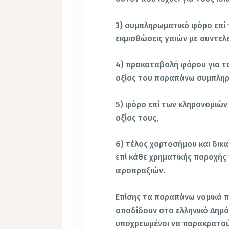
3) συμπληρωματικό φόρο επί 
εκμισθώσεις γαιών με συντελ
4) προκαταβολή φόρου για το
αξίας του παραπάνω συμπλη
5) φόρο επί των κληρονομιών
αξίας τους,
6) τέλος χαρτοσήμου και δι
επί κάθε χρηματικής παροχής
ιεροπραξιών.
Επίσης τα παραπάνω νομικά 
αποδίδουν στο ελληνικό Δημό
υποχρεωμένοι να παρακρατούν 