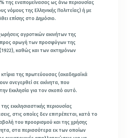
6% της εναπομείνασας ως άνω περιουσίας
υς νόμους της Ελληνικής Πολιτείας) ή με
λθει επίσης στο Δημόσιο.
χωρήσεις αγροτικών ακινήτων της
ν προς αρωγή των προσφύγων της
(1922), καθώς και των ακτημόνων
 κτίρια της πρωτεύουσας (ακαδημαϊκά
χουν ανεγερθεί σε ακίνητα, που
ην Εκκλησία για τον σκοπό αυτό.
 της εκκλησιαστικής περιουσίας
σεις, στις οποίες δεν επιτρέπεται, κατά το
ταβολή του προορισμού και της χρήσης
ίνητα, στα περισσότερα εκ των οποίων