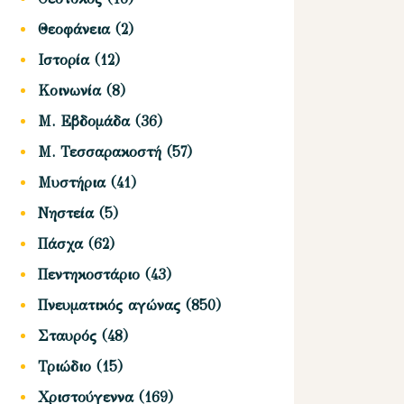
Θεοφάνεια
(2)
Ιστορία
(12)
Κοινωνία
(8)
Μ. Εβδομάδα
(36)
Μ. Τεσσαρακοστή
(57)
Μυστήρια
(41)
Νηστεία
(5)
Πάσχα
(62)
Πεντηκοστάριο
(43)
Πνευματικός αγώνας
(850)
Σταυρός
(48)
Τριώδιο
(15)
Χριστούγεννα
(169)