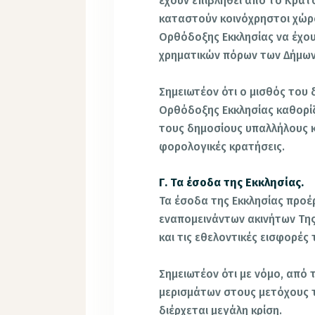
έχουν επιβληθεί από το Κράτ
καταστούν κοινόχρηστοι χώρο
Ορθόδοξης Εκκλησίας να έχουν
χρηματικών πόρων των Δήμων
Σημειωτέον ότι ο μισθός του
Ορθόδοξης Εκκλησίας καθορίζε
τους δημοσίους υπαλλήλους κα
φορολογικές κρατήσεις.
Γ. Τα έσοδα της Εκκλησίας.
Τα έσοδα της Εκκλησίας προ
εναπομεινάντων ακινήτων Της
και τις εθελοντικές εισφορές
Σημειωτέον ότι με νόμο, από 
μερισμάτων στους μετόχους 
διέρχεται μεγάλη κρίση.