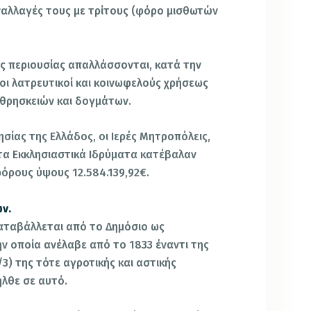
ναλλαγές τους με τρίτους (φόρο μισθωτών
ης περιουσίας απαλλάσσονται, κατά την
οι λατρευτικοί και κοινωφελούς χρήσεως
 θρησκειών και δογμάτων.
ησίας της Ελλάδος, οι Ιερές Μητροπόλεις,
αι τα Εκκλησιαστικά Ιδρύματα κατέβαλαν
φόρους ύψους 12.584.139,92€.
ν.
αταβάλλεται από το Δημόσιο ως
ν οποία ανέλαβε από το 1833 έναντι της
3) της τότε αγροτικής και αστικής
ήλθε σε αυτό.