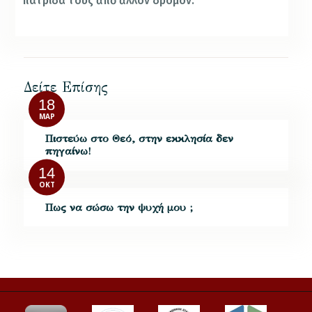
πατρίδα τους ἀπὸ ἄλλον δρόμον.
Δείτε Επίσης
18
ΜΑΡ
Πιστεύω στο Θεό, στην εκκλησία δεν
πηγαίνω!
14
ΟΚΤ
Πως να σώσω την ψυχή μου ;