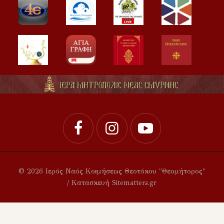
© 2026 Ιερός Ναός Κοιμήσεως Θεοτόκου "Θεομήτορος"
/ Κατασκευή Sitematters.gr