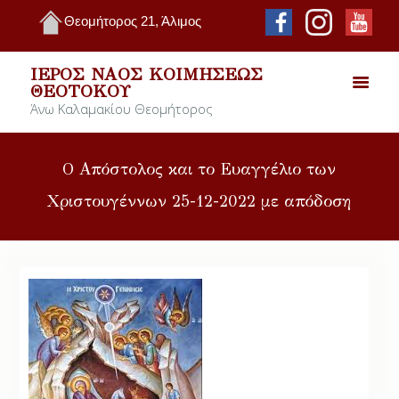
Θεομήτορος 21, Άλιμος
ΙΕΡΌΣ ΝΑΌΣ ΚΟΙΜΉΣΕΩΣ
ΘΕΟΤΌΚΟΥ
Άνω Καλαμακίου Θεομήτορος
Ο Απόστολος και το Ευαγγέλιο των
Χριστουγέννων 25-12-2022 με απόδοση