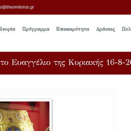
fo@theomitoros.gr
Ενορία
Πρόγραμμα
Επικαιρότητα
Δράσεις
Πολ
το Ευαγγέλιο της Κυριακής 16-8-2