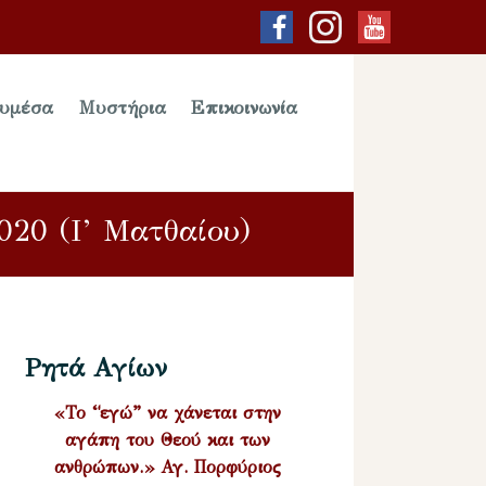
υμέσα
Μυστήρια
Επικοινωνία
020 (Ι’ Ματθαίου)
Ρητά Αγίων
«Το “εγώ” να χάνεται στην
αγάπη του Θεού και των
ανθρώπων.» Αγ. Πορφύριος