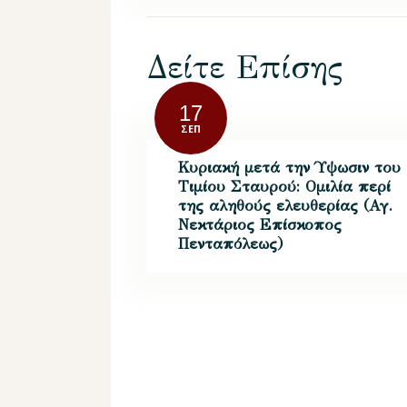
Δείτε Επίσης
17
ΣΕΠ
Κυριακή μετά την Ύψωσιν του
Τιμίου Σταυρού: Ομιλία περί
της αληθούς ελευθερίας (Αγ.
Νεκτάριος Επίσκοπος
Πενταπόλεως)