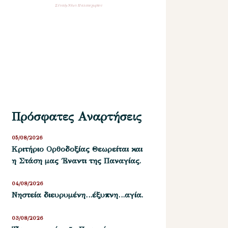
Σύναξη Νέων Παλαιοχωρίου
Πρόσφατες Αναρτήσεις
05/08/2026
Kριτήριο Oρθοδοξίας Θεωρείται και
η Στάση μας ΄Εναντι της Παναγίας.
04/08/2026
Νηστεία διευρυμένη…έξυπνη…αγία.
03/08/2026