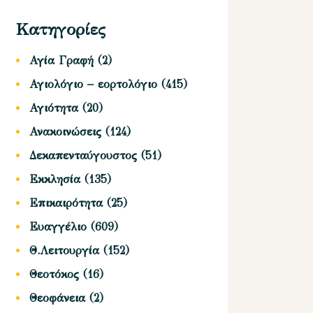
Κατηγορίες
Αγία Γραφή
(2)
Αγιολόγιο – εορτολόγιο
(415)
Αγιότητα
(20)
Ανακοινώσεις
(124)
Δεκαπενταύγουστος
(51)
Εκκλησία
(135)
Επικαιρότητα
(25)
Ευαγγέλιο
(609)
Θ.Λειτουργία
(152)
Θεοτόκος
(16)
Θεοφάνεια
(2)