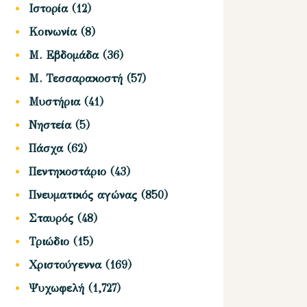
Ιστορία
(12)
Κοινωνία
(8)
Μ. Εβδομάδα
(36)
Μ. Τεσσαρακοστή
(57)
Μυστήρια
(41)
Νηστεία
(5)
Πάσχα
(62)
Πεντηκοστάριο
(43)
Πνευματικός αγώνας
(850)
Σταυρός
(48)
Τριώδιο
(15)
Χριστούγεννα
(169)
Ψυχωφελή
(1,727)