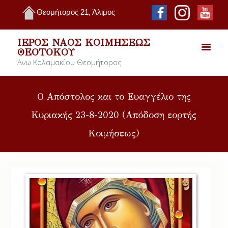
Θεομήτορος 21, Άλιμος
ΙΕΡΌΣ ΝΑΌΣ ΚΟΙΜΉΣΕΩΣ
ΘΕΟΤΌΚΟΥ
Άνω Καλαμακίου Θεομήτορος
Ο Απόστολος και το Ευαγγέλιο της
Κυριακής 23-8-2020 (Απόδοση εορτής
Κοιμήσεως)