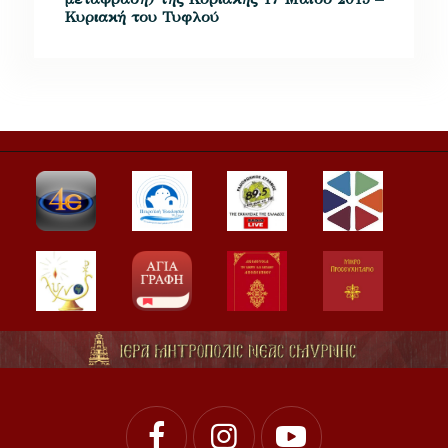
Κυριακή του Τυφλού