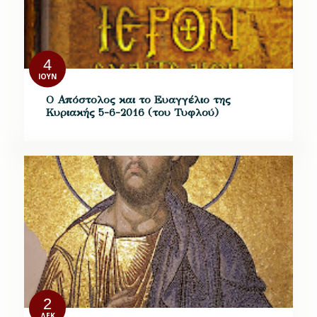
4
ΙΟΎΝ
Ο Απόστολος και το Ευαγγέλιο της
Κυριακής 5-6-2016 (του Τυφλού)
2
ΔΕΚ