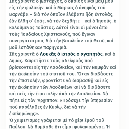
Σᾶς χαιρετᾶ ὁ Ἀρίσταρχος, ὁ ὁποῖος εἶναι μαζί μου
εἰς τὴν φυλακήν, καὶ ὁ Μᾶρκος ὁ ἀνηψιὸς τοῦ
Βαρνάβα – διὰ τὸν ὁποῖον ἐλάβατε ἤδη ἐντολάς,
ἐὰν ἔλθῃ σ’ ἐσᾶς, νὰ τὸν δεχθῆτε – καὶ ὁ Ἰησοῦς, ὁ
καλούμενος Ἰοῦστος. Αὐτοὶ εἶναι οἱ μόνοι ἀπὸ
τοὺς Ἰουδαίους Χριστιανούς, ποὺ ἔγιναν
συνεργάται μου, διὰ τὴν βασιλείαν τοῦ Θεοῦ, καὶ
μοῦ ἐστάθηκαν παρηγοριά.
Σᾶς χαιρετᾶ ὁ
, καὶ ὁ
Λουκᾶς ὁ ἰατρὸς ὁ ἀγαπητός
Δημᾶς. Χαιρετῆστε τοὺς ἀδελφοὺς ποὺ
βρίσκονται εἰς τὴν Λαοδικείαν, καὶ τὸν Νυμφᾶν καὶ
τὴν ἐκκλησίαν τοῦ σπιτιοῦ του. Ὅταν διαβάσετε
τὴν ἐπιστολήν, φροντίστε νὰ διαβασθῇ καὶ εἰς
τὴν ἐκκλησίαν τῶν Λαοδικέων καὶ νὰ διαβάσετε
καὶ σεῖς τὴν ἐπιστολὴν ἀπὸ τὴν Λαοδικείαν. Νὰ
πῆτε εἰς τὸν Ἄρχιππον: «Πρόσεχε τὴν ὑπηρεσίαν
ποὺ παρέλαβες ἐν Κυρίῳ, διὰ νὰ τὴν
ἐκπληρώνῃς».
Ὁ χαιρετισμὸς γράφεται μὲ τὸ χέρι ἐμοῦ τοῦ
Παύλου. Νὰ θυμᾶσθε ὅτι εἶμαι φυλακισμένος. Ἡ