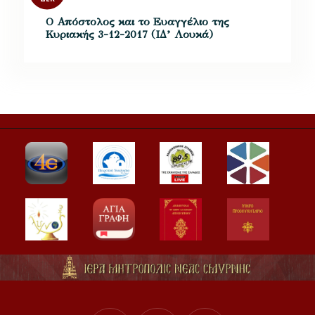
Ο Απόστολος και το Ευαγγέλιο της
Κυριακής 3-12-2017 (ΙΔ’ Λουκά)