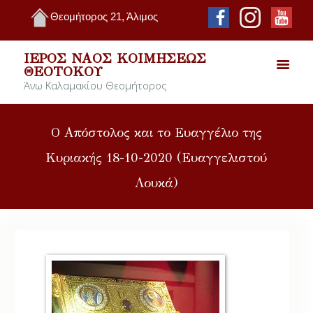
Θεομήτορος 21, Άλιμος
ΙΕΡΌΣ ΝΑΌΣ ΚΟΙΜΉΣΕΩΣ
ΘΕΟΤΌΚΟΥ
Άνω Καλαμακίου Θεομήτορος
Ο Απόστολος και το Ευαγγέλιο της
Κυριακής 18-10-2020 (Ευαγγελιστού
Λουκά)