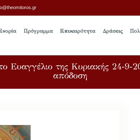
fo@theomitoros.gr
Ενορία
Πρόγραμμα
Επικαιρότητα
Δράσεις
Πολ
το Ευαγγέλιο της Κυριακής 24-9-2
απόδοση