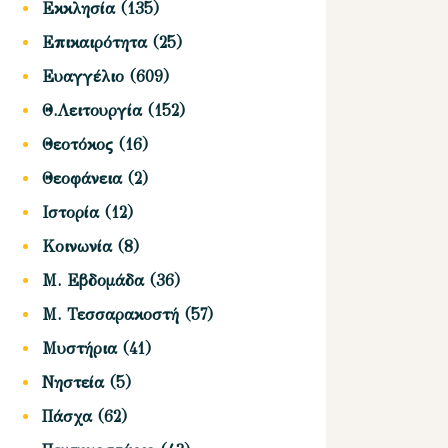
Εκκλησία
(135)
Επικαιρότητα
(25)
Ευαγγέλιο
(609)
Θ.Λειτουργία
(152)
Θεοτόκος
(16)
Θεοφάνεια
(2)
Ιστορία
(12)
Κοινωνία
(8)
Μ. Εβδομάδα
(36)
Μ. Τεσσαρακοστή
(57)
Μυστήρια
(41)
Νηστεία
(5)
Πάσχα
(62)