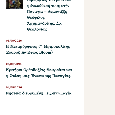
ἡ ἐναπόθεσή τους στὴν
Παναγία – Λεμοντζῆς
Θεόφιλος
Ἀρχιμανδρίτης, Δρ.
Θεολογίας
06/08/2026
Η Μεταμόρφωση († Μητροπολίτης
Σουρόζ Αντώνιος Bloom)
05/08/2026
Kριτήριο Oρθοδοξίας Θεωρείται και
η Στάση μας ΄Εναντι της Παναγίας.
04/08/2026
Νηστεία διευρυμένη…έξυπνη…αγία.