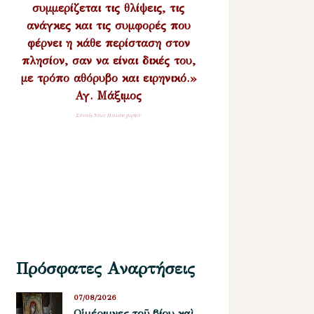
συμμερίζεται τις θλίψεις, τις
ανάγκες και τις συμφορές που
φέρνει η κάθε περίσταση στον
πλησίον, σαν να είναι δικές του,
με τρόπο αθόρυβο και ειρηνικό.»
Αγ. Μάξιμος
Σύναξη Νέων Παλαιοχωρίου
Πρόσφατες Αναρτήσεις
07/08/2026
Οἱ μέριμνες τοῦ βίου καὶ