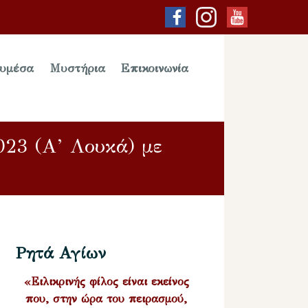
υμέσα
Μυστήρια
Επικοινωνία
023 (Α’ Λουκά) με
Ρητά Αγίων
«Ειλικρινής φίλος είναι εκείνος
που, στην ώρα του πειρασμού,