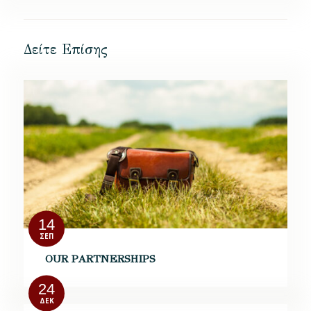
Δείτε Επίσης
14
ΣΕΠ
OUR PARTNERSHIPS
24
ΔΕΚ