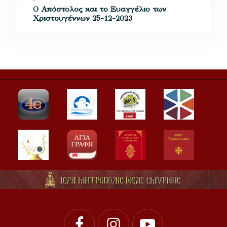
Ο Απόστολος και το Ευαγγέλιο των
Χριστουγέννων 25-12-2023