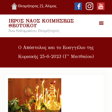
Θεομήτορος 21, Άλιμος
ΙΕΡΌΣ ΝΑΌΣ ΚΟΙΜΉΣΕΩΣ
ΘΕΟΤΌΚΟΥ
Άνω Καλαμακίου Θεομήτορος
Ο Απόστολος και το Ευαγγέλιο της
Κυριακής 25-6-2023 (Γ’ Ματθαίου)