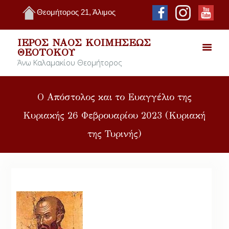
Θεομήτορος 21, Άλιμος
ΙΕΡΌΣ ΝΑΌΣ ΚΟΙΜΉΣΕΩΣ
ΘΕΟΤΌΚΟΥ
Άνω Καλαμακίου Θεομήτορος
Ο Απόστολος και το Ευαγγέλιο της
Κυριακής 26 Φεβρουαρίου 2023 (Κυριακή
της Τυρινής)