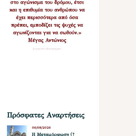
στο αγώνισμα του δρόμου, έτσι
και η επιθυμία του ανθρώπου να
έχει περισσότερα από όσα
πρέπει, εμποδίζει τις ψυχές να
αγωνίζονται για να σωθούν.»
Μέγας Αντώνιος
Σύναξη Νέων Παλαιοχωρίου
Πρόσφατες Αναρτήσεις
06/08/2026
Η Μεταμόρφωση (†