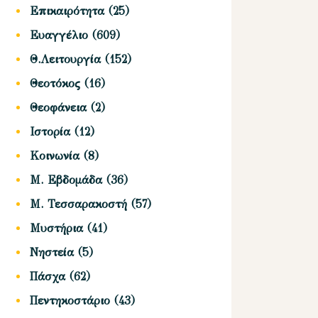
Επικαιρότητα
(25)
Ευαγγέλιο
(609)
Θ.Λειτουργία
(152)
Θεοτόκος
(16)
Θεοφάνεια
(2)
Ιστορία
(12)
Κοινωνία
(8)
Μ. Εβδομάδα
(36)
Μ. Τεσσαρακοστή
(57)
Μυστήρια
(41)
Νηστεία
(5)
Πάσχα
(62)
Πεντηκοστάριο
(43)