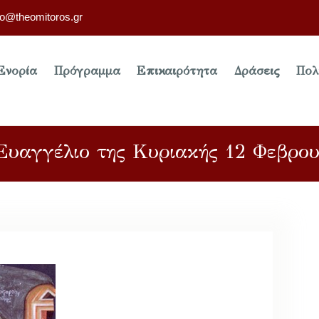
fo@theomitoros.gr
Ενορία
Πρόγραμμα
Επικαιρότητα
Δράσεις
Πολ
Ευαγγέλιο της Κυριακής 12 Φεβρο