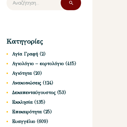
για:
Κατηγορίες
Αγία Γραφή
(2)
Αγιολόγιο – εορτολόγιο
(415)
Αγιότητα
(20)
Ανακοινώσεις
(124)
Δεκαπενταύγουστος
(53)
Εκκλησία
(135)
Επικαιρότητα
(25)
Ευαγγέλιο
(609)