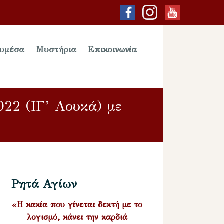
υμέσα
Μυστήρια
Επικοινωνία
022 (ΙΓ’ Λουκά) με
Ρητά Αγίων
«Η κακία που γίνεται δεκτή με το
λογισμό, κάνει την καρδιά