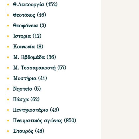
Θ.Λειτουργία
(152)
Θεοτόκος
(16)
Θεοφάνεια
(2)
Ιστορία
(12)
Κοινωνία
(8)
Μ. Εβδομάδα
(36)
Μ. Τεσσαρακοστή
(57)
Μυστήρια
(41)
Νηστεία
(5)
Πάσχα
(62)
Πεντηκοστάριο
(43)
Πνευματικός αγώνας
(850)
Σταυρός
(48)