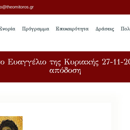
fo@theomitoros.gr
Ενορία
Πρόγραμμα
Επικαιρότητα
Δράσεις
Πολ
ο Ευαγγέλιο της Κυριακής 27-11-2
απόδοση