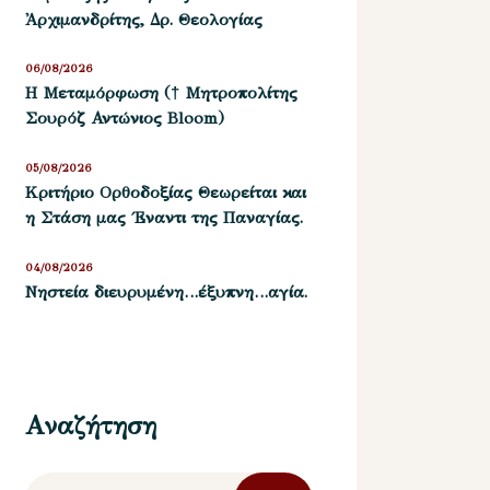
Ἀρχιμανδρίτης, Δρ. Θεολογίας
06/08/2026
Η Μεταμόρφωση († Μητροπολίτης
Σουρόζ Αντώνιος Bloom)
05/08/2026
Kριτήριο Oρθοδοξίας Θεωρείται και
η Στάση μας ΄Εναντι της Παναγίας.
04/08/2026
Νηστεία διευρυμένη…έξυπνη…αγία.
Αναζήτηση
Αναζήτηση