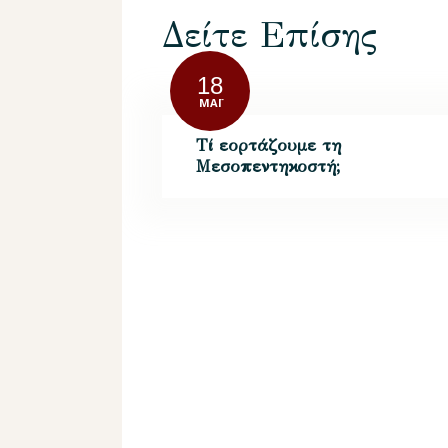
Δείτε Επίσης
18
ΜΆΙ
Τί εορτάζουμε τη
Μεσοπεντηκοστή;