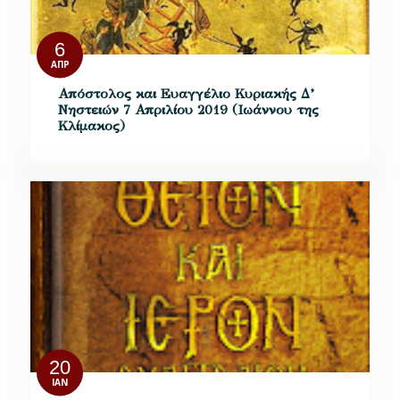
6
ΑΠΡ
Απόστολος και Ευαγγέλιο Κυριακής Δ’
Νηστειών 7 Απριλίου 2019 (Ιωάννου της
Κλίμακος)
20
ΙΑΝ