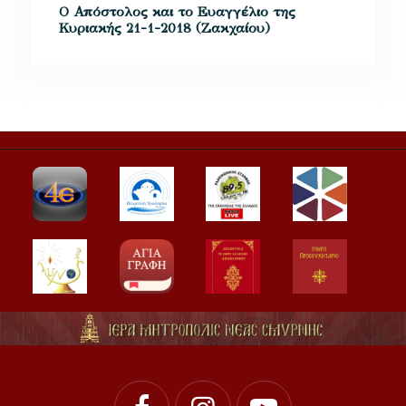
Ο Απόστολος και το Ευαγγέλιο της
Κυριακής 21-1-2018 (Ζακχαίου)