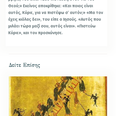
Θεού;» Εκείνος αποκρίθηκε: «Και ποιος είναι
αυτός, Κύριε, για να πιστέψω σ’ αυτόν;» «Μα τον
έχεις κιόλας δει», του είπε ο Ιησούς. «Αυτός που
μιλάει τώρα μαζί σου, αυτός είναι». «Πιστεύω
Κύριε», και τον προσκύνησε.
Δείτε Επίσης