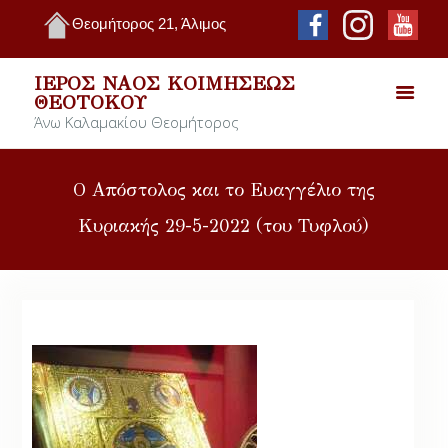
Θεομήτορος 21, Άλιμος
ΙΕΡΌΣ ΝΑΌΣ ΚΟΙΜΉΣΕΩΣ
ΘΕΟΤΌΚΟΥ
Άνω Καλαμακίου Θεομήτορος
Ο Απόστολος και το Ευαγγέλιο της
Κυριακής 29-5-2022 (του Τυφλού)