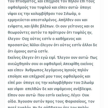
του πτύσματος, και επέχρισε τον πηλόν επί τους
οφθαλμούς του τυφλού και είπεν αυτώ∙ ύπαγε
νίψαι εις την κολυμβήθραν του Σιλωάμ, ο
ερμηνεύεται απεσταλμένος. Απήλθεν ουν και
ενίψατο, και ήλθε βλέπων. Οι ουν γείτονες και οι
θεωρούντες αυτόν το πρότερον ότι τυφλός ην,
έλεγον∙ Ουχ ούτος εστίν ο καθήμενος και
προσαιτών; Άλλοι έλεγον ότι ούτος εστίν άλλοι δε
ότι όμοιος αυτώ εστίν.
Εκείνος έλεγεν ότι εγώ ειμί. Έλεγον ουν αυτώ∙ Πως
ανεώχθησάν σου οι οφθαλμοί; Απεκρίθη εκείνος
και είπεν∙ Άνθρωπος λεγόμενος Ιησούς πηλόν
εποίησε και επέχρισέ μου τους οφθαλμούς και
είπέ μοι∙ ύπαγε εις την κολυμβήθραν του Σιλωάμ
και νίψαι∙ απελθών δε και νιψάμενος ανέβλεψα.
Είπον ουν αυτώ∙ Που εστίν εκείνος; Λέγει∙ Ουκ
οίδα. Άγουσιν αυτόν προς τους Φαρισαίους, τον
ποτέ τυφλόν. Ην δε σάββατον ότε τον πηλόν