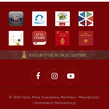
© 2026 Ιερός Ναός Κοιμήσεως Θεοτόκου "Θεομήτορος"
/ Κατασκευή Sitematters.gr