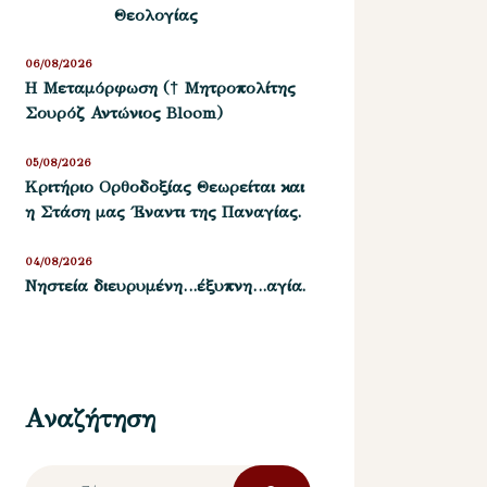
Θεολογίας
06/08/2026
Η Μεταμόρφωση († Μητροπολίτης
Σουρόζ Αντώνιος Bloom)
05/08/2026
Kριτήριο Oρθοδοξίας Θεωρείται και
η Στάση μας ΄Εναντι της Παναγίας.
04/08/2026
Νηστεία διευρυμένη…έξυπνη…αγία.
Αναζήτηση
Αναζήτηση