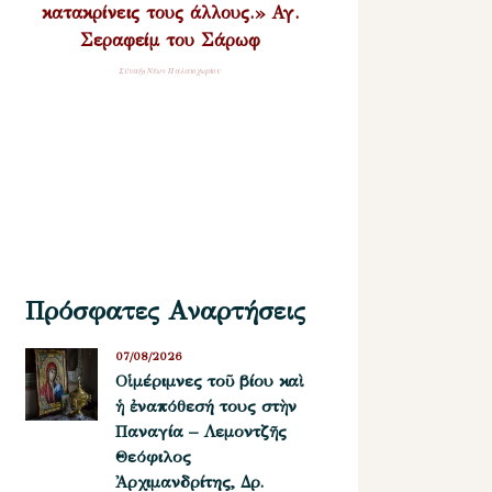
κατακρίνεις τους άλλους.» Αγ.
Σεραφείμ του Σάρωφ
Σύναξη Νέων Παλαιοχωρίου
Πρόσφατες Αναρτήσεις
07/08/2026
Οἱ μέριμνες τοῦ βίου καὶ
ἡ ἐναπόθεσή τους στὴν
Παναγία – Λεμοντζῆς
Θεόφιλος
Ἀρχιμανδρίτης, Δρ.