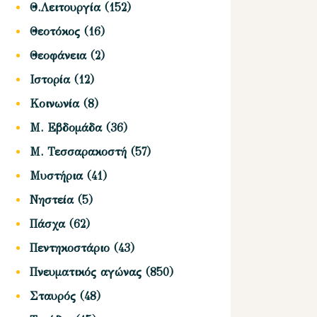
Θ.Λειτουργία
(152)
Θεοτόκος
(16)
Θεοφάνεια
(2)
Ιστορία
(12)
Κοινωνία
(8)
Μ. Εβδομάδα
(36)
Μ. Τεσσαρακοστή
(57)
Μυστήρια
(41)
Νηστεία
(5)
Πάσχα
(62)
Πεντηκοστάριο
(43)
Πνευματικός αγώνας
(850)
Σταυρός
(48)