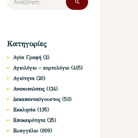
για:
Κατηγορίες
Αγία Γραφή
(2)
Αγιολόγιο – εορτολόγιο
(415)
Αγιότητα
(20)
Ανακοινώσεις
(124)
Δεκαπενταύγουστος
(53)
Εκκλησία
(135)
Επικαιρότητα
(25)
Ευαγγέλιο
(609)