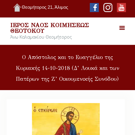
Θεομήτορος 21, Άλιμος
ΙΕΡΌΣ ΝΑΌΣ ΚΟΙΜΉΣΕΩΣ
ΘΕΟΤΌΚΟΥ
Άνω Καλαμακίου Θεομήτορος
Ο Απόστολος και το Ευαγγέλιο της
Κυριακής 14-10-2018 (Δ’ Λουκά και των
Πατέρων της Ζ’ Οικουμενικής Συνόδου)