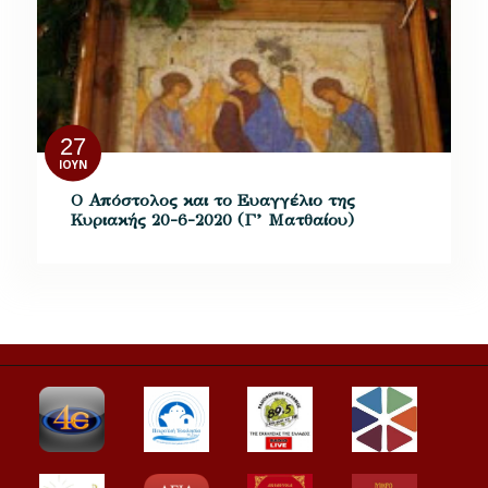
27
ΙΟΎΝ
Ο Απόστολος και το Ευαγγέλιο της
Κυριακής 20-6-2020 (Γ’ Ματθαίου)