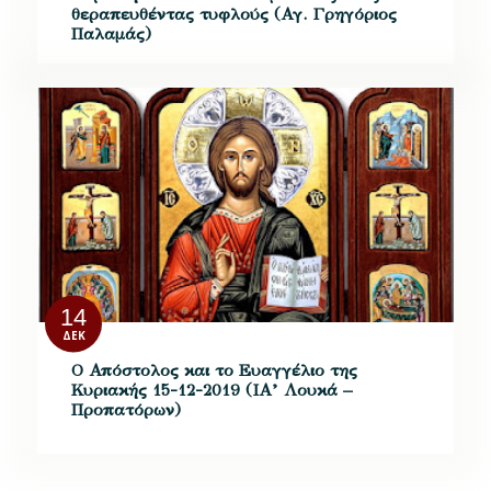
θεραπευθέντας τυφλούς (Αγ. Γρηγόριος
Παλαμάς)
14
ΔΕΚ
Ο Απόστολος και το Ευαγγέλιο της
Κυριακής 15-12-2019 (ΙΑ’ Λουκά –
Προπατόρων)