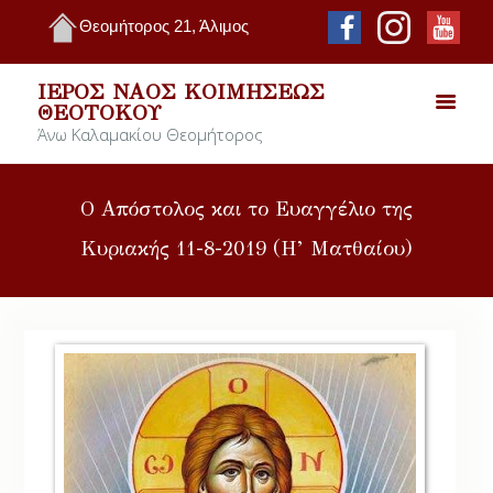
Θεομήτορος 21, Άλιμος
ΙΕΡΌΣ ΝΑΌΣ ΚΟΙΜΉΣΕΩΣ
ΘΕΟΤΌΚΟΥ
Άνω Καλαμακίου Θεομήτορος
Ο Απόστολος και το Ευαγγέλιο της
Κυριακής 11-8-2019 (Η’ Ματθαίου)