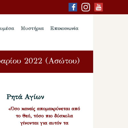
υμέσα
Μυστήρια
Επικοινωνία
υαρίου 2022 (Ασώτου)
Ρητά Αγίων
«Όσο κανείς απομακρύνεται από
το Θεό, τόσο πιο δύσκολα
γίνονται για αυτόν τα