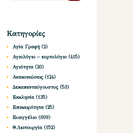
Κατηγορίες
Αγία Γραφή
(2)
Αγιολόγιο – εορτολόγιο
(415)
Αγιότητα
(20)
Ανακοινώσεις
(124)
Δεκαπενταύγουστος
(53)
Εκκλησία
(135)
Επικαιρότητα
(25)
Ευαγγέλιο
(609)
Θ.Λειτουργία
(152)