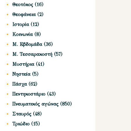
Θεοτόκος
(16)
Θεοφάνεια
(2)
Ιστορία
(12)
Κοινωνία
(8)
Μ. Εβδομάδα
(36)
Μ. Τεσσαρακοστή
(57)
Μυστήρια
(41)
Νηστεία
(5)
Πάσχα
(62)
Πεντηκοστάριο
(43)
Πνευματικός αγώνας
(850)
Σταυρός
(48)
Τριώδιο
(15)