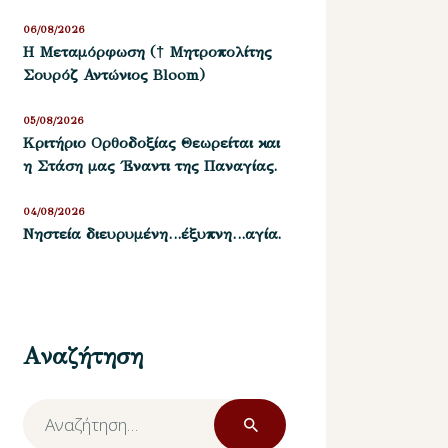
06/08/2026
Η Μεταμόρφωση († Μητροπολίτης
Σουρόζ Αντώνιος Bloom)
05/08/2026
Kριτήριο Oρθοδοξίας Θεωρείται και
η Στάση μας ΄Εναντι της Παναγίας.
04/08/2026
Νηστεία διευρυμένη…έξυπνη…αγία.
Αναζήτηση
Αναζήτηση
για: