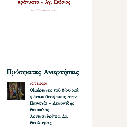
πράγματα.» Αγ. Παΐσιος
Σύναξη Νέων Παλαιοχωρίου
Πρόσφατες Αναρτήσεις
07/08/2026
Οἱ μέριμνες τοῦ βίου καὶ
ἡ ἐναπόθεσή τους στὴν
Παναγία – Λεμοντζῆς
Θεόφιλος
Ἀρχιμανδρίτης, Δρ.
Θεολογίας