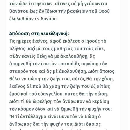
τῶν ὧδε ἑστηκότων, οἵτινες οὐ μὴ γεύσωνται
θανάτου ἕως ἂν ἴδωσι τὴν βασιλείαν τοῦ Θεοῦ
ἐληλυθυῖαν ἐν δυνάμει.
Απόδοση στη νεοελληνική:
Τις ημέρες ἐκείνες, ἀφοῦ ἐκάλεσε ο Ιησούς τὸ
πλῆθος μαζί μὲ τοὺς μαθητάς του τοὺς εἶπε,
«Ἐὰν κανεὶς θέλῃ νὰ μὲ ἀκολουθήσῃ, ἂς
ἀπαρνηθῇ τὸν ἑαυτόν του καὶ ἂς σηκώσῃ τὸν
σταυρόν του καὶ ἂς μὲ ἀκολουθήσῃ. Διότι ὅποιος
θέλει νὰ σώσῃ τὴν ζωήν του, αὐτὸς θὰ τὴν χάσῃ,
ἐκεῖνος δὲ ποὺ θὰ χάσῃ τὴν ζωήν του ἐξ αἰτίας
ἐμοῦ καὶ τοῦ εὐαγγελίου, αὐτὸς θὰ τὴν σώσῃ.
Διότι τὶ θὰ ὠφελήσῃ τὸν ἄνθρωπον νὰ κερδίσῃ
τὸν κόσμον ὅλον καὶ νὰ ζημιωθῇ τὴν ψυχήν του;
Ἢ τί ἀντάλλαγμα εἶναι δυνατὸν νὰ δώσῃ ὁ
ἄνθρωπος διὰ τὴν ψυχήν του; Διότι ὅποιος