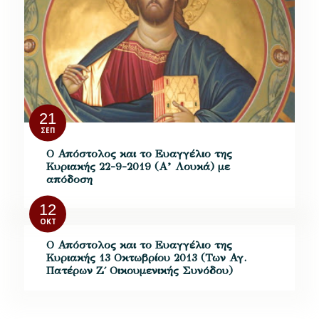
21
ΣΕΠ
Ο Απόστολος και το Ευαγγέλιο της
Κυριακής 22-9-2019 (Α’ Λουκά) με
απόδοση
12
ΟΚΤ
Ο Απόστολος και το Ευαγγέλιο της
Κυριακής 13 Οκτωβρίου 2013 (Των Αγ.
Πατέρων Ζ΄ Οικουμενικής Συνόδου)