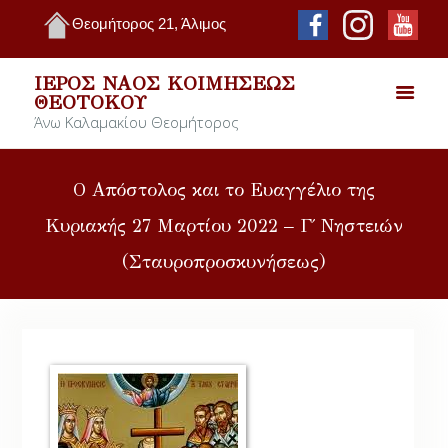
Θεομήτορος 21, Άλιμος
ΙΕΡΌΣ ΝΑΌΣ ΚΟΙΜΉΣΕΩΣ
ΘΕΟΤΌΚΟΥ
Άνω Καλαμακίου Θεομήτορος
Ο Απόστολος και το Ευαγγέλιο της
Κυριακής 27 Μαρτίου 2022 – Γ΄ Νηστειών
(Σταυροπροσκυνήσεως)