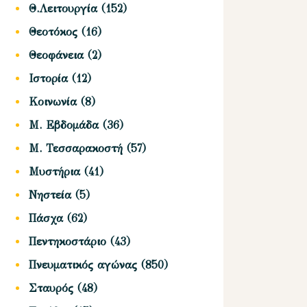
Θ.Λειτουργία
(152)
Θεοτόκος
(16)
Θεοφάνεια
(2)
Ιστορία
(12)
Κοινωνία
(8)
Μ. Εβδομάδα
(36)
Μ. Τεσσαρακοστή
(57)
Μυστήρια
(41)
Νηστεία
(5)
Πάσχα
(62)
Πεντηκοστάριο
(43)
Πνευματικός αγώνας
(850)
Σταυρός
(48)