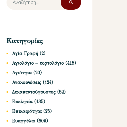
για:
Κατηγορίες
Αγία Γραφή
(2)
Αγιολόγιο – εορτολόγιο
(415)
Αγιότητα
(20)
Ανακοινώσεις
(124)
Δεκαπενταύγουστος
(52)
Εκκλησία
(135)
Επικαιρότητα
(25)
Ευαγγέλιο
(609)