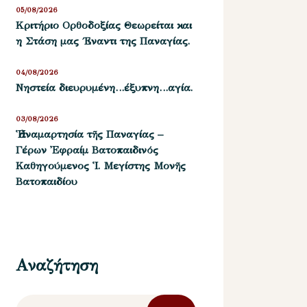
05/08/2026
Kριτήριο Oρθοδοξίας Θεωρείται και
η Στάση μας ΄Εναντι της Παναγίας.
04/08/2026
Νηστεία διευρυμένη…έξυπνη…αγία.
03/08/2026
Ἡ ἀναμαρτησία τῆς Παναγίας –
Γέρων Ἐφραίμ Βατοπαιδινός
Καθηγούμενος Ἱ. Μεγίστης Μονῆς
Βατοπαιδίου
Αναζήτηση
Αναζήτηση