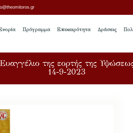
fo@theomitoros.gr
Ενορία
Πρόγραμμα
Επικαιρότητα
Δράσεις
Πολ
Ευαγγέλιο της εορτής της Υψώσεω
14-9-2023