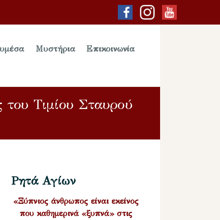
υμέσα
Μυστήρια
Επικοινωνία
ς του Τιμίου Σταυρού
Ρητά Αγίων
«Ξύπνιος άνθρωπος είναι εκείνος
που καθημερινά «ξυπνά» στις