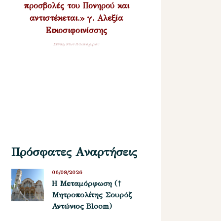
προσβολές του Πονηρού και
αντιστέκεται.» γ. Αλεξία
Εικοσιφοινίσσης
Σύναξη Νέων Παλαιοχωρίου
Πρόσφατες Αναρτήσεις
06/08/2026
Η Μεταμόρφωση (†
Μητροπολίτης Σουρόζ
Αντώνιος Bloom)