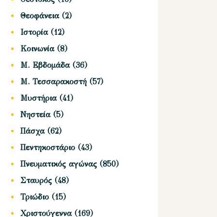
Θεοφάνεια
(2)
Ιστορία
(12)
Κοινωνία
(8)
Μ. Εβδομάδα
(36)
Μ. Τεσσαρακοστή
(57)
Μυστήρια
(41)
Νηστεία
(5)
Πάσχα
(62)
Πεντηκοστάριο
(43)
Πνευματικός αγώνας
(850)
Σταυρός
(48)
Τριώδιο
(15)
Χριστούγεννα
(169)