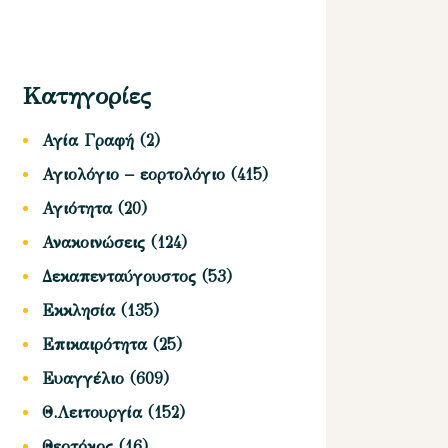
Κατηγορίες
Αγία Γραφή
(2)
Αγιολόγιο – εορτολόγιο
(415)
Αγιότητα
(20)
Ανακοινώσεις
(124)
Δεκαπενταύγουστος
(53)
Εκκλησία
(135)
Επικαιρότητα
(25)
Ευαγγέλιο
(609)
Θ.Λειτουργία
(152)
Θεοτόκος
(16)