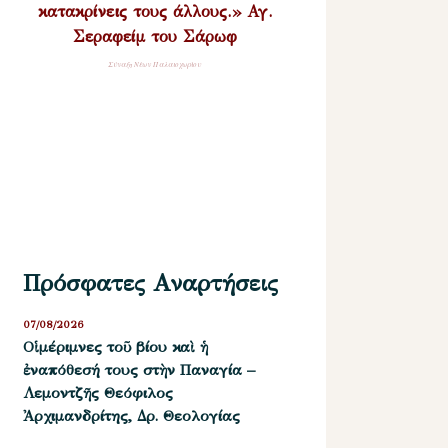
κατακρίνεις τους άλλους.» Αγ.
Σεραφείμ του Σάρωφ
Σύναξη Νέων Παλαιοχωρίου
Πρόσφατες Αναρτήσεις
07/08/2026
Οἱ μέριμνες τοῦ βίου καὶ ἡ
ἐναπόθεσή τους στὴν Παναγία –
Λεμοντζῆς Θεόφιλος
Ἀρχιμανδρίτης, Δρ. Θεολογίας