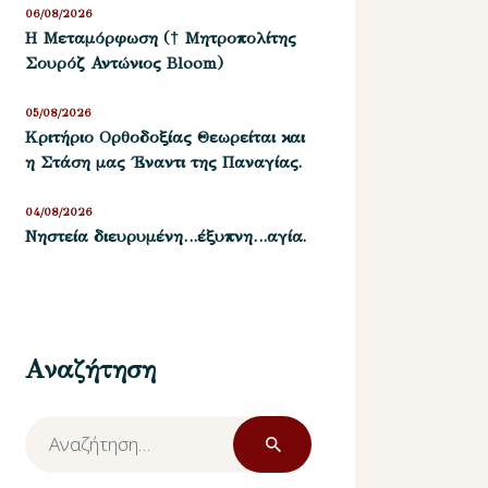
06/08/2026
Η Μεταμόρφωση († Μητροπολίτης
Σουρόζ Αντώνιος Bloom)
05/08/2026
Kριτήριο Oρθοδοξίας Θεωρείται και
η Στάση μας ΄Εναντι της Παναγίας.
04/08/2026
Νηστεία διευρυμένη…έξυπνη…αγία.
Αναζήτηση
Αναζήτηση
για: