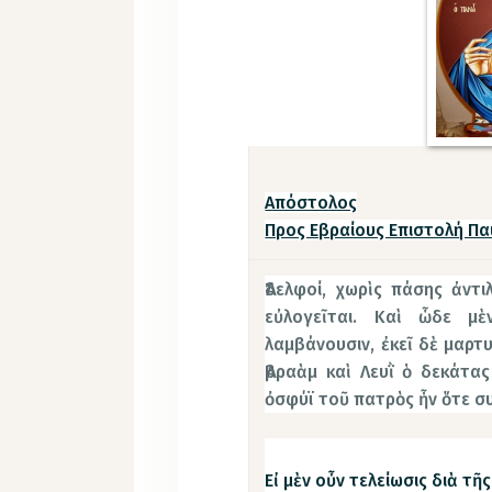
Απόστολος
Προς Εβραίους Επιστολή Παύ
Ἀδελφοί, χωρὶς πάσης ἀντ
εὐλογεῖται. Καὶ ὧδε μ
λαμβάνουσιν, ἐκεῖ δὲ μαρτυ
Ἀβραὰμ καὶ Λευῒ ὁ δεκάτα
ὀσφύϊ τοῦ πατρὸς ἦν ὅτε σ
Εἰ μὲν οὖν τελείωσις διὰ τῆ