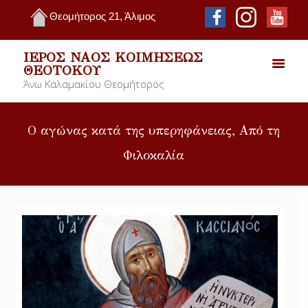
Θεομήτορος 21, Άλιμος
ΙΕΡΌΣ ΝΑΌΣ ΚΟΙΜΉΣΕΩΣ
ΘΕΟΤΌΚΟΥ
Άνω Καλαμακίου Θεομήτορος
Ο αγώνας κατά της υπερηφάνειας, Από τη
Φιλοκαλία