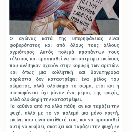
Ο αγώνας κατά της υπερηφάνειας είναι
φοβερότατος και από όλους τους άλλους
αγριότερος. Αυτός πολεμά προπάντων τους
τέλειους και προσπαθεί να καταστρέφει εκείνους
που ανέβηκαν σχεδόν στην κορυφή των αρετών.
Και όπως μια κολλητική και θανατηφόρα
αρρώστια δεν καταστρέφει ένα μέλος του
σώματος, αλλά ολόκληρο το σώμα, έτσι και η
υπερηφάνεια όχι μόνον ένα μέρος της ψυχής,
αλλά ολόκληρη την καταστρέφει.
Το καθένα από τα άλλα πάθη, αν και ταράζει την
ψυχή, αλλά με το να πολεμά μια μόνο αρετή,
εκείνη που είναι αντίθετή του, και να προσπαθεί
αυτή να νικήσει, σκοτίζει και ταράζει την ψυχή εν