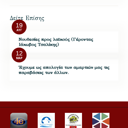
Δείτε Επίσης
19
ΑΥΓ
Νουθεσίες προς λαϊκούς (Γέροντας
Ιάκωβος Τσαλίκης)
12
ΜΑΡ
Έχουμε ως απολογία των αμαρτιών μας τις
παραβάσεις των άλλων.