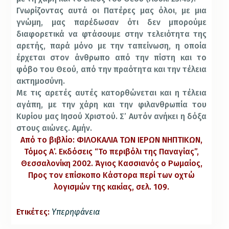
Γνωρίζοντας αυτά οι Πατέρες μας όλοι, με μια
γνώμη, μας παρέδωσαν ότι δεν μπορούμε
διαφορετικά να φτάσουμε στην τελειότητα της
αρετής, παρά μόνο με την ταπείνωση, η οποία
έρχεται στον άνθρωπο από την πίστη και το
φόβο του Θεού, από την πραότητα και την τέλεια
ακτημοσύνη.
Με τις αρετές αυτές κατορθώνεται και η τέλεια
αγάπη, με την χάρη και την φιλανθρωπία του
Κυρίου μας Ιησού Χριστού. Σ’ Αυτόν ανήκει η δόξα
στους αιώνες. Αμήν.
Από το βιβλίο: ΦΙΛΟΚΑΛΙΑ ΤΩΝ ΙΕΡΩΝ ΝΗΠΤΙΚΩΝ,
Τόμος Α’. Εκδόσεις “Το περιβόλι της Παναγίας”,
Θεσσαλονίκη 2002. Άγιος Κασσιανός ο Ρωμαίος,
Προς τον επίσκοπο Κάστορα περί των οχτώ
λογισμών της κακίας, σελ. 109.
Ετικέτες:
Υπερηφάνεια