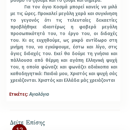
βαθμό το ζήσαμε και το ζούμε και σήμερα.
Για τον άγιο Κοσμά μπορεί κανείς να μιλά
με τις ώρες. Προκαλεί μεγάλη χαρά και συγκίνηση
το γεγονός ότι τις τελευταίες δεκαετίες
προβλήθηκε ιδιαιτέρως η φοβερά μεγάλη
προσωπικότητά του, το έργο του, οι διδαχές
του. Κι ας ευχηθούμε, ως μικρό αντίδωρο στη
μνήμη του, να εγκύψουμε, έστω και λίγο, στις
άγιες διδαχές του. Εκεί θα δούμε τη γνήσια και
πάλλουσα από θέρμη και αγάπη Ελληνική ψυχή
του, η οποία φώναζε και φωνάζει αδιάκοπα και
καθοδηγητικά: Παιδιά μου, Χριστός και ψυχή σάς
χρειάζονται. Χριστός και Ελλάδα μάς χρειάζονται
Ετικέτες:
Αγιολόγιο
Δείτε Επίσης
12