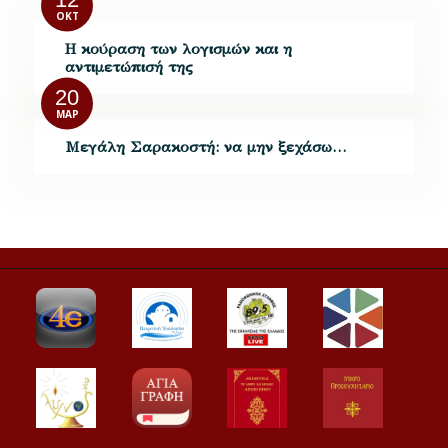
ΟΚΤ
Η κούραση των λογισμών και η
αντιμετώπισή της
20
ΜΑΡ
Μεγάλη Σαρακοστή: να μην ξεχάσω…