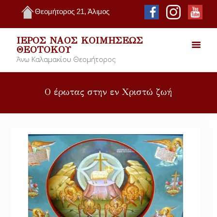
Θεομήτορος 21, Άλιμος
ΙΕΡΌΣ ΝΑΌΣ ΚΟΙΜΉΣΕΩΣ
ΘΕΟΤΌΚΟΥ
Άνω Καλαμακίου Θεομήτορος
Ο έρωτας στην εν Χριστώ ζωή