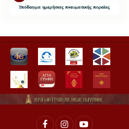
Υπόδειγμα ημερήσιας πνευματικής πορείας