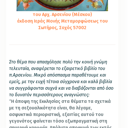
του Αρχ. Αρσενίου (Μέσκου)
έκδοση Ιεράς Μονής Μεταμορφώσεως του
Σωτήρος, Σοχός 57002
Στο θέμα που απασχόλησε πολύ την κοινή γνώμη
τελευταία, αναφέρεται το εξαιρετικό βιβλίο του
π.Αρσενίου. Μικρό απόσπασμα παραθέτουμε και
εμείς, με την ευχή τέτοια σύγχρονα και καλά βιβλία
να συγγράφονται συχνά και να διαβάζονται από όσο
το δυνατόν περισσότερους αναγνώστες:
“Η άποψη της Εκκλησίας στα θέματα τα σχετικά
με τη σεξουαλικότητα είναι, θα λέγαμε,
ασφυκτικά περιοριστική, εξαιτίας αυτού του
γεγονότος φαίνεται τόσο εξωπραγματική στη
σημερινή κοινωνία. Απόλυτη αποφυγή των εκτός