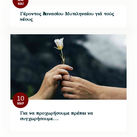
ΜΆΙ
Γέροντος Ἀθανασίου Μυτιληναίου γιά τούς
νέους
10
ΜΑΡ
Για να προχωρήσουμε πρέπει να
συγχωρήσουμε….