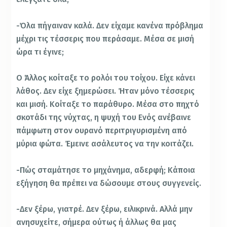
-Όλα πήγαιναν καλά. Δεν είχαμε κανένα πρόβλημα
μέχρι τις τέσσερις που περάσαμε. Μέσα σε μισή
ώρα τι έγινε;
Ο Άλλος κοίταξε το ρολόι του τοίχου. Είχε κάνει
λάθος. Δεν είχε ξημερώσει. Ήταν μόνο τέσσερις
και μισή. Κοίταξε το παράθυρο. Μέσα στο πηχτό
σκοτάδι της νύχτας, η ψυχή του Ενός ανέβαινε
πάμφωτη στον ουρανό περιτριγυρισμένη από
μύρια φώτα. Έμεινε ασάλευτος να την κοιτάζει.
-Πώς σταμάτησε το μηχάνημα, αδερφή; Κάποια
εξήγηση θα πρέπει να δώσουμε στους συγγενείς.
-Δεν ξέρω, γιατρέ. Δεν ξέρω, ειλικρινά. Αλλά μην
ανησυχείτε, σήμερα ούτως ή άλλως θα μας