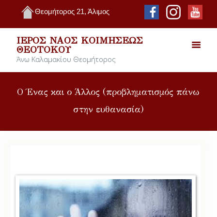
Θεομήτορος 21, Άλιμος
ΙΕΡΌΣ ΝΑΌΣ ΚΟΙΜΉΣΕΩΣ
ΘΕΟΤΌΚΟΥ
Άνω Καλαμακίου Θεομήτορος
Ο Ένας και ο Άλλος (προβληματισμός πάνω
στην ευθανασία)