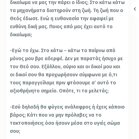
δικαίωμα να μας την πάρει ο ίδιος; Στο κάτω κάτω
τα μηχανήματα διατηρούν στη ζωή. Τη ζωή που ο
Θεός έδωσε. Ενώ η ευθανασία την αφαιρεί με
ευθύνη δική μας. Ποιος από μας έχει αυτό το
δικαίωμα;
-Εγώ το έχω. Στο κάτω – κάτω το παίρνω από
μόνος μου βρε αδερφέ. Δεν με παρατάς ήσυχο με
τον Θεό σου. Εξάλλου, αύριο και οι δικοί μου και
οι δικοί σου θα προχωρήσουν σύμφωνα με ό,τι
τους παραγγείλαμε πριν φτάσουμε σ’ αυτό το
αξιοθρήνητο σημείο. Οπότε, τι τα μελετάς;
-Εσύ δηλαδή θα φύγεις ανάλαφρος ή έχεις κάποιο
βάρος; Κάτι που να μην πρόλαβες να το
τακτοποιήσεις όσο ήσουν μέσα στο υγιές σώμα
σου;