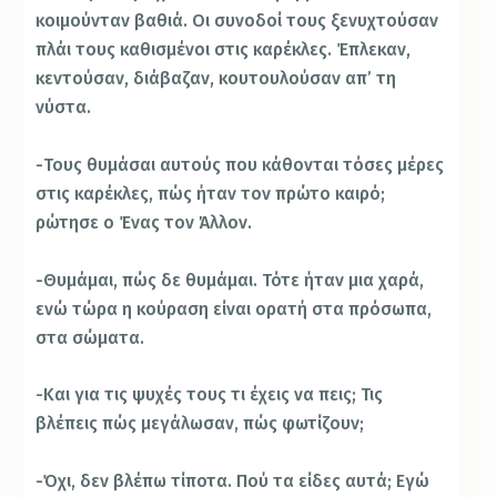
κοιμούνταν βαθιά. Οι συνοδοί τους ξενυχτούσαν
πλάι τους καθισμένοι στις καρέκλες. Έπλεκαν,
κεντούσαν, διάβαζαν, κουτουλούσαν απ’ τη
νύστα.
-Τους θυμάσαι αυτούς που κάθονται τόσες μέρες
στις καρέκλες, πώς ήταν τον πρώτο καιρό;
ρώτησε ο Ένας τον Άλλον.
-Θυμάμαι, πώς δε θυμάμαι. Τότε ήταν μια χαρά,
ενώ τώρα η κούραση είναι ορατή στα πρόσωπα,
στα σώματα.
-Και για τις ψυχές τους τι έχεις να πεις; Τις
βλέπεις πώς μεγάλωσαν, πώς φωτίζουν;
-Όχι, δεν βλέπω τίποτα. Πού τα είδες αυτά; Εγώ