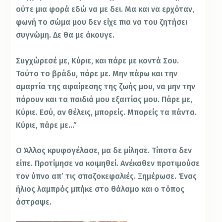
ούτε μια φορά εδώ να με δει. Μα και να ερχόταν,
φωνή το σώμα μου δεν είχε πια να του ζητήσει
συγνώμη. Δε θα με άκουγε.
Συγχώρεσέ με, Κύριε, και πάρε με κοντά Σου.
Τούτο το βράδυ, πάρε με. Μην πάρω και την
αμαρτία της αφαίρεσης της ζωής μου, να μην την
πάρουν και τα παιδιά μου εξαιτίας μου. Πάρε με,
Κύριε. Εσύ, αν θέλεις, μπορείς. Μπορείς τα πάντα.
Κύριε, πάρε με…”
Ο Άλλος κρυφογέλασε, μα δε μίλησε. Τίποτα δεν
είπε. Προτίμησε να κοιμηθεί. Ανέκαθεν προτιμούσε
τον ύπνο απ’ τις σπαζοκεφαλιές. Ξημέρωσε. Ένας
ήλιος λαμπρός μπήκε στο θάλαμο και ο τόπος
άστραψε.