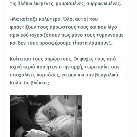
τις βλέπω λιωμένες, μαυρισμένες, συρρικνωμένες.
-Μα κοίταξε καλύτερα. Όλοι αυτοί που
φροντίζουν τους αρρώστους τους και που λίγο
πριν εσύ ισχυριζόσουν πως μόνο τους τυραννούμε
και δεν τους προσφέρουμε τίποτα λάμπουν!…
Κοίτα και τους αρρώστους. Οι ψυχές τους από
ισχνά κεριά που ήταν στην αρχή, τώρα καίνε σαν
πασχαλινές λαμπάδες, να μην πω σαν βεγγαλικά.
Καλά, δε βλέπεις;