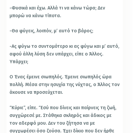
-Φυσικά και έχω. Αλλά τι να κάνω τώρα; Δεν
μπορώ να κάνω τίποτα.
-Θα φύγεις, λοιπόν, μ’ αυτό το βάρος;
-Ας φύγω το συντομότερο κι ας φύγω και μ’ αυτό,
αφού άλλη λύση δεν υπάρχει, είπε ο Άλλος.
Υπάρχει;
Ο Ένας έμεινε σιωπηλός. Έμεινε σιωπηλός ώρα
πολλή. Μέσα στην ησυχία της νύχτας, ο Άλλος τον
άκουσε να προσεύχεται.
“Κύριε”, είπε. “Εσύ που δίνεις και παίρνεις τη ζωή,
συγχώρεσέ με. Στάθηκα σκληρός και άδικος με
τον αδερφό μου. Δεν του ζήτησα να με
συγχωρέσει όσο ζούσα. Έχει δίκιο που δεν ήρθε