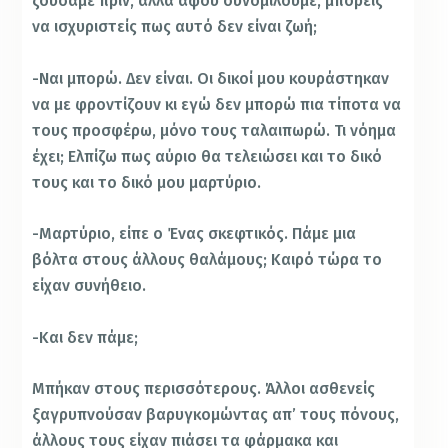
ζούσαμε πριν, αλλά αφού συνομιλούμε, μπορείς
να ισχυριστείς πως αυτό δεν είναι ζωή;
-Ναι μπορώ. Δεν είναι. Οι δικοί μου κουράστηκαν
να με φροντίζουν κι εγώ δεν μπορώ πια τίποτα να
τους προσφέρω, μόνο τους ταλαιπωρώ. Τι νόημα
έχει; Ελπίζω πως αύριο θα τελειώσει και το δικό
τους και το δικό μου μαρτύριο.
-Μαρτύριο, είπε ο Ένας σκεφτικός. Πάμε μια
βόλτα στους άλλους θαλάμους; Καιρό τώρα το
είχαν συνήθειο.
-Και δεν πάμε;
Μπήκαν στους περισσότερους. Άλλοι ασθενείς
ξαγρυπνούσαν βαρυγκομώντας απ’ τους πόνους,
άλλους τους είχαν πιάσει τα φάρμακα και