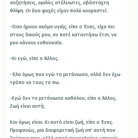
συζητήσεις, ομιλίες ατέλειωτες, αβάσταχτη
θλίψη. Οι δυο ψυχές είχαν πολύ κουραστεί.
-Όσο ήμουν ακόμα υγιής, είπε ο Ένας, είχα πει
στους δικούς μου, αν ποτέ καταντήσω έτσι, να
μου κάνουν ευθανασία.
-Κι εγώ, είπε ο Άλλος.
-Έλα όμως που εγώ το μετάνιωσα, αλλά δεν έχω
τρόπο να τους το πω.
-Εγώ δεν το μετάνιωσα καθόλου, είπε ο Άλλος.
Ζωή είναι αυτή;
Και όμως είναι. Κι αυτό είναι ζωή, είπε ο Ένας.
Προφανώς, μια διαφορετική ζωή απ’ αυτή που