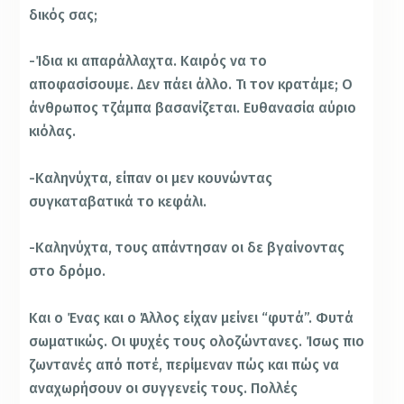
δικός σας;
-Ίδια κι απαράλλαχτα. Καιρός να το
αποφασίσουμε. Δεν πάει άλλο. Τι τον κρατάμε; Ο
άνθρωπος τζάμπα βασανίζεται. Ευθανασία αύριο
κιόλας.
-Καληνύχτα, είπαν οι μεν κουνώντας
συγκαταβατικά το κεφάλι.
-Καληνύχτα, τους απάντησαν οι δε βγαίνοντας
στο δρόμο.
Και o Ένας και ο Άλλος είχαν μείνει “φυτά”. Φυτά
σωματικώς. Οι ψυχές τους ολοζώντανες. Ίσως πιο
ζωντανές από ποτέ, περίμεναν πώς και πώς να
αναχωρήσουν οι συγγενείς τους. Πολλές