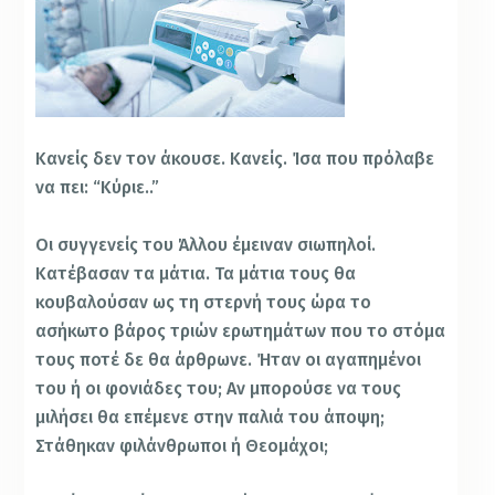
Κανείς δεν τον άκουσε. Κανείς. Ίσα που πρόλαβε
να πει: “Κύριε..”
Οι συγγενείς του Άλλου έμειναν σιωπηλοί.
Κατέβασαν τα μάτια. Τα μάτια τους θα
κουβαλούσαν ως τη στερνή τους ώρα το
ασήκωτο βάρος τριών ερωτημάτων που το στόμα
τους ποτέ δε θα άρθρωνε. Ήταν οι αγαπημένοι
του ή οι φονιάδες του; Αν μπορούσε να τους
μιλήσει θα επέμενε στην παλιά του άποψη;
Στάθηκαν φιλάνθρωποι ή Θεομάχοι;