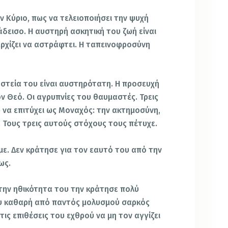
ν Κύριο, πως να τελειοποιήσει την ψυχή
άδεισο. Η αυστηρή ασκητική του ζωή είναι
αρχίζει να αστράφτει. Η ταπεινοφροσύνη
ηστεία του είναι αυστηρότατη. Η προσευχή
ον Θεό. Οι αγρυπνίες του θαυμαστές. Τρεις
 να επιτύχει ως Μοναχός: την ακτημοσύνη,
. Τους τρεις αυτούς στόχους τους πέτυχε.
με. Δεν κράτησε για τον εαυτό του από την
ως.
 την ηθικότητα του την κράτησε πολύ
υ καθαρή από παντός μολυσμού σαρκός
τις επιθέσεις του εχθρού να μη τον αγγίζει