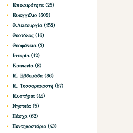
Επικαιρότητα
(25)
Ευαγγέλιο
(609)
Θ.Λειτουργία
(152)
Θεοτόκος
(16)
Θεοφάνεια
(2)
Ιστορία
(12)
Κοινωνία
(8)
Μ. Εβδομάδα
(36)
Μ. Τεσσαρακοστή
(57)
Μυστήρια
(41)
Νηστεία
(5)
Πάσχα
(62)
Πεντηκοστάριο
(43)