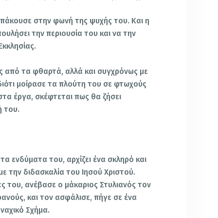
υπάκουσε στην φωνή της ψυχής του. Και η
ουλήσει την περιουσία του και να την
Εκκλησίας.
ος από τα φθαρτά, αλλά και συγχρόνως με
 διότι μοίρασε τα πλούτη του σε φτωχούς
στα έργα, σκέφτεται πως θα ζήσει
ή του.
τα ενδύματα του, αρχίζει ένα σκληρό και
ε την διδασκαλία του Ιησού Χριστού.
ίες του, ανέβασε ο μάκαριος Στυλιανός τον
ανούς, και τον ασφάλισε, πήγε σε ένα
ναχικό Σχήμα.