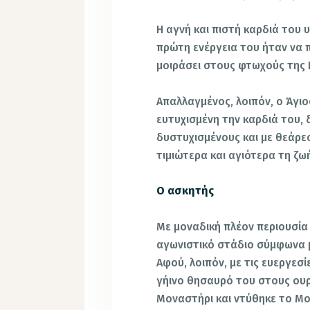
Η αγνή και πιστή καρδιά του 
πρώτη ενέργεια του ήταν να π
μοιράσει στους φτωχούς της 
Απαλλαγμένος, λοιπόν, ο Άγι
ευτυχισμένη την καρδιά του,
δυστυχισμένους και με θεάρε
τιμιώτερα και αγιότερα τη ζω
Ο ασκητής
Με μοναδική πλέον περιουσία 
αγωνιστικό στάδιο σύμφωνα μ
Αφού, λοιπόν, με τις ευεργεσ
γήινο θησαυρό του στους ουρ
Μοναστήρι και ντύθηκε το Μο