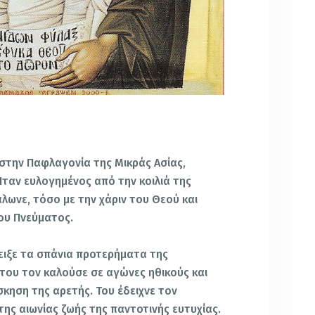
 στην Παφλαγονία της Μικράς Ασίας,
Ήταν ευλογημένος από την κοιλιά της
λωνε, τόσο με την χάριν του Θεού και
ίου Πνεύματος.
δειξε τα σπάνια προτερήματα της
 του τον καλούσε σε αγώνες ηθικούς και
κηση της αρετής. Του έδειχνε τον
ης αιωνίας ζωής της παντοτινής ευτυχίας.