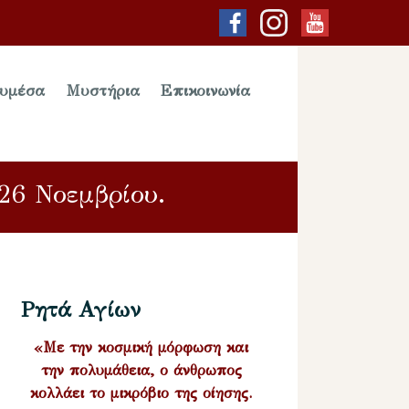
υμέσα
Μυστήρια
Επικοινωνία
26 Νοεμβρίου.
Ρητά Αγίων
«Με την κοσμική μόρφωση και
την πολυμάθεια, ο άνθρωπος
κολλάει το μικρόβιο της οίησης.