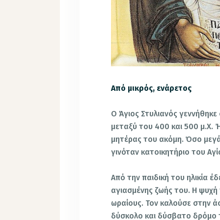
Από μικρός, ενάρετος
Ο Άγιος Στυλιανός γεννήθηκε
μεταξύ του 400 και 500 μ.Χ. 
μητέρας του ακόμη. Όσο μεγά
γινόταν κατοικητήριο του Αγ
Από την παιδική του ηλικία έ
αγιασμένης ζωής του. Η ψυχή
ωραίους. Τον καλούσε στην άσ
δύσκολο και δύσβατο δρόμο τ