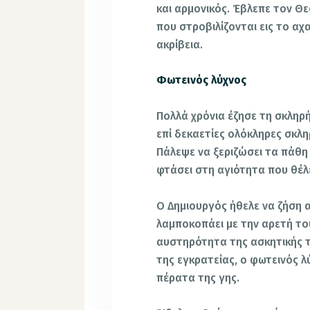
και αρμονικός. Έβλεπε τον Θ
που στροβιλίζονται εις το αχ
ακρίβεια.
Φωτεινός λύχνος
Πολλά χρόνια έζησε τη σκληρ
επί δεκαετίες ολόκληρες σκλη
Πάλεψε να ξεριζώσει τα πάθη 
φτάσει στη αγιότητα που θέλε
Ο Δημιουργός ήθελε να ζήση α
λαμποκοπάει με την αρετή του
αυστηρότητα της ασκητικής τ
της εγκρατείας, ο φωτεινός λ
πέρατα της γης.