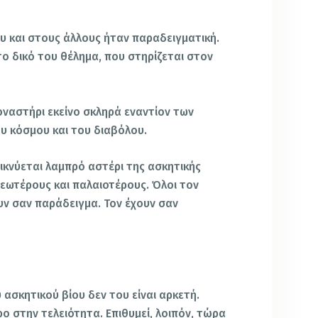
υ και στους άλλους ήταν παραδειγματική.
ο δικό του θέλημα, που στηρίζεται στον
ναστήρι εκείνο σκληρά εναντίον των
ου κόσμου και του διαβόλου.
ικνύεται λαμπρό αστέρι της ασκητικής
νεωτέρους και παλαιοτέρους. Όλοι τον
ν σαν παράδειγμα. Τον έχουν σαν
 ασκητικού βίου δεν του είναι αρκετή.
ρο στην τελειότητα. Επιθυμεί, λοιπόν, τώρα