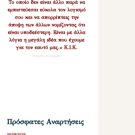
Το οποίο δεν είναι άλλο παρά να
εμπιστεύεσαι εύκολα τον λογισμό
σου και να απορρίπτεις την
άποψη των άλλων νομίζοντας ότι
είναι υποδεέστερη. Είναι με άλλα
λόγια η μεγάλη ιδέα που έχουμε
για τον εαυτό μας.» Κ.Ι.Κ.
Σύναξη Νέων Παλαιοχωρίου
Πρόσφατες Αναρτήσεις
06/08/2026