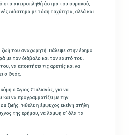
εό στα απειροπληθή άστρα του ουρανού,
ανές διάστημα με τόση ταχύτητα, αλλά και
ή ζωή του αναχωρητή. Πάλεψε στην έρημο
ρά με τον διάβολο και τον εαυτό του.
του, να αποκτήσει τις αρετές και να
ι ο Θεός.
κόμη ο Άγιος Στυλιανός, για να
 και να προγραμματίζει με την
ου ζωής. Ήθελε η έμψυχος εκείνη στήλη
ύχνος της ερήμου, να λάμψη σ’ όλα τα