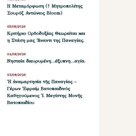
Η Μεταμόρφωση († Μητροπολίτης
Σουρόζ Αντώνιος Bloom)
05/08/2026
Kριτήριο Oρθοδοξίας Θεωρείται και
η Στάση μας ΄Εναντι της Παναγίας.
04/08/2026
Νηστεία διευρυμένη…έξυπνη…αγία.
03/08/2026
Ἡ ἀναμαρτησία τῆς Παναγίας –
Γέρων Ἐφραίμ Βατοπαιδινός
Καθηγούμενος Ἱ. Μεγίστης Μονῆς
Βατοπαιδίου