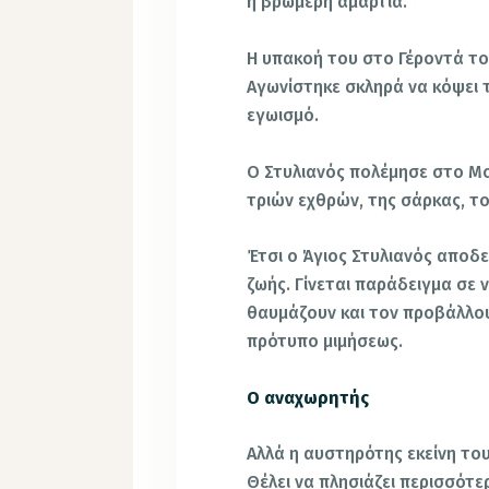
η βρωμερή αμαρτία.
Η υπακοή του στο Γέροντά το
Αγωνίστηκε σκληρά να κόψει τ
εγωισμό.
Ο Στυλιανός πολέμησε στο Μο
τριών εχθρών, της σάρκας, τ
Έτσι ο Άγιος Στυλιανός αποδε
ζωής. Γίνεται παράδειγμα σε 
θαυμάζουν και τον προβάλλου
πρότυπο μιμήσεως.
Ο αναχωρητής
Αλλά η αυστηρότης εκείνη του
Θέλει να πλησιάζει περισσότε