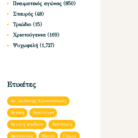
Πνευματικός αγώνας
(850)
Σταυρός
(48)
Τριώδιο
(15)
Χριστούγεννα
(169)
Ψυχωφελή
(1,727)
Ετικέτες
Αγ. Ιωάννης Χρυσόστομος
Αγάπη
Αγιολόγιο
Αγωγή παιδιών
Ανάσταση
Απόστολος
Βίντεο
Γάμος