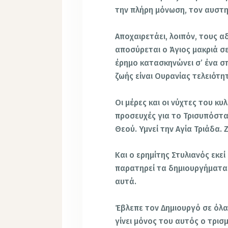
την πλήρη μόνωση, τον αυστ
Αποχαιρετάει, λοιπόν, τους 
αποσύρεται ο Άγιος μακριά σε
έρημο κατασκηνώνει σ’ ένα σπ
ζωής είναι Ουρανίας τελειότη
Οι μέρες και οι νύχτες του κυ
προσευχές για το Τρισυπόστα
Θεού. Υμνεί την Αγία Τριάδα. 
Και ο ερημίτης Στυλιανός εκεί
παρατηρεί τα δημιουργήματα 
αυτά.
Έβλεπε τον Δημιουργό σε όλα,
γίνει μόνος του αυτός ο τρισ