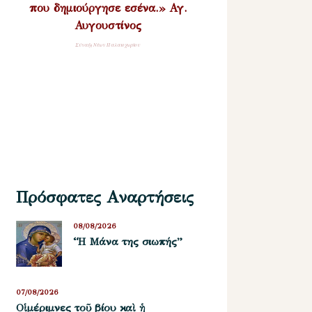
που δημιούργησε εσένα.» Αγ.
Αυγουστίνος
Σύναξη Νέων Παλαιοχωρίου
Πρόσφατες Αναρτήσεις
08/08/2026
“Η Μάνα της σιωπής”
07/08/2026
Οἱ μέριμνες τοῦ βίου καὶ ἡ