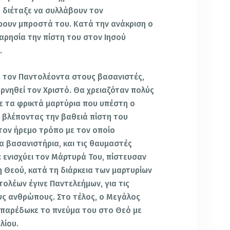
 διέταξε να συλλάβουν τον
ρουν μπροστά του. Κατά την ανάκριση ο
ρησία την πίστη του στον Ιησού
.
τον Παντολέοντα στους βασανιστές,
ρνηθεί τον Χριστό. Θα χρειαζόταν πολύς
ε τα φρικτά μαρτύρια που υπέστη ο
ς βλέποντας την βαθειά πίστη του
τον ήρεμο τρόπο με τον οποίο
 βασανιστήρια, και τις θαυμαστές
 ενισχύει τον Μάρτυρά Του, πίστευσαν
 Θεού, κατά τη διάρκεια των μαρτυρίων
ολέων έγινε Παντελεήμων, για τις
υς ανθρώπους. Στο τέλος, ο Μεγάλος
 παρέδωκε το πνεύμα του στο Θεό με
λίου.