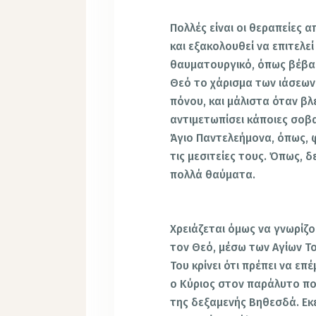
Πολλές είναι οι θεραπείες α
και εξακολουθεί να επιτελε
θαυματουργικό, όπως βέβαια
Θεό το χάρισμα των ιάσεων. 
πόνου, και μάλιστα όταν βλ
αντιμετωπίσει κάποιες σο
Άγιο Παντελεήμονα, όπως, φ
τις μεσιτείες τους. Όπως, δ
πολλά θαύματα.
Χρειάζεται όμως να γνωρίζ
τον Θεό, μέσω των Αγίων Τ
Του κρίνει ότι πρέπει να ε
ο Κύριος στον παράλυτο πο
της δεξαμενής Βηθεσδά. Εκε