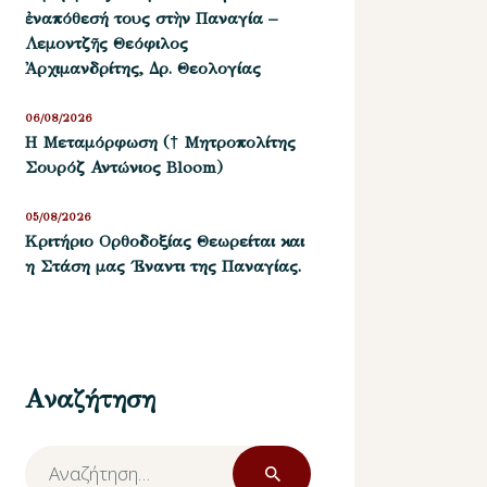
ἐναπόθεσή τους στὴν Παναγία –
Λεμοντζῆς Θεόφιλος
Ἀρχιμανδρίτης, Δρ. Θεολογίας
06/08/2026
Η Μεταμόρφωση († Μητροπολίτης
Σουρόζ Αντώνιος Bloom)
05/08/2026
Kριτήριο Oρθοδοξίας Θεωρείται και
η Στάση μας ΄Εναντι της Παναγίας.
Αναζήτηση
Αναζήτηση
για: