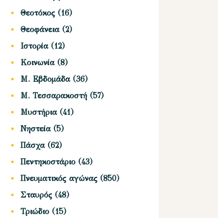
Θεοτόκος
(16)
Θεοφάνεια
(2)
Ιστορία
(12)
Κοινωνία
(8)
Μ. Εβδομάδα
(36)
Μ. Τεσσαρακοστή
(57)
Μυστήρια
(41)
Νηστεία
(5)
Πάσχα
(62)
Πεντηκοστάριο
(43)
Πνευματικός αγώνας
(850)
Σταυρός
(48)
Τριώδιο
(15)