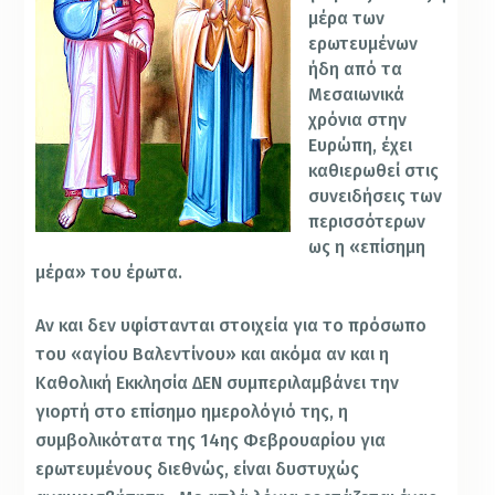
μέρα των
ερωτευμένων
ήδη από τα
Μεσαιωνικά
χρόνια στην
Ευρώπη, έχει
καθιερωθεί στις
συνειδήσεις των
περισσότερων
ως η «επίσημη
μέρα» του έρωτα.
Αν και δεν υφίστανται στοιχεία για το πρόσωπο
του «αγίου Βαλεντίνου» και ακόμα αν και η
Καθολική Εκκλησία
ΔΕΝ
συμπεριλαμβάνει την
γιορτή στο επίσημο ημερολόγιό της, η
συμβολικότατα της 14ης Φεβρουαρίου για
ερωτευμένους διεθνώς, είναι δυστυχώς