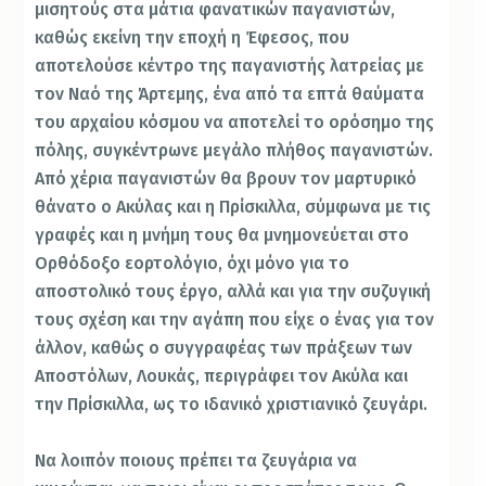
μισητούς στα μάτια φανατικών παγανιστών,
καθώς εκείνη την εποχή η Έφεσος, που
αποτελούσε κέντρο της παγανιστής λατρείας με
τον Ναό της Άρτεμης, ένα από τα επτά θαύματα
του αρχαίου κόσμου να αποτελεί το ορόσημο της
πόλης, συγκέντρωνε μεγάλο πλήθος παγανιστών.
Από χέρια παγανιστών θα βρουν τον μαρτυρικό
θάνατο ο Ακύλας και η Πρίσκιλλα, σύμφωνα με τις
γραφές και η μνήμη τους θα μνημονεύεται στο
Ορθόδοξο εορτολόγιο, όχι μόνο για το
αποστολικό τους έργο, αλλά και για την συζυγική
τους σχέση και την αγάπη που είχε ο ένας για τον
άλλον, καθώς ο συγγραφέας των πράξεων των
Αποστόλων, Λουκάς, περιγράφει τον Ακύλα και
την Πρίσκιλλα, ως το ιδανικό χριστιανικό ζευγάρι.
Να λοιπόν ποιους πρέπει τα ζευγάρια να