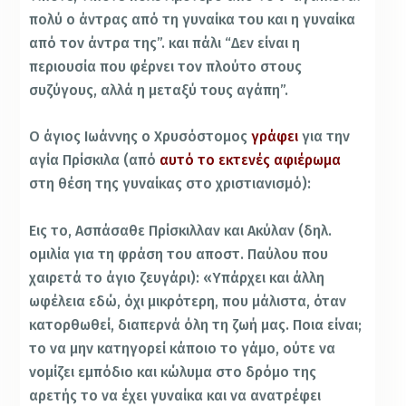
πολύ ο άντρας από τη γυναίκα του και η γυναίκα
από τον άντρα της”. και πάλι “Δεν είναι η
περιουσία που φέρνει τον πλούτο στους
συζύγους, αλλά η μεταξύ τους αγάπη”.
Ο άγιος Ιωάννης ο Χρυσόστομος
γράφει
για την
αγία Πρίσκιλα (από
αυτό το εκτενές αφιέρωμα
στη θέση της γυναίκας στο χριστιανισμό):
Εις το, Ασπάσαθε Πρίσκιλλαν και Ακύλαν (δηλ.
ομιλία για τη φράση του αποστ. Παύλου που
χαιρετά το άγιο ζευγάρι): «Υπάρχει και άλλη
ωφέλεια εδώ, όχι μικρότερη, που μάλιστα, όταν
κατορθωθεί, διαπερνά όλη τη ζωή μας. Ποια είναι;
το να μην κατηγορεί κάποιο το γάμο, ούτε να
νομίζει εμπόδιο και κώλυμα στο δρόμο της
αρετής το να έχει γυναίκα και να ανατρέφει