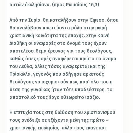
αὐτῶν ἐκκλησίαν». (προς Ρωμαίους 16,3)
Από την Συρία, θα καταλήξουν στην Έφεσο, όπου
θα αναλάβουν πρωτεύοντα ρόλο στην μικρή
χριστιανική κοινότητα της εποχής. Στην Καινή
Διαθήκη οι αναφορές στο όνομά τους έχουν
αποτελέσει θέμα έρευνας για τους θεολόγους,
καθώς όσες φορές αναφέρεται πρώτο το όνομα
του Ακύλα, άλλες τόσες αναφέρεται και της
Πρίσκιλλα, γεγονός που οδήγησε αρκετούς
θεολόγους να ισχυριστούν πως παρ’ όλο που η
θέση της γυναίκας ήταν τότε υποδεέστερη, το
αποστολικό τους έργο εθεωρείτο ισάξιο.
Η επιτυχία τους στη διάδοση του Χριστιανισμού
τους ανέδειξε σε εξέχοντα μέλη της πρώτο –
χριστιανικής εκκλησίας, αλλά τους έκανε και