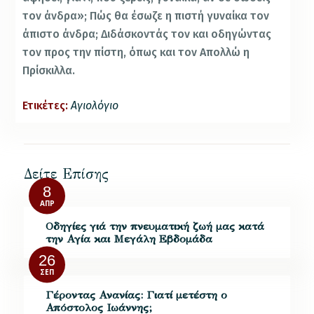
τον άνδρα»; Πώς θα έσωζε η πιστή γυναίκα τον
άπιστο άνδρα; Διδάσκοντάς τον και οδηγώντας
τον προς την πίστη, όπως και τον Απολλώ η
Πρίσκιλλα.
Ετικέτες:
Αγιολόγιο
Δείτε Επίσης
8
ΑΠΡ
Oδηγίες γιά την πνευματική ζωή μας κατά
την Αγία και Μεγάλη Εβδομάδα
26
ΣΕΠ
Γέροντας Ανανίας: Γιατί μετέστη ο
Απόστολος Ιωάννης;