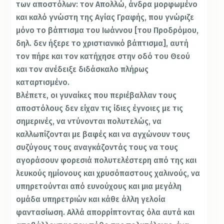
των αποστόλων: τον Απολλώ, άνδρα μορφωμένο
και καλό γνώστη της Αγίας Γραφής, που γνώριζε
μόνο το βάπτισμα του Ιωάννου [του Προδρόμου,
δηλ. δεν ήξερε το χριστιανικό βάπτισμα], αυτή
τον πήρε και τον κατήχησε στην οδό του Θεού
και τον ανέδειξε διδάσκαλο πλήρως
καταρτισμένο.
Βλέπετε, οι γυναίκες που περιέβαλλαν τους
αποστόλους δεν είχαν τις ίδιες έγνοιες με τις
σημερινές, να ντύνονται πολυτελώς, να
καλλωπίζονται με βαφές και να αγχώνουν τους
συζύγους τους αναγκάζοντάς τους να τους
αγοράσουν φορεσιά πολυτελέστερη από της και
λευκούς ημίονους και χρυσόπαστους χαλινούς, να
υπηρετούνται από ευνούχους και μια μεγάλη
ομάδα υπηρετριών και κάθε άλλη γελοία
φαντασίωση. Αλλά απορρίπτοντας όλα αυτά και