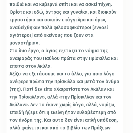
παιδιά και να κυβερνά σπίτι και να ασκεί τέχνη.
Ορίστε και εδώ, άντρας και γυναίκα, και διοικούν
εργαστήρια και ασκούν επάγγελμα και όμως
αναδείχθηκαν πολύ φιλοσοφικότεροι [εννοεί
αγιότεροι] από εκείνους που ζουν στα
μοναστήρια».
Στο ίδιο έργο, ο άγιος εξετάζει το νόημα της
αναφοράς του Παύλου πρώτα στην Πρίσκιλλα και
έπειτα στον Ακύλα.
Αξίζει να εξετάσουμε και το άλλο, για ποιο λόγο
ανέφερε πρώτα την Πρίσκιλλα και μετά τον άνδρα
(της). Γιατί δεν είπε «Χαιρετίστε τον Ακύλαν και
την Πρίσκιλλαν», αλλά «την Πρίσκιλλαν και τον
Ακύλαν». Δεν το έκανε χωρίς λόγο, αλλά, νομίζω,
επειδή ήξερε ότι η εκείνη ήταν ευλαβέστερη από
τον άνδρα της. Και αυτό δεν είναι απλή υπόθεση,
αλλά φαίνεται και από το βιβλίο των Πράξεων