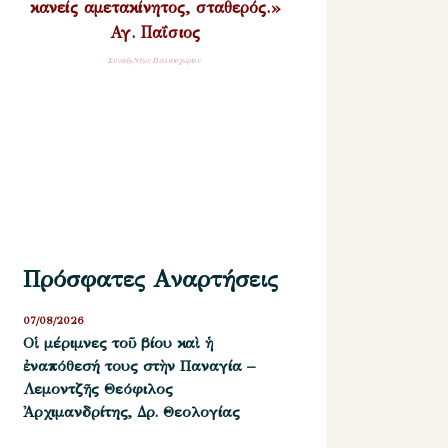
κανείς αμετακίνητος, σταθερός.»
Αγ. Παΐσιος
Σύναξη Νέων Παλαιοχωρίου
Πρόσφατες Αναρτήσεις
07/08/2026
Οἱ μέριμνες τοῦ βίου καὶ ἡ
ἐναπόθεσή τους στὴν Παναγία –
Λεμοντζῆς Θεόφιλος
Ἀρχιμανδρίτης, Δρ. Θεολογίας