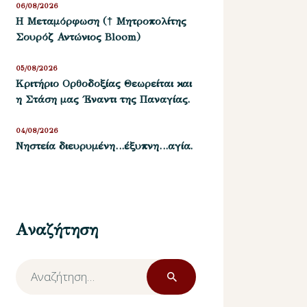
06/08/2026
Η Μεταμόρφωση († Μητροπολίτης
Σουρόζ Αντώνιος Bloom)
05/08/2026
Kριτήριο Oρθοδοξίας Θεωρείται και
η Στάση μας ΄Εναντι της Παναγίας.
04/08/2026
Νηστεία διευρυμένη…έξυπνη…αγία.
Αναζήτηση
Αναζήτηση
για: