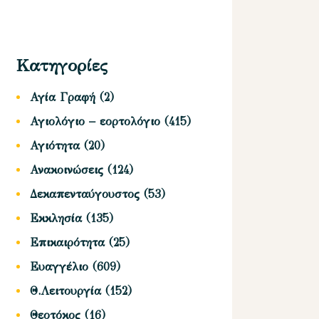
Κατηγορίες
Αγία Γραφή
(2)
Αγιολόγιο – εορτολόγιο
(415)
Αγιότητα
(20)
Ανακοινώσεις
(124)
Δεκαπενταύγουστος
(53)
Εκκλησία
(135)
Επικαιρότητα
(25)
Ευαγγέλιο
(609)
Θ.Λειτουργία
(152)
Θεοτόκος
(16)