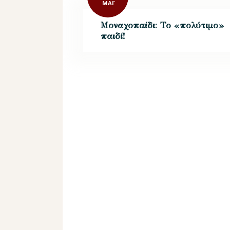
ΜΆΙ
Μοναχοπαίδι: Το «πολύτιμο»
παιδί!