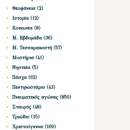
Θεοφάνεια
(2)
Ιστορία
(12)
Κοινωνία
(8)
Μ. Εβδομάδα
(36)
Μ. Τεσσαρακοστή
(57)
Μυστήρια
(41)
Νηστεία
(5)
Πάσχα
(62)
Πεντηκοστάριο
(43)
Πνευματικός αγώνας
(850)
Σταυρός
(48)
Τριώδιο
(15)
Χριστούγεννα
(169)