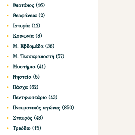
Θεοτόκος
(16)
Θεοφάνεια
(2)
Ιστορία
(12)
Κοινωνία
(8)
Μ. Εβδομάδα
(36)
Μ. Τεσσαρακοστή
(57)
Μυστήρια
(41)
Νηστεία
(5)
Πάσχα
(62)
Πεντηκοστάριο
(43)
Πνευματικός αγώνας
(850)
Σταυρός
(48)
Τριώδιο
(15)