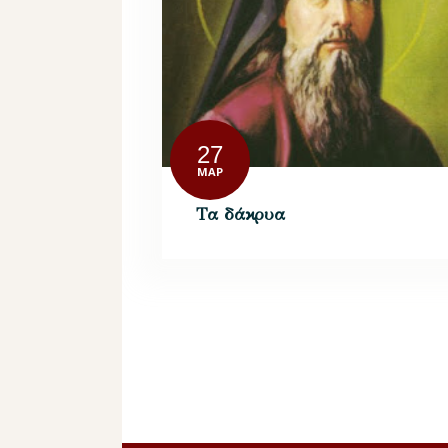
27
ΜΑΡ
Τα δάκρυα