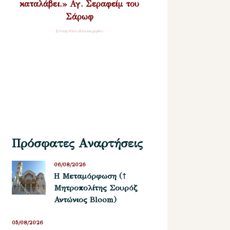
καταλάβει.» Αγ. Σεραφείμ του
Σάρωφ
Σύναξη Νέων Παλαιοχωρίου
Πρόσφατες Αναρτήσεις
06/08/2026
Η Μεταμόρφωση (†
Μητροπολίτης Σουρόζ
Αντώνιος Bloom)
05/08/2026