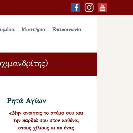
υμέσα
Μυστήρια
Επικοινωνία
χιμανδρίτης)
Ρητά Αγίων
«Μην ανοίγεις το στόμα σου και
την καρδιά σου στον καθένα,
στους χίλιους κι αν ένας