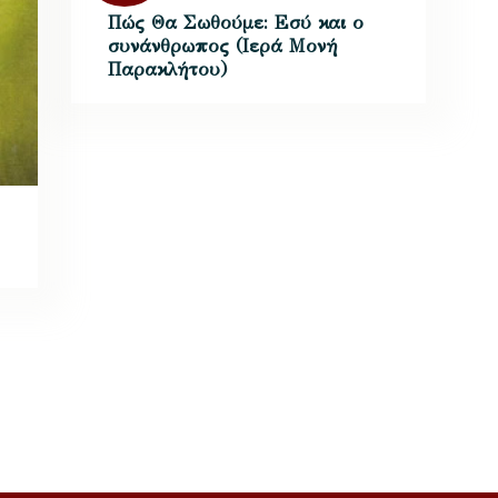
Πώς Θα Σωθούμε: Εσύ και ο
συνάνθρωπος (Ιερά Μονή
Παρακλήτου)