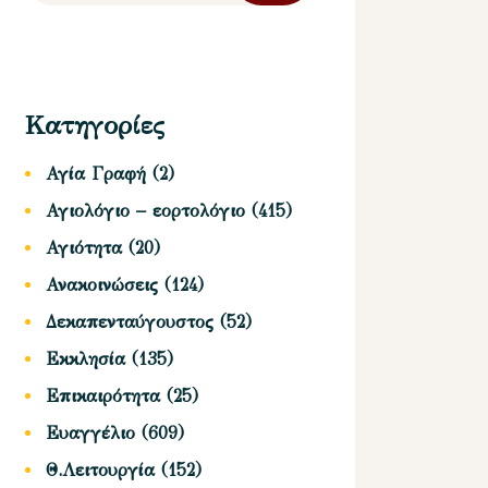
Κατηγορίες
Αγία Γραφή
(2)
Αγιολόγιο – εορτολόγιο
(415)
Αγιότητα
(20)
Ανακοινώσεις
(124)
Δεκαπενταύγουστος
(52)
Εκκλησία
(135)
Επικαιρότητα
(25)
Ευαγγέλιο
(609)
Θ.Λειτουργία
(152)