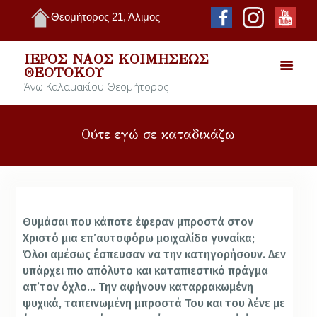
Θεομήτορος 21, Άλιμος
ΙΕΡΌΣ ΝΑΌΣ ΚΟΙΜΉΣΕΩΣ
ΘΕΟΤΌΚΟΥ
Άνω Καλαμακίου Θεομήτορος
Ούτε εγώ σε καταδικάζω
Θυμάσαι που κάποτε έφεραν μπροστά στον
Χριστό μια επ’αυτοφόρω μοιχαλίδα γυναίκα;
Όλοι αμέσως έσπευσαν να την κατηγορήσουν. Δεν
υπάρχει πιο απόλυτο και καταπιεστικό πράγμα
απ’τον όχλο… Την αφήνουν καταρρακωμένη
ψυχικά, ταπεινωμένη μπροστά Του και του λένε με