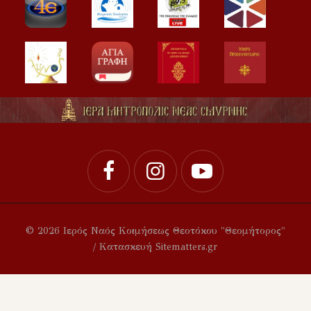
© 2026 Ιερός Ναός Κοιμήσεως Θεοτόκου "Θεομήτορος"
/ Κατασκευή Sitematters.gr