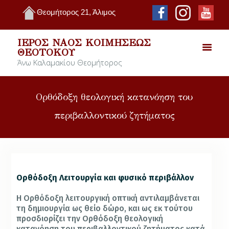
Θεομήτορος 21, Άλιμος
ΙΕΡΌΣ ΝΑΌΣ ΚΟΙΜΉΣΕΩΣ
ΘΕΟΤΌΚΟΥ
Άνω Καλαμακίου Θεομήτορος
Ορθόδοξη θεολογική κατανόηση του
περιβαλλοντικού ζητήματος
Ορθόδοξη Λειτουργία και φυσικό περιβάλλον
Η Ορθόδοξη λειτουργική οπτική αντιλαμβάνεται
τη δημιουργία ως θείο δώρο, και ως εκ τούτου
προσδιορίζει την Ορθόδοξη θεολογική
κατανόηση του περιβαλλοντικού ζητήματος κατά