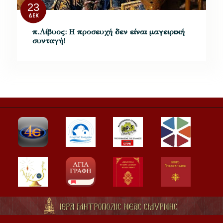
23
ΔΕΚ
π.Λίβυος: Η προσευχή δεν είναι μαγειρική
συνταγή!