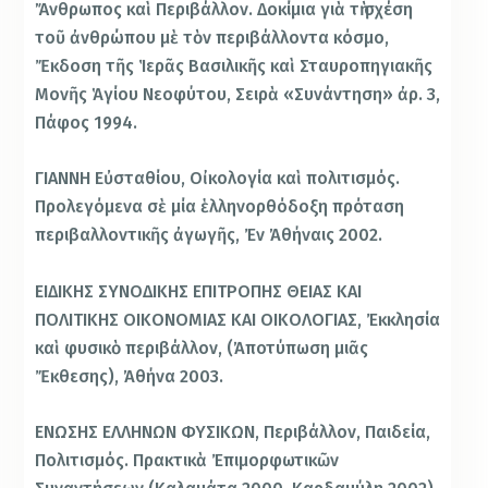
Ἄνθρωπος καὶ Περιβάλλον. Δοκίμια γιὰ τὴ σχέση
τοῦ ἀνθρώπου μὲ τὸν περιβάλλοντα κόσμο,
Ἔκδοση τῆς Ἱερᾶς Βασιλικῆς καὶ Σταυροπηγιακῆς
Μονῆς Ἁγίου Νεοφύτου, Σειρὰ «Συνάντηση» ἀρ. 3,
Πάφος 1994.
ΓΙΑΝΝΗ Εὐσταθίου, Οἰκολογία καὶ πολιτισμός.
Προλεγόμενα σὲ μία ἑλληνορθόδοξη πρόταση
περιβαλλοντικῆς ἀγωγῆς, Ἐν Ἀθήναις 2002.
ΕΙΔΙΚΗΣ ΣΥΝΟΔΙΚΗΣ ΕΠΙΤΡΟΠΗΣ ΘΕΙΑΣ ΚΑΙ
ΠΟΛΙΤΙΚΗΣ ΟΙΚΟΝΟΜΙΑΣ ΚΑΙ ΟΙΚΟΛΟΓΙΑΣ, Ἐκκλησία
καὶ φυσικὸ περιβάλλον, (Ἀποτύπωση μιᾶς
Ἔκθεσης), Ἀθήνα 2003.
ΕΝΩΣΗΣ ΕΛΛΗΝΩΝ ΦΥΣΙΚΩΝ, Περιβάλλον, Παιδεία,
Πολιτισμός. Πρακτικὰ Ἐπιμορφωτικῶν