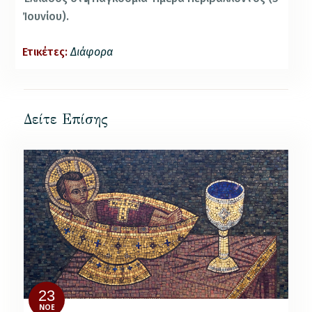
Ἰουνίου).
Ετικέτες:
Διάφορα
Δείτε Επίσης
23
ΝΟΈ