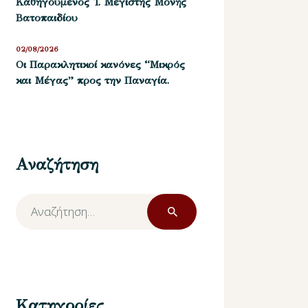
Καθηγούμενος Ἱ. Μεγίστης Μονῆς
Βατοπαιδίου
02/08/2026
Οι Παρακλητικοί κανόνες “Μικρός
και Μέγας” προς την Παναγία.
Αναζήτηση
Αναζήτηση
για:
Κατηγορίες