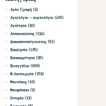
Αγία Γραφή
(2)
Αγιολόγιο – εορτολόγιο
(415)
Αγιότητα
(20)
Ανακοινώσεις
(124)
Δεκαπενταύγουστος
(51)
Εκκλησία
(135)
Επικαιρότητα
(25)
Ευαγγέλιο
(609)
Θ.Λειτουργία
(152)
Θεοτόκος
(16)
Θεοφάνεια
(2)
Ιστορία
(12)