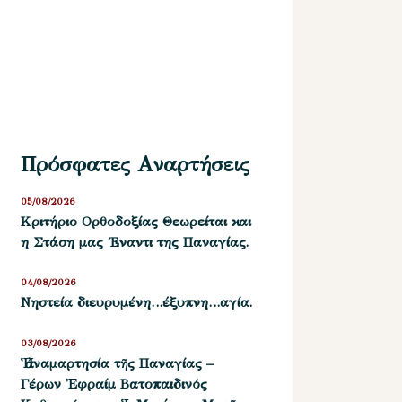
Πρόσφατες Αναρτήσεις
05/08/2026
Kριτήριο Oρθοδοξίας Θεωρείται και
η Στάση μας ΄Εναντι της Παναγίας.
04/08/2026
Νηστεία διευρυμένη…έξυπνη…αγία.
03/08/2026
Ἡ ἀναμαρτησία τῆς Παναγίας –
Γέρων Ἐφραίμ Βατοπαιδινός