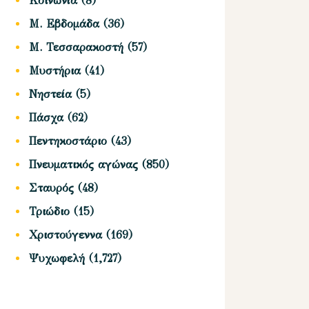
Κοινωνία
(8)
Μ. Εβδομάδα
(36)
Μ. Τεσσαρακοστή
(57)
Μυστήρια
(41)
Νηστεία
(5)
Πάσχα
(62)
Πεντηκοστάριο
(43)
Πνευματικός αγώνας
(850)
Σταυρός
(48)
Τριώδιο
(15)
Χριστούγεννα
(169)
Ψυχωφελή
(1,727)