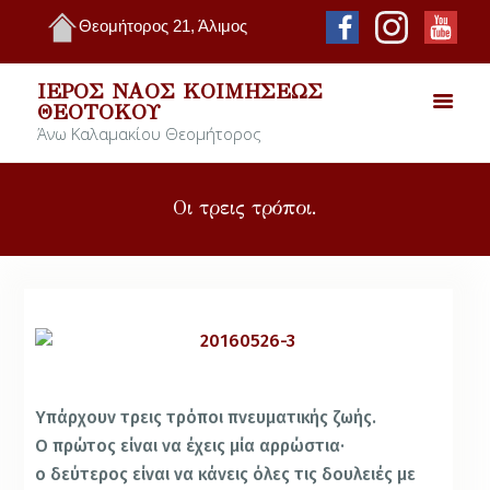
Θεομήτορος 21, Άλιμος
ΙΕΡΌΣ ΝΑΌΣ ΚΟΙΜΉΣΕΩΣ
ΘΕΟΤΌΚΟΥ
Άνω Καλαμακίου Θεομήτορος
Οι τρεις τρόποι.
Υπάρχουν τρεις τρόποι πνευματικής ζωής.
Ο πρώτος είναι να έχεις μία αρρώστια·
ο δεύτερος είναι να κάνεις όλες τις δουλειές με