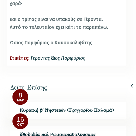
χαρά·
και ο τρίτος είναι να υπακούς σε Γέροντα.
Αυτό το τελευταίον έχει κάτι το παραπάνω.
Όσιος Πορφύριος ο Καυσοκαλυβίτης
Ετικέτες:
Γέροντας Ὀσιος Πορφύριος
Δείτε Επίσης
8
ΜΑΡ
Κυριακή β΄ Νηστειών (Γρηγορίου Παλαμά)
16
ΟΚΤ
Ὀρθοδοξία καὶ Ρωμαιοκαθολικισμός