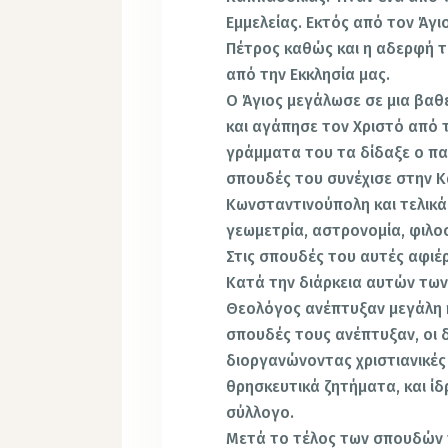
Εμμελείας. Εκτός από τον Άγι
Πέτρος καθώς και η αδερφή τ
από την Εκκλησία μας.
Ο Άγιος μεγάλωσε σε μια βαθ
και αγάπησε τον Χριστό από 
γράμματα του τα δίδαξε ο πα
σπουδές του συνέχισε στην Κ
Κωνσταντινούπολη και τελικά
γεωμετρία, αστρονομία, φιλοσ
Στις σπουδές του αυτές αφιέ
Κατά την διάρκεια αυτών των 
Θεολόγος ανέπτυξαν μεγάλη κα
σπουδές τους ανέπτυξαν, οι 
διοργανώνοντας χριστιανικές
θρησκευτικά ζητήματα, και ί
σύλλογο.
Μετά το τέλος των σπουδών τ