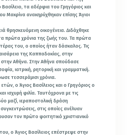
ο Βασίλειο, τα αδέρφια του Γρηγόριος και
ου Μακρίνα ανακηρύχθηκαν επίσης Άγιοι
ειά θρησκευόμενη οικογένεια. Διδάχθηκε
τα πρώτα χρόνια της ζωής του. Τα πρώτα
τέρας του, ο οποίος ήταν δάσκαλος. Τις
αισάρεια της Καππαδοκίας, στην
 στην Αθήνα. Στην Αθήνα σπούδασε
οφία, ιατρική, ρητορική και γραμματική.
ρωσε τεσσεράμισι χρόνια.
ετών, ο Άγιος Βασίλειος και ο Γρηγόριος ο
ι ισχυρή φιλία. Ταυτόχρονα με τις
δύο μαζί, ιεραποστολική δράση
 συγκεντρώσεις, στις οποίες ανέλυαν
δρυσαν τον πρώτο φοιτητικό χριστιανικό
ου, ο Άγιος Βασίλειος επέστρεψε στην