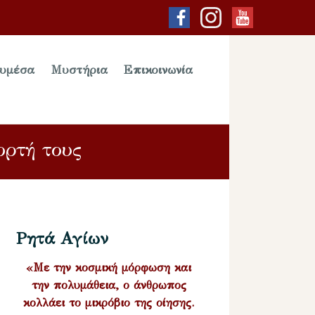
υμέσα
Μυστήρια
Επικοινωνία
ορτή τους
Ρητά Αγίων
«Με την κοσμική μόρφωση και
την πολυμάθεια, ο άνθρωπος
κολλάει το μικρόβιο της οίησης.