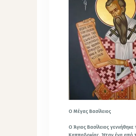
Ο Μέγας Βασίλειος
Ο Άγιος Βασίλειος γεννήθηκε 
Καππαδοκίας. Ήταν ένα από τα