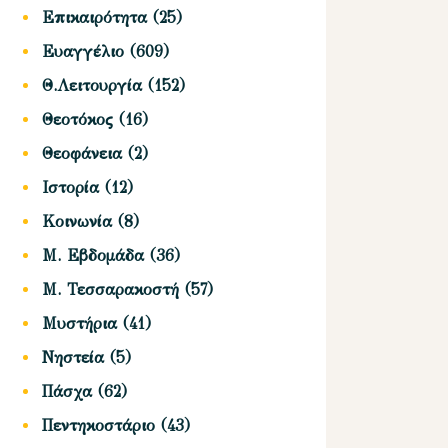
Επικαιρότητα
(25)
Ευαγγέλιο
(609)
Θ.Λειτουργία
(152)
Θεοτόκος
(16)
Θεοφάνεια
(2)
Ιστορία
(12)
Κοινωνία
(8)
Μ. Εβδομάδα
(36)
Μ. Τεσσαρακοστή
(57)
Μυστήρια
(41)
Νηστεία
(5)
Πάσχα
(62)
Πεντηκοστάριο
(43)