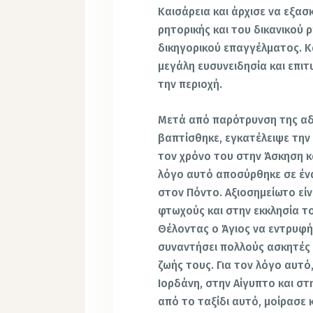
Καισάρεια και άρχισε να εξα
ρητορικής και του δικανικού 
δικηγορικού επαγγέλματος. Κ
μεγάλη ευσυνειδησία και επιτ
την περιοχή.
Μετά από παρότρυνση της αδ
βαπτίσθηκε, εγκατέλειψε την
τον χρόνο του στην Άσκηση κα
λόγο αυτό αποσύρθηκε σε ένα
στον Πόντο. Αξιοσημείωτο είν
φτωχούς και στην εκκλησία τ
Θέλοντας ο Άγιος να εντρυφή
συναντήσει πολλούς ασκητές 
ζωής τους. Για τον λόγο αυτό
Ιορδάνη, στην Αίγυπτο και σ
από το ταξίδι αυτό, μοίρασε 