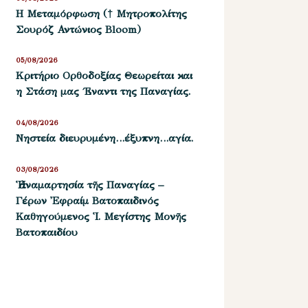
Η Μεταμόρφωση († Μητροπολίτης
Σουρόζ Αντώνιος Bloom)
05/08/2026
Kριτήριο Oρθοδοξίας Θεωρείται και
η Στάση μας ΄Εναντι της Παναγίας.
04/08/2026
Νηστεία διευρυμένη…έξυπνη…αγία.
03/08/2026
Ἡ ἀναμαρτησία τῆς Παναγίας –
Γέρων Ἐφραίμ Βατοπαιδινός
Καθηγούμενος Ἱ. Μεγίστης Μονῆς
Βατοπαιδίου