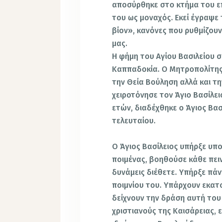
αποσύρθηκε στο κτήμα του επ
του ως μοναχός. Εκεί έγραψε
βίον», κανόνες που ρυθμίζουν
μας.
Η φήμη του Αγίου Βασιλείου 
Καππαδοκία. Ο Μητροπολίτης
την Θεία Βούληση αλλά και τ
χειροτόνησε τον Άγιο Βασίλειο
ετών, διαδέχθηκε ο Άγιος Βα
τελευταίου.
Ο Άγιος Βασίλειος υπήρξε υπ
ποιμένας, βοηθούσε κάθε πει
δυνάμεις διέθετε. Υπήρξε πά
ποιμνίου του. Υπάρχουν εκατ
δείχνουν την δράση αυτή του
χριστιανούς της Καισάρειας, 