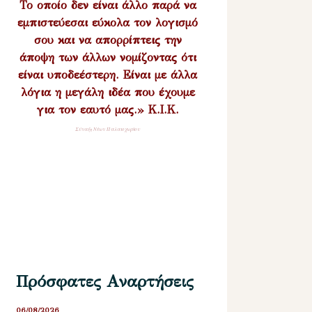
Το οποίο δεν είναι άλλο παρά να
εμπιστεύεσαι εύκολα τον λογισμό
σου και να απορρίπτεις την
άποψη των άλλων νομίζοντας ότι
είναι υποδεέστερη. Είναι με άλλα
λόγια η μεγάλη ιδέα που έχουμε
για τον εαυτό μας.» Κ.Ι.Κ.
Σύναξη Νέων Παλαιοχωρίου
Πρόσφατες Αναρτήσεις
06/08/2026