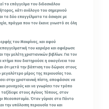
σκεί το επάγγελμα του διδασκάλου
ρήτορος, κάτι ανάλογο του σημερινού
αι τα δύο επαγγέλματα τα άσκησε με
υχία, πράγμα που τον έκανε γνωστό σε όλη
ερφής του Μακρίνας, και αφού
 επαγγελματική του καριέρα και αφιέρωσε
ι την μελέτη χριστιανικών βιβλίων. Για τον
 κτήμα που διατηρούσε η οικογένεια του
αι ότι μετά την βάπτιση του δώρισε στους
ο μεγαλύτερο μέρος της περιουσίας του.
σει στην χριστιανική πίστη, αποφάσισε να
και μοναχούς και να γνωρίσει τον τρόπο
, ταξίδεψε στους Αγίους Τόπους, στον
την Μεσοποταμία. Όταν γύρισε στο Πόντο
και την υπόλοιπη περιουσία του και