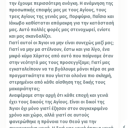
την έχουμε περισσότερη ανάγκη. Η ανάμνηση της
προσωπικής επαφής μας με τους Αγίους, τους
τρεις Αγίους της γενιάς μας, Πορφύριο, Παΐσιο και
Ιάκωβο καθίσταται απόμακρη για την κατάστασή
μας. Αυτό πολλές φορές μας στενοχωρεί, ενίοτε
και μας σκανδαλίζει.
Γιατί αυτοί οι Άγιοι να μην είναι συνεχώς μαζί μας;
Γιατί να μην μα στέλνουν, έστω και για λίγο, ένα
μικρό κύμα Χάριτος από αυτό που παίρναμε όταν
στην νεότητά μας τους προσεγγίζαμε; Γιατί μας
εγκαταλείπουν να τα βγάλουμε μόνοι πέρα σε μια
πραγματικότητα που γίνεται ολοένα πιο σκληρή,
στερημένοι από κάθε αίσθηση της δικής τους
μακαριότητας;
Αναφέραμε στην αρχή ότι κάθε εποχή και γενιά
έχει τους δικούς της Αγίους. Είναι οι δικοί της
Άγιοι όχι μόνο γιατί έζησαν στον συγκεκριμένο
χρόνο και χώρο, αλλά γιατί σε αυτούς
φανερώθηκε η πρόνοια του Θεού για την