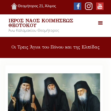
Θεομήτορος 21, Άλιμος
ΙΕΡΌΣ ΝΑΌΣ ΚΟΙΜΉΣΕΩΣ
ΘΕΟΤΌΚΟΥ
Άνω Καλαμακίου Θεομήτορος
Οι Τρεις Άγιοι του Πόνου και της Ελπίδας