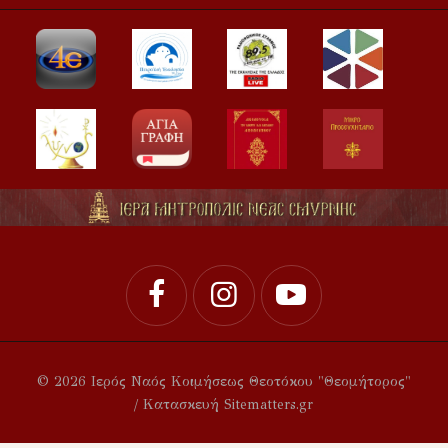
© 2026 Ιερός Ναός Κοιμήσεως Θεοτόκου "Θεομήτορος"
/ Κατασκευή Sitematters.gr