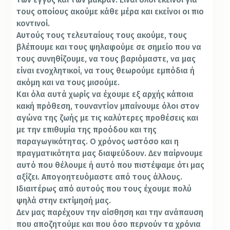
τους οποίους ακούμε κάθε μέρα και εκείνοι οι πιο
κοντινοί.
Αυτούς τους τελευταίους τους ακούμε, τους
βλέπουμε και τους ψηλαφούμε σε σημείο που να
τους συνηθίζουμε, να τους βαριόμαστε, να μας
είναι ενοχλητικοί, να τους θεωρούμε εμπόδια ή
ακόμη και να τους μισούμε.
Και όλα αυτά χωρίς να έχουμε εξ αρχής κάποια
κακή πρόθεση, τουναντίον μπαίνουμε όλοι στον
αγώνα της ζωής με τις καλύτερες προθέσεις και
με την επιθυμία της προόδου και της
παραγωγικότητας. Ο χρόνος ωστόσο και η
πραγματικότητα μας διαψεύδουν. Δεν παίρνουμε
αυτό που θέλουμε ή αυτό που πιστέψαμε ότι μας
αξίζει. Απογοητευόμαστε από τους άλλους.
Ιδιαιτέρως από αυτούς που τους έχουμε πολύ
ψηλά στην εκτίμησή μας.
Δεν μας παρέχουν την αίσθηση και την ανάπαυση
που αποζητούμε και που όσο περνούν τα χρόνια