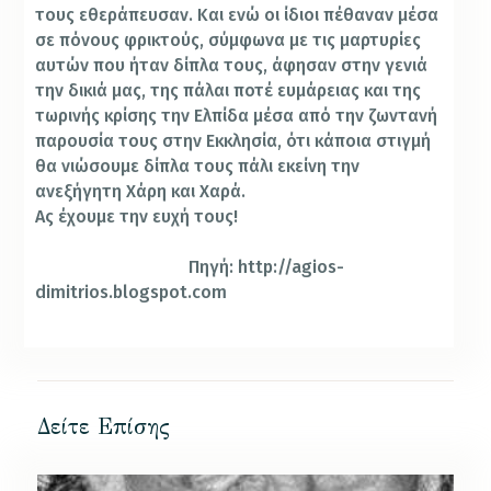
τους εθεράπευσαν. Και ενώ οι ίδιοι πέθαναν μέσα
σε πόνους φρικτούς, σύμφωνα με τις μαρτυρίες
αυτών που ήταν δίπλα τους, άφησαν στην γενιά
την δικιά μας, της πάλαι ποτέ ευμάρειας και της
τωρινής κρίσης την Ελπίδα μέσα από την ζωντανή
παρουσία τους στην Εκκλησία, ότι κάποια στιγμή
θα νιώσουμε δίπλα τους πάλι εκείνη την
ανεξήγητη Χάρη και Χαρά.
Ας έχουμε την ευχή τους!
Πηγή: http://agios-
dimitrios.blogspot.com
Δείτε Επίσης