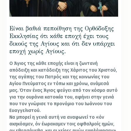
Είναι βαθιά πεποίθηση της Ορθόδοξης
Εκκλησίας ότι κάθε εποχή έχει τους
δικούς της Αγίους και ότι δεν υπάρχει
εποχή χωρίς Αγίους.
Ο Άγιος της κάθε εποχής είναι η ζωντανή
απόδειξη και κατάδειξη της Χάριτος του Χριστού,
της αγάπης του Πατρός και της κοινωνίας του
Αγίου Πνεύματος εν τόπω και χρόνω, ανάμεσά
μας. Όταν ένας Άγιος φεύγει από τον κόσμο αυτό
για την ουράνια κατοικία του, αφήνει στην γενιά
που τον γνώρισε το προνόμιο του Ιωάννου του
Ευαγγελιστού.
Να μπορεί η γενιά αυτή να αναφωνεί το «όν
ακηκόαμεν, όν έωρακαμεν τοις οφθαλμοίς ημών,
ον εθεασάμεθα, και αι χείρες ημών εψηλάφησαν»