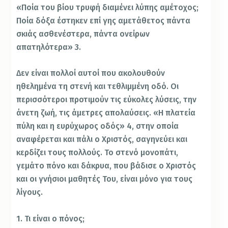
«Ποία του βίου τρυφή διαμένει λύπης αμέτοχος;
Ποία δόξα έστηκεν επί γης αμετάθετος πάντα
σκιάς ασθενέστερα, πάντα ονείρων
απατηλότερα» 3.
Δεν είναι πολλοί αυτοί που ακολουθούν
ηθελημένα τη στενή και τεθλιμμένη οδό. Οι
περισσότεροι προτιμούν τις εύκολες λύσεις, την
άνετη ζωή, τις άμετρες απολαύσεις. «Η πλατεία
πύλη και η ευρύχωρος οδός» 4, στην οποία
αναφέρεται και πάλι ο Χριστός, σαγηνεύει και
κερδίζει τους πολλούς. Το στενό μονοπάτι,
γεμάτο πόνο και δάκρυα, που βάδισε ο Χριστός
και οι γνήσιοι μαθητές Του, είναι μόνο για τους
λίγους.
1. Τι είναι ο πόνος;