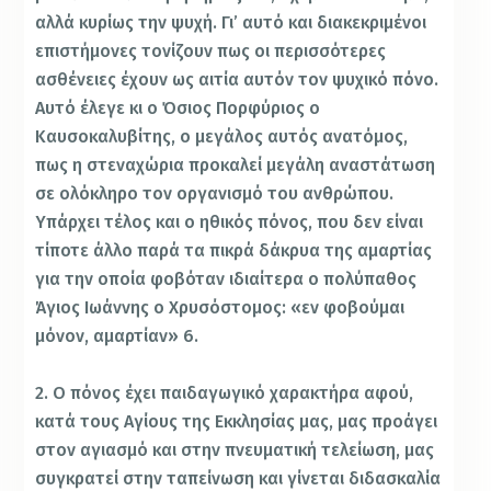
αλλά κυρίως την ψυχή. Γι’ αυτό και διακεκριμένοι
επιστήμονες τονίζουν πως οι περισσότερες
ασθένειες έχουν ως αιτία αυτόν τον ψυχικό πόνο.
Αυτό έλεγε κι ο Όσιος Πορφύριος ο
Καυσοκαλυβίτης, ο μεγάλος αυτός ανατόμος,
πως η στεναχώρια προκαλεί μεγάλη αναστάτωση
σε ολόκληρο τον οργανισμό του ανθρώπου.
Υπάρχει τέλος και ο ηθικός πόνος, που δεν είναι
τίποτε άλλο παρά τα πικρά δάκρυα της αμαρτίας
για την οποία φοβόταν ιδιαίτερα ο πολύπαθος
Άγιος Ιωάννης ο Χρυσόστομος: «εν φοβούμαι
μόνον, αμαρτίαν» 6.
2. Ο πόνος έχει παιδαγωγικό χαρακτήρα αφού,
κατά τους Αγίους της Εκκλησίας μας, μας προάγει
στον αγιασμό και στην πνευματική τελείωση, μας
συγκρατεί στην ταπείνωση και γίνεται διδασκαλία