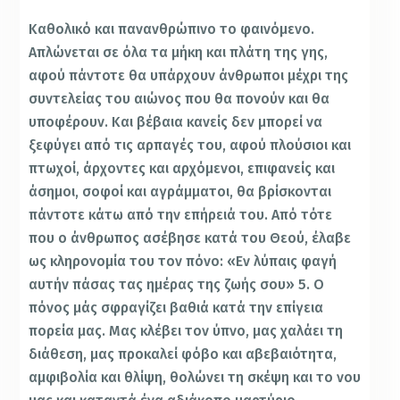
Καθολικό και πανανθρώπινο το φαινόμενο.
Απλώνεται σε όλα τα μήκη και πλάτη της γης,
αφού πάντοτε θα υπάρχουν άνθρωποι μέχρι της
συντελείας του αιώνος που θα πονούν και θα
υποφέρουν. Και βέβαια κανείς δεν μπορεί να
ξεφύγει από τις αρπαγές του, αφού πλούσιοι και
πτωχοί, άρχοντες και αρχόμενοι, επιφανείς και
άσημοι, σοφοί και αγράμματοι, θα βρίσκονται
πάντοτε κάτω από την επήρειά του. Από τότε
που ο άνθρωπος ασέβησε κατά του Θεού, έλαβε
ως κληρονομία του τον πόνο: «Εν λύπαις φαγή
αυτήν πάσας τας ημέρας της ζωής σου» 5. Ο
πόνος μάς σφραγίζει βαθιά κατά την επίγεια
πορεία μας. Μας κλέβει τον ύπνο, μας χαλάει τη
διάθεση, μας προκαλεί φόβο και αβεβαιότητα,
αμφιβολία και θλίψη, θολώνει τη σκέψη και το νου