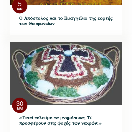
5
ΙΑΝ
Ο Απόστολος και το Ευαγγέλιο της εορτής
των Θεοφανείων
30
ΜΆΙ
«Γιατί τελούμε τα μνημόσυνα; Τί
προσφέρουν στις ψυχές των νεκρών;»