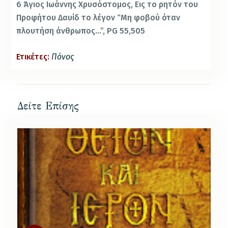
6 Άγιος Ιωάννης Χρυσόστομος, Εις το ρητόν του
Προφήτου Δαυίδ το λέγον “Μη φοβού όταν
πλουτήση άνθρωπος…”, PG 55,505
Ετικέτες:
Πόνος
Δείτε Επίσης