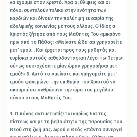
να έχουμε στον Χριστό. Άρα οι θλίψεις και οι
πόνοι συντελούν τελικά στην ενότητα των
καρδιών και δίνουν την πολύτιμη ευκαιρία της
αδελφικής κοινωνίας με τους άλλους. Ο ίδιος ο
Χριστός ζήτησε από τους Μαθητές Του «μικρόν»
πριν από το Πάθος: «Μείνατε ώδε και γρηγορείτε
μετ’ εμού… Και έρχεται προς τους μαθητάς και
ευρίσκει αυτούς καθεύδοντας και λέγει τω Πέτρω·
ούτως ουκ ισχύσατε μίαν ώραν γρηγορήσαι μετ’
εμού!» 8. Αυτό το «μείνατε και γρηγορείτε μετ’
εμού» φανερώνει την επιθυμία του Χριστού να
ακουμπήσει ανθρώπινα την ώρα του μεγάλου
πόνου στους Μαθητές Του.
3. Ο πόνος αντιμετωπίζεται κυρίως δια της
πίστεως και με τη βεβαιότητα της παρουσίας του
Θεού στη ζωή μας. Αφού ο Θεός «πάντα συνεργεί