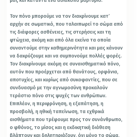
μας και καταντά ένα αδιάκοπο μαρτύριο.
Τον πόνο μπορούμε να τον διακρίνουμε κατ’
αρχήν σε σωματικό, που ταλαιπωρεί το σώμα από
τις διάφορες ασθένειες, τις στερήσεις και τη
φτώχεια, ακόμη και από όλα εκείνα τα οποία
συναντούμε στην καθημερινότητα και μας κάνουν
να δακρύζουμε και να συμπονούμε πολλές φορές.
Τον διακρίνουμε ακόμη σε συναισθηματικό πόνο,
αυτόν που προέρχεται από θανάτους, ορφάνια,
αποτυχίες, και κυρίως από συκοφαντίες, που σε
συνδυασμό με την αγνωμοσύνη προκαλούν
τεράστιο πόνο στις ψυχές των ανθρώπων.
Επιπλέον, η περιφρόνηση, η εξαπάτηση, η
προσβολή, η ηθική ταπείνωση, τα εχθρικά
αισθήματα που τρέφουμε προς τον συνάνθρωπο,
ο φθόνος, το μίσος και η εκδικητική διάθεση
βλάπτουν και δηλητηριάζουν, όχι μόνο το σώμα,