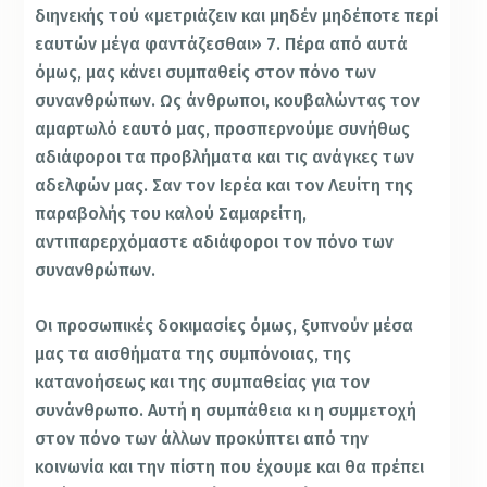
διηνεκής τού «μετριάζειν και μηδέν μηδέποτε περί
εαυτών μέγα φαντάζεσθαι» 7. Πέρα από αυτά
όμως, μας κάνει συμπαθείς στον πόνο των
συνανθρώπων. Ως άνθρωποι, κουβαλώντας τον
αμαρτωλό εαυτό μας, προσπερνούμε συνήθως
αδιάφοροι τα προβλήματα και τις ανάγκες των
αδελφών μας. Σαν τον Ιερέα και τον Λευίτη της
παραβολής του καλού Σαμαρείτη,
αντιπαρερχόμαστε αδιάφοροι τον πόνο των
συνανθρώπων.
Οι προσωπικές δοκιμασίες όμως, ξυπνούν μέσα
μας τα αισθήματα της συμπόνοιας, της
κατανοήσεως και της συμπαθείας για τον
συνάνθρωπο. Αυτή η συμπάθεια κι η συμμετοχή
στον πόνο των άλλων προκύπτει από την
κοινωνία και την πίστη που έχουμε και θα πρέπει