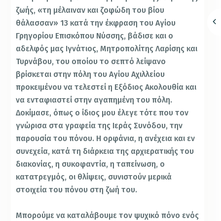
ζωής, «τη μέλαιναν και ζοφώδη του βίου
θάλασσαν» 13 κατά την έκφραση του Αγίου
Γρηγορίου Επισκόπου Νύσσης, βάδισε και ο
αδελφός μας Ιγνάτιος, Μητροπολίτης Λαρίσης και
Τυρνάβου, του οποίου το σεπτό λείψανο
βρίσκεται στην πόλη του Αγίου Αχιλλείου
προκειμένου να τελεστεί η Εξόδιος Ακολουθία και
να ενταφιαστεί στην αγαπημένη του πόλη.
Δοκίμασε, όπως ο ίδιος μου έλεγε τότε που τον
γνώρισα στα γραφεία της Ιεράς Συνόδου, την
παρουσία του πόνου. Η ορφάνια, η ανέχεια και εν
συνεχεία, κατά τη διάρκεια της αρχιερατικής του
διακονίας, η συκοφαντία, η ταπείνωση, ο
κατατρεγμός, οι θλίψεις, συνιστούν μερικά
στοιχεία του πόνου στη ζωή του.
Μπορούμε να καταλάβουμε τον ψυχικό πόνο ενός