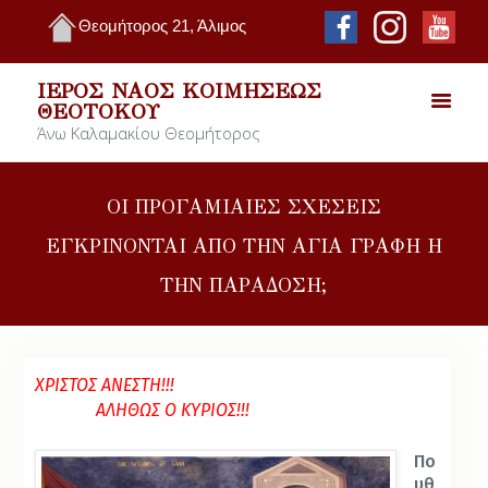
Θεομήτορος 21, Άλιμος
ΙΕΡΌΣ ΝΑΌΣ ΚΟΙΜΉΣΕΩΣ
ΘΕΟΤΌΚΟΥ
Άνω Καλαμακίου Θεομήτορος
ΟΙ ΠΡΟΓΑΜΙΑΙΕΣ ΣΧΕΣΕΙΣ
ΕΓΚΡΙΝΟΝΤΑΙ ΑΠΟ ΤΗΝ ΑΓΙΑ ΓΡΑΦΗ Η
ΤΗΝ ΠΑΡΑΔΟΣΗ;
ΧΡΙΣΤΟΣ ΑΝΕΣΤΗ!!!
ΑΛΗΘΩΣ Ο ΚΥΡΙΟΣ!!!
Πο
υθ