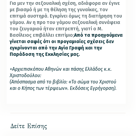
Για μεν την σεξουαλική σχέση, αδιάφορα αν έγινε
με βιασμό ή με τη θέληση της γυναίκας, τον
επιτιμά αυστηρά. Εγκρίνει όμως τη διατήρηση του
γάμου. Αν η προ του γάμου σεξουαλική συνάφεια
του ζευγαριού ήταν επιτρεπτή, γιατί ο Μ.
Βασίλειος επιβάλλει επιτίμιο;
Από τα προηγούμενα
γίνεται σαφές ότι οι προγαμιαίες σχέσεις δεν
εγκρίνονται από την Αγία Γραφή και την
Παράδοση της Εκκλησίας μας.
+Αρχιεπισκόπου Αθηνών και πάσης Ελλάδος κ.κ.
Χριστοδούλου:
(Απόσπασμα από το βιβλίο: «Το σώμα του Χριστού
και ο Κήπος των τέρψεων». Εκδόσεις Εγρήγορση).
Δείτε Επίσης