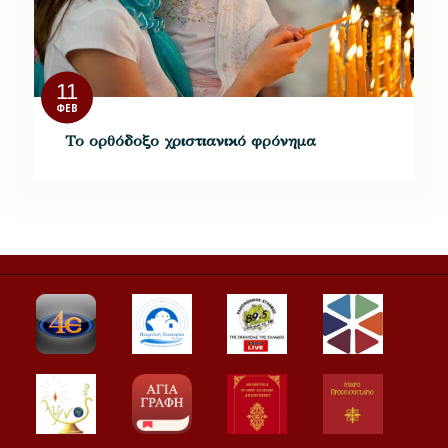
11
ΦΕΒ
Το ορθόδοξο χριστιανικό φρόνημα