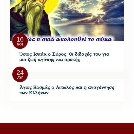
16
ΝΟΈ
Όσιος Ισαάκ ο Σύρος: Οι διδαχές του για
μια ζωή αγάπης και αρετής
24
ΑΥΓ
Άγιος Κοσμάς ο Αιτωλός και η αναγέννηση
των Ελλήνων