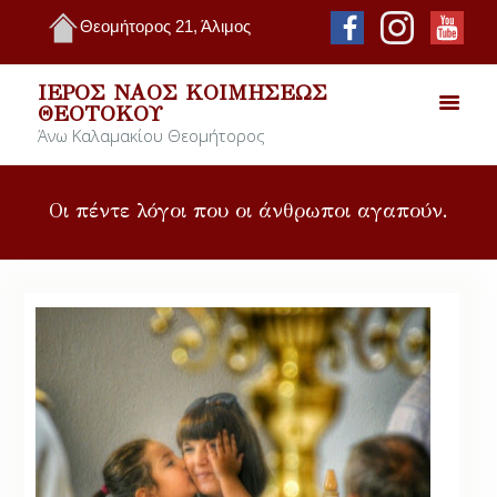
Θεομήτορος 21, Άλιμος
ΙΕΡΌΣ ΝΑΌΣ ΚΟΙΜΉΣΕΩΣ
ΘΕΟΤΌΚΟΥ
Άνω Καλαμακίου Θεομήτορος
Οι πέντε λόγοι που οι άνθρωποι αγαπούν.