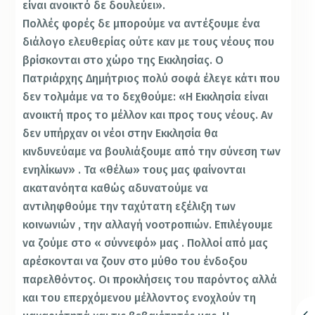
είναι ανοικτό δε δουλεύει».
Πολλές φορές δε μπορούμε να αντέξουμε ένα
διάλογο ελευθερίας ούτε καν με τους νέους που
βρίσκονται στο χώρο της Εκκλησίας. Ο
Πατριάρχης Δημήτριος πολύ σοφά έλεγε κάτι που
δεν τολμάμε να το δεχθούμε: «Η Εκκλησία είναι
ανοικτή προς το μέλλον και προς τους νέους. Αν
δεν υπήρχαν οι νέοι στην Εκκλησία θα
κινδυνεύαμε να βουλιάξουμε από την σύνεση των
ενηλίκων» . Τα «θέλω» τους μας φαίνονται
ακατανόητα καθώς αδυνατούμε να
αντιληφθούμε την ταχύτατη εξέλιξη των
κοινωνιών , την αλλαγή νοοτροπιών. Επιλέγουμε
να ζούμε στο « σύννεφό» μας . Πολλοί από μας
αρέσκονται να ζουν στο μύθο του ένδοξου
παρελθόντος. Οι προκλήσεις του παρόντος αλλά
και του επερχόμενου μέλλοντος ενοχλούν τη