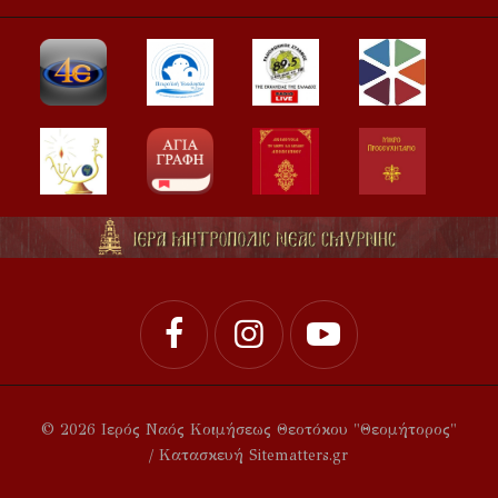
© 2026 Ιερός Ναός Κοιμήσεως Θεοτόκου "Θεομήτορος"
/ Κατασκευή Sitematters.gr