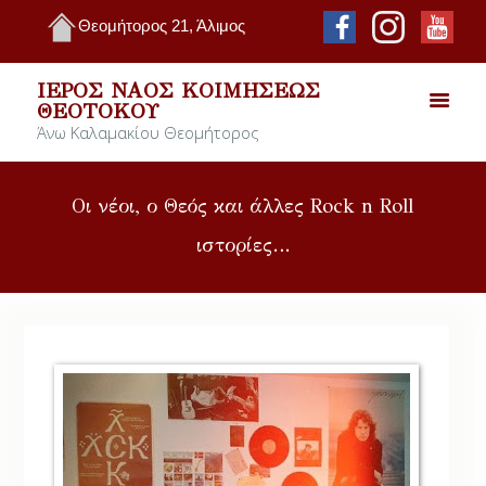
Θεομήτορος 21, Άλιμος
ΙΕΡΌΣ ΝΑΌΣ ΚΟΙΜΉΣΕΩΣ
ΘΕΟΤΌΚΟΥ
Άνω Καλαμακίου Θεομήτορος
Οι νέοι, ο Θεός και άλλες Rock n Roll
ιστορίες…