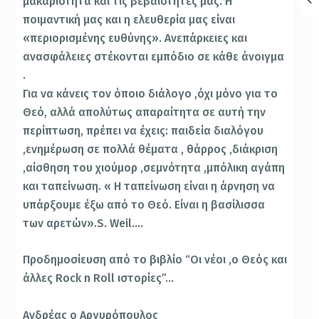
μακαριότητά και τις βεβαιότητές μας. Η
ποιμαντική μας και η ελευθερία μας είναι
«περιορισμένης ευθύνης». Ανεπάρκειες και
ανασφάλειες στέκονται εμπόδιο σε κάθε άνοιγμα
.
Για να κάνεις τον όποιο διάλογο ,όχι μόνο για το
Θεό, αλλά απολύτως απαραίτητα σε αυτή την
περίπτωση, πρέπει να έχεις: παιδεία διαλόγου
,ενημέρωση σε πολλά θέματα , θάρρος ,διάκριση
,αίσθηση του χιούμορ ,σεμνότητα ,μπόλικη αγάπη
και ταπείνωση. « Η ταπείνωση είναι η άρνηση να
υπάρξουμε έξω από το Θεό. Είναι η βασίλισσα
των αρετών».S. Weil….
Προδημοσίευση από το βιβλίο “Οι νέοι ,ο Θεός και
άλλες Rock n Roll ιστορίες”…
Ανδρέας ο Αργυρόπουλος