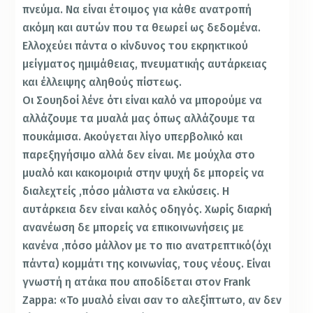
πνεύμα. Να είναι έτοιμος για κάθε ανατροπή
ακόμη και αυτών που τα θεωρεί ως δεδομένα.
Ελλοχεύει πάντα ο κίνδυνος του εκρηκτικού
μείγματος ημιμάθειας, πνευματικής αυτάρκειας
και έλλειψης αληθούς πίστεως.
Οι Σουηδοί λένε ότι είναι καλό να μπορούμε να
αλλάζουμε τα μυαλά μας όπως αλλάζουμε τα
πουκάμισα. Ακούγεται λίγο υπερβολικό και
παρεξηγήσιμο αλλά δεν είναι. Με μούχλα στο
μυαλό και κακομοιριά στην ψυχή δε μπορείς να
διαλεχτείς ,πόσο μάλιστα να ελκύσεις. Η
αυτάρκεια δεν είναι καλός οδηγός. Χωρίς διαρκή
ανανέωση δε μπορείς να επικοινωνήσεις με
κανένα ,πόσο μάλλον με το πιο ανατρεπτικό(όχι
πάντα) κομμάτι της κοινωνίας, τους νέους. Είναι
γνωστή η ατάκα που αποδίδεται στον Frank
Zappa: «Το μυαλό είναι σαν το αλεξίπτωτο, αν δεν