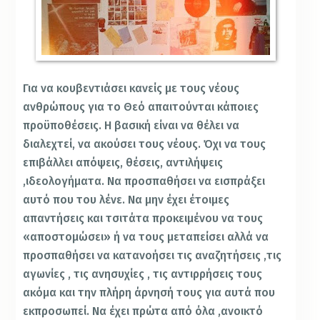
Για να κουβεντιάσει κανείς με τους νέους
ανθρώπους για το Θεό απαιτούνται κάποιες
προϋποθέσεις. Η βασική είναι να θέλει να
διαλεχτεί, να ακούσει τους νέους. Όχι να τους
επιβάλλει απόψεις, θέσεις, αντιλήψεις
,ιδεολογήματα. Να προσπαθήσει να εισπράξει
αυτό που του λένε. Να μην έχει έτοιμες
απαντήσεις και τσιτάτα προκειμένου να τους
«αποστομώσει» ή να τους μεταπείσει αλλά να
προσπαθήσει να κατανοήσει τις αναζητήσεις ,τις
αγωνίες , τις ανησυχίες , τις αντιρρήσεις τους
ακόμα και την πλήρη άρνησή τους για αυτά που
εκπροσωπεί. Να έχει πρώτα από όλα ,ανοικτό