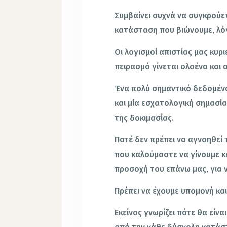
Συμβαίνει συχνά να συγκρούετ
κατάσταση που βιώνουμε, λό
Οι λογισμοί απιστίας μας κυρι
πειρασμό γίνεται ολοένα και 
Ένα πολύ σημαντικό δεδομένο 
και μία εσχατολογική σημασί
της δοκιμασίας.
Ποτέ δεν πρέπει να αγνοηθεί 
που καλούμαστε να γίνουμε κο
προσοχή του επάνω μας, για ν
Πρέπει να έχουμε υπομονή κα
Εκείνος γνωρίζει πότε θα είνα