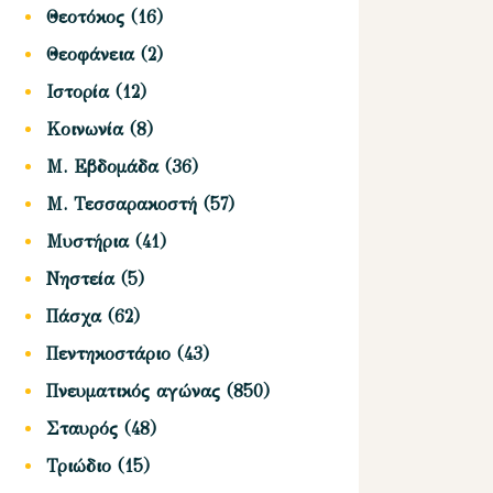
Θεοτόκος
(16)
Θεοφάνεια
(2)
Ιστορία
(12)
Κοινωνία
(8)
Μ. Εβδομάδα
(36)
Μ. Τεσσαρακοστή
(57)
Μυστήρια
(41)
Νηστεία
(5)
Πάσχα
(62)
Πεντηκοστάριο
(43)
Πνευματικός αγώνας
(850)
Σταυρός
(48)
Τριώδιο
(15)