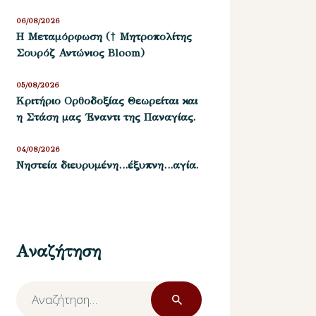
06/08/2026
Η Μεταμόρφωση († Μητροπολίτης
Σουρόζ Αντώνιος Bloom)
05/08/2026
Kριτήριο Oρθοδοξίας Θεωρείται και
η Στάση μας ΄Εναντι της Παναγίας.
04/08/2026
Νηστεία διευρυμένη…έξυπνη…αγία.
Αναζήτηση
Αναζήτηση
για: