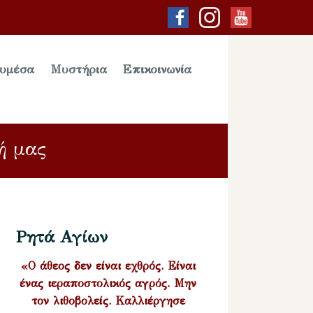
υμέσα
Μυστήρια
Επικοινωνία
ή μας
Ρητά Αγίων
«Ο άθεος δεν είναι εχθρός. Είναι
ένας ιεραποστολικός αγρός. Μην
τον λιθοβολείς. Καλλιέργησε