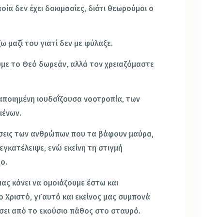
οία δεν έχει δοκιμασίες, διότι θεωρούμαι ο
ω μαζί του γιατί δεν με φύλαξε.
ύμε το Θεό δωρεάν, αλλά τον χρειαζόμαστε
αποιημένη ιουδαΐζουσα νοοτροπία, των
μένων.
πτώσεις των ανθρώπων που τα βάφουν μαύρα,
εγκατέλειψε, ενώ εκείνη τη στιγμή
ο.
ας κάνει να ομοιάζουμε έστω και
 Χριστό, γι’αυτό και εκείνος μας συμπονά
σει από το εκούσιο πάθος στο σταυρό.