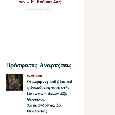
τον.» Κ. Κούρκουλας
Σύναξη Νέων Παλαιοχωρίου
Πρόσφατες Αναρτήσεις
07/08/2026
Οἱ μέριμνες τοῦ βίου καὶ
ἡ ἐναπόθεσή τους στὴν
Παναγία – Λεμοντζῆς
Θεόφιλος
Ἀρχιμανδρίτης, Δρ.
Θεολογίας