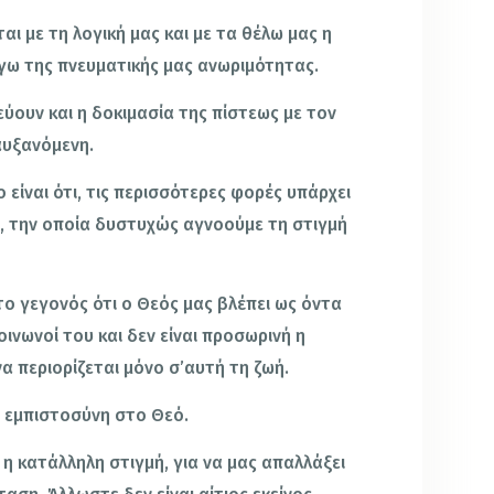
αι με τη λογική μας και με τα θέλω μας η
γω της πνευματικής μας ανωριμότητας.
εύουν και η δοκιμασία της πίστεως με τον
αυξανόμενη.
είναι ότι, τις περισσότερες φορές υπάρχει
α, την οποία δυστυχώς αγνοούμε τη στιγμή
το γεγονός ότι ο Θεός μας βλέπει ως όντα
ινωνοί του και δεν είναι προσωρινή η
α περιορίζεται μόνο σ’αυτή τη ζωή.
ι εμπιστοσύνη στο Θεό.
ι η κατάλληλη στιγμή, για να μας απαλλάξει