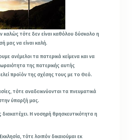
ν καλώς τότε δεν είναι καθόλου δύσκολο η
ή μας να είναι καλή.
υμε ανέμελοι τα πατερικά κείμενα και να
 ωραιότητα της πατερικής αυτής
ελεί προϊόν της σχέσης τους με το Θεό.
σίες, τότε αναδεικνύονται τα πνευματικά
την ύπαρξή μας.
ς διακατέχει. Η νοσηρή θρησκευτικότητα η
Εκκλησία, τότε λοιπόν δικαιούμαι εκ