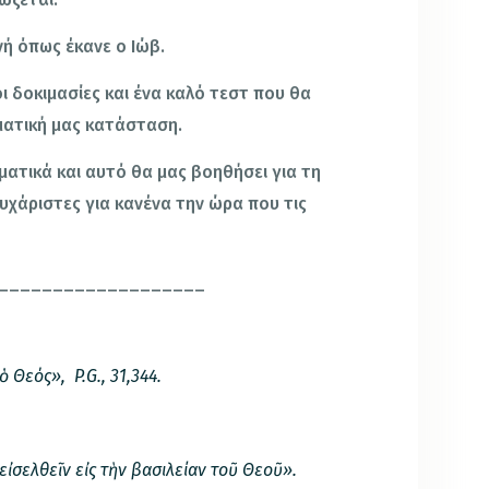
νή όπως έκανε ο Ιώβ.
οι δοκιμασίες και ένα καλό τεστ που θα
υματική μας κατάσταση.
τικά και αυτό θα μας βοηθήσει για τη
 ευχάριστες για κανένα την ώρα που τις
___________________
ν ὁ Θεός»,
P
.
G
., 31,344.
ἰσελθεῖν εἰς τὴν βασιλείαν τοῦ Θεοῦ».