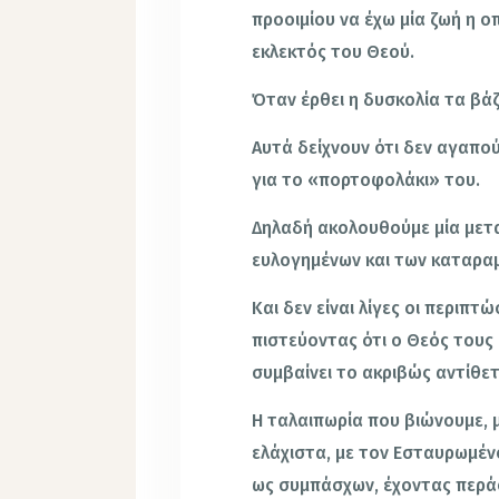
προοιμίου να έχω μία ζωή η οπ
εκλεκτός του Θεού.
Όταν έρθει η δυσκολία τα βάζ
Αυτά δείχνουν ότι δεν αγαπο
για το «πορτοφολάκι» του.
Δηλαδή ακολουθούμε μία μετ
ευλογημένων και των καταρα
Και δεν είναι λίγες οι περι
πιστεύοντας ότι ο Θεός τους 
συμβαίνει το ακριβώς αντίθετ
Η ταλαιπωρία που βιώνουμε, μ
ελάχιστα, με τον Εσταυρωμένο
ως συμπάσχων, έχοντας περά