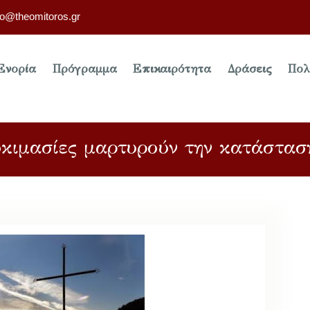
fo@theomitoros.gr
Ενορία
Πρόγραμμα
Επικαιρότητα
Δράσεις
Πολ
οκιμασίες μαρτυρούν την κατάστασ