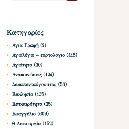
Κατηγορίες
Αγία Γραφή
(2)
Αγιολόγιο – εορτολόγιο
(415)
Αγιότητα
(20)
Ανακοινώσεις
(124)
Δεκαπενταύγουστος
(53)
Εκκλησία
(135)
Επικαιρότητα
(25)
Ευαγγέλιο
(609)
Θ.Λειτουργία
(152)