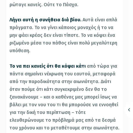
ρώταγε κανείς. Ούτε το Πάσχα.
Λήγει αυτή η συνήθεια διά βίου.
Αυτά είναι απλά
πράγματα. Το να γίνει κάποιος μοναχός ή το να
μην φάει κρέας δεν είναι τίποτε. Το να κόψει ένα
ριζωμένο μέσα του πάθος είναι πολύ μεγαλύτερη
υπόθεση.
Το να πει κανείς ότι θα κόψει κάτι
από τώρα για
πάντα σημαίνει νέκρωση του εαυτού, μεταφορά
από την παροδικότητα στην αιωνιότητα. Διότι
όταν πούμε ότι κάτι συγκεκριμένο δεν θα το
ξανακάνουμε – και ο καθένας μας μπορεί ίσως να
βάλει με τον νου του τι θα μπορούσε να εννοηθεί
για την δική του περίπτωση – τότε
ελευθερώνουμε το πρόβλημά μας από τα δεσμά
του χρόνου και το μεταθέτουμε στην αιωνιότητα.