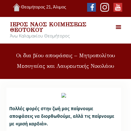
Θεομήτορος 21, Άλιμος
ΙΕΡΌΣ ΝΑΌΣ ΚΟΙΜΉΣΕΩΣ
ΘΕΟΤΌΚΟΥ
Άνω Καλαμακίου Θεομήτορος
Οι δια βίου αποφάσεις – Μητροπολίτου
Μεσογαίας και Λαυρεωτικής Νικολάου
Πολλές φορές στην ζωή μας παίρνουμε
αποφάσεις να διορθωθούμε, αλλά τις παίρνουμε
με «μισή καρδιά».