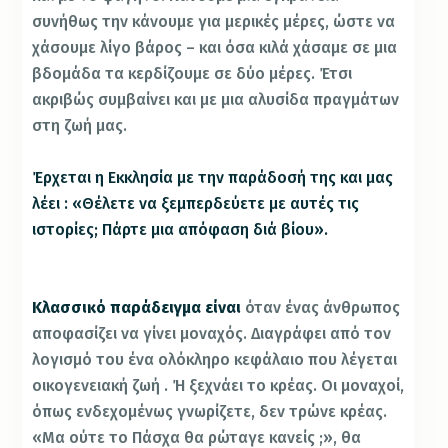
συνήθως την κάνουμε για μερικές μέρες, ώστε να
χάσουμε λίγο βάρος – και όσα κιλά χάσαμε σε μια
βδομάδα τα κερδίζουμε σε δύο μέρες. Έτσι
ακριβώς συμβαίνει και με μια αλυσίδα πραγμάτων
στη ζωή μας.
Έρχεται η Εκκλησία με την παράδοσή της και μας
λέει : «Θέλετε να ξεμπερδεύετε με αυτές τις
ιστορίες; Πάρτε μια απόφαση διά βίου».
Κλασσικό παράδειγμα είναι
όταν ένας άνθρωπος
αποφασίζει να γίνει μοναχός. Διαγράφει από τον
λογισμό του ένα ολόκληρο κεφάλαιο που λέγεται
οικογενειακή ζωή . Ή ξεχνάει το κρέας. Οι μοναχοί,
όπως ενδεχομένως γνωρίζετε, δεν τρώνε κρέας.
«Μα ούτε το Πάσχα θα ρώταγε κανείς ;», θα