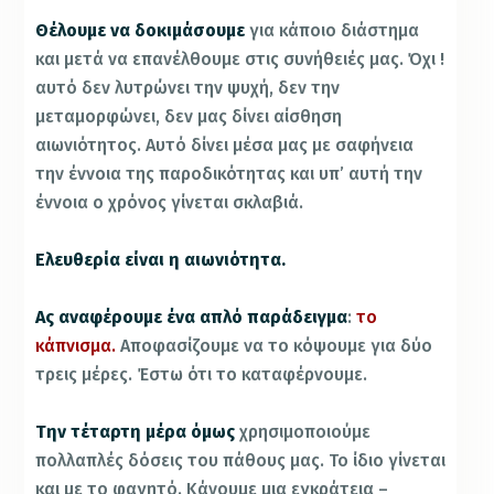
Θέλουμε να δοκιμάσουμε
για κάποιο διάστημα
και μετά να επανέλθουμε στις συνήθειές μας. Όχι !
αυτό δεν λυτρώνει την ψυχή, δεν την
μεταμορφώνει, δεν μας δίνει αίσθηση
αιωνιότητος. Αυτό δίνει μέσα μας με σαφήνεια
την έννοια της παροδικότητας και υπ’ αυτή την
έννοια ο χρόνος γίνεται σκλαβιά.
Ελευθερία είναι η αιωνιότητα.
Ας αναφέρουμε ένα απλό παράδειγμα
:
το
κάπνισμα.
Αποφασίζουμε να το κόψουμε για δύο
τρεις μέρες. Έστω ότι το καταφέρνουμε.
Την τέταρτη μέρα όμως
χρησιμοποιούμε
πολλαπλές δόσεις του πάθους μας. Το ίδιο γίνεται
και με το φαγητό. Κάνουμε μια εγκράτεια –