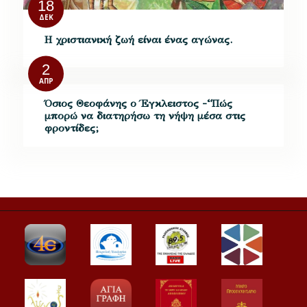
18
ΔΕΚ
Η χριστιανική ζωή είναι ένας αγώνας.
2
ΑΠΡ
Όσιος Θεοφάνης ο Έγκλειστος -“Πώς
μπορώ να διατηρήσω τη νήψη μέσα στις
φροντίδες;